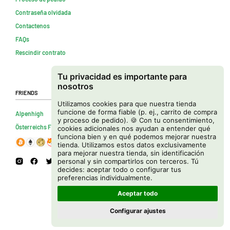
Contraseña olvidada
Contactenos
FAQs
Rescindir contrato
Tu privacidad es importante para
nosotros
Friends
Utilizamos cookies para que nuestra tienda
funcione de forma fiable (p. ej., carrito de compra
Alpenhigh
y proceso de pedido). 🍪 Con tu consentimiento,
Österreichs Firmenverzeichnis
cookies adicionales nos ayudan a entender qué
funciona bien y en qué podemos mejorar nuestra
tienda. Utilizamos estos datos exclusivamente
para mejorar nuestra tienda, sin identificación
personal y sin compartirlos con terceros. Tú
decides: aceptar todo o configurar tus
preferencias individualmente.
Aceptar todo
Configurar ajustes
Copyright © 2026 Cannapot Onlineshop