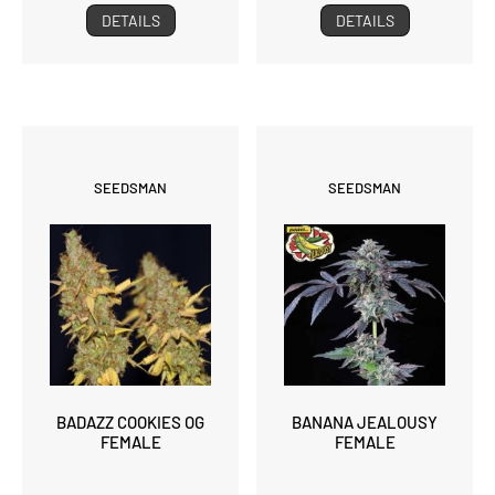
DETAILS
DETAILS
SEEDSMAN
SEEDSMAN
BADAZZ COOKIES OG
BANANA JEALOUSY
FEMALE
FEMALE