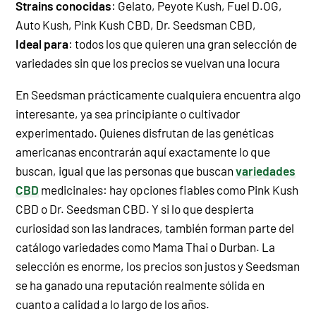
Strains conocidas
: Gelato, Peyote Kush, Fuel D.OG,
Auto Kush, Pink Kush CBD, Dr. Seedsman CBD,
Ideal para
: todos los que quieren una gran selección de
variedades sin que los precios se vuelvan una locura
En Seedsman prácticamente cualquiera encuentra algo
interesante, ya sea principiante o cultivador
experimentado. Quienes disfrutan de las genéticas
americanas encontrarán aquí exactamente lo que
buscan, igual que las personas que buscan
variedades
CBD
medicinales: hay opciones fiables como Pink Kush
CBD o Dr. Seedsman CBD. Y si lo que despierta
curiosidad son las landraces, también forman parte del
catálogo variedades como Mama Thai o Durban. La
selección es enorme, los precios son justos y Seedsman
se ha ganado una reputación realmente sólida en
cuanto a calidad a lo largo de los años.