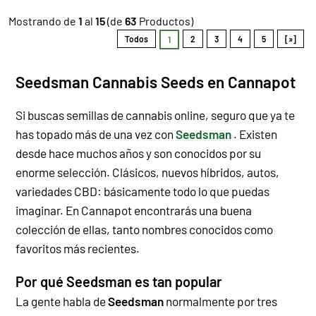
Mostrando de
1
al
15
(de
63
Productos)
Todos
2
3
4
5
[»]
1
Seedsman Cannabis Seeds en Cannapot
Si buscas semillas de cannabis online, seguro que ya te
has topado más de una vez con
Seedsman
. Existen
desde hace muchos años y son conocidos por su
enorme selección. Clásicos, nuevos híbridos, autos,
variedades CBD: básicamente todo lo que puedas
imaginar. En Cannapot encontrarás una buena
colección de ellas, tanto nombres conocidos como
favoritos más recientes.
Por qué Seedsman es tan popular
La gente habla de
Seedsman
normalmente por tres