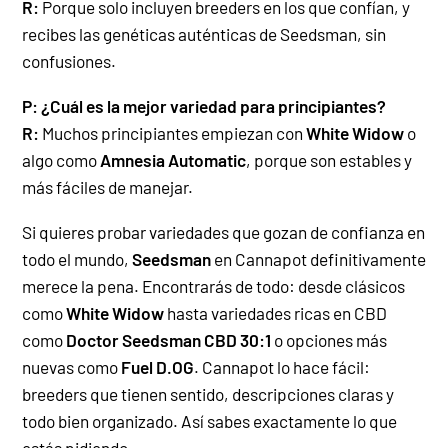
R:
Porque solo incluyen breeders en los que confían, y
recibes las genéticas auténticas de Seedsman, sin
confusiones.
P: ¿Cuál es la mejor variedad para principiantes?
R:
Muchos principiantes empiezan con
White Widow
o
algo como
Amnesia Automatic
, porque son estables y
más fáciles de manejar.
Si quieres probar variedades que gozan de confianza en
todo el mundo,
Seedsman
en Cannapot definitivamente
merece la pena. Encontrarás de todo: desde clásicos
como
White Widow
hasta variedades ricas en CBD
como
Doctor Seedsman CBD 30:1
o opciones más
nuevas como
Fuel D.OG
. Cannapot lo hace fácil:
breeders que tienen sentido, descripciones claras y
todo bien organizado. Así sabes exactamente lo que
estás pidiendo.