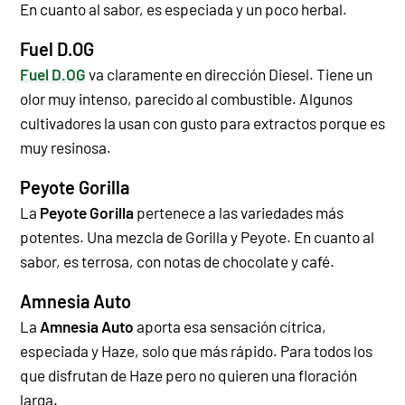
En cuanto al sabor, es especiada y un poco herbal.
Fuel D.OG
Fuel D.OG
va claramente en dirección Diesel. Tiene un
olor muy intenso, parecido al combustible. Algunos
cultivadores la usan con gusto para extractos porque es
muy resinosa.
Peyote Gorilla
La
Peyote Gorilla
pertenece a las variedades más
potentes. Una mezcla de Gorilla y Peyote. En cuanto al
sabor, es terrosa, con notas de chocolate y café.
Amnesia Auto
La
Amnesia Auto
aporta esa sensación cítrica,
especiada y Haze, solo que más rápido. Para todos los
que disfrutan de Haze pero no quieren una floración
larga.