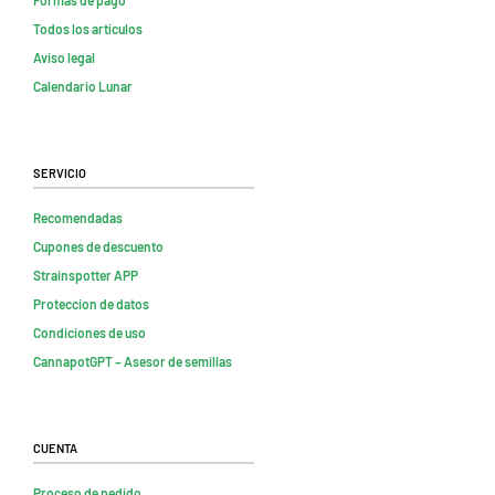
Todos los artículos
Aviso legal
Calendario Lunar
Servicio
Recomendadas
Cupones de descuento
Strainspotter APP
Proteccion de datos
Condiciones de uso
CannapotGPT – Asesor de semillas
Cuenta
Proceso de pedido