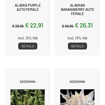
ALASKA PURPLE
ALASKAN
AUTO FEMALE
BANANABERRY AUTO
FEMALE
€ 22,91
€ 26,31
€ 26,95
€ 30,95
incl. 13% IVA
incl. 13% IVA
DETAILS
DETAILS
SEEDSMAN
SEEDSMAN