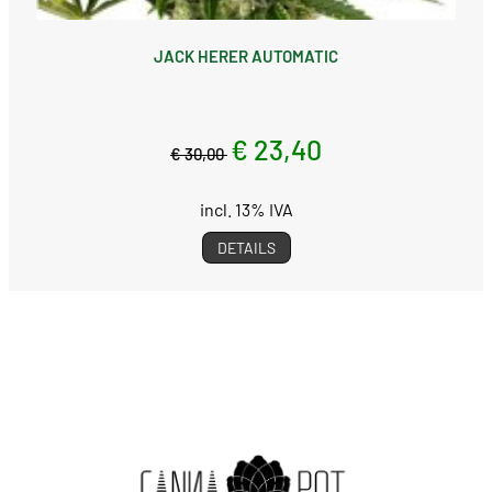
JACK HERER AUTOMATIC
€ 23,40
€ 30,00
incl. 13% IVA
DETAILS