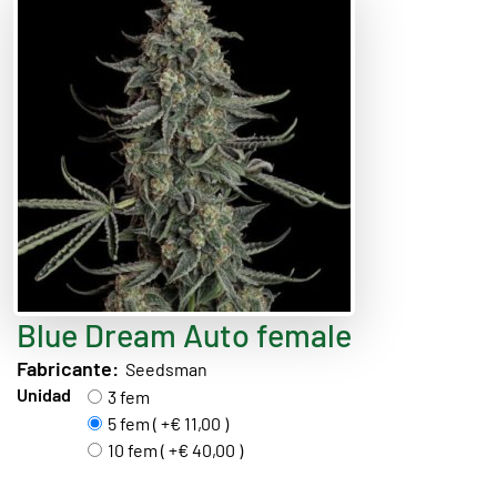
Blue Dream Auto female
Fabricante:
Seedsman
Unidad
3 fem
5 fem ( +€ 11,00 )
10 fem ( +€ 40,00 )