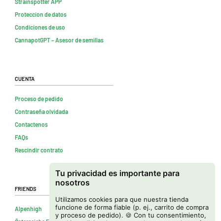
Strainspotter APP
Proteccion de datos
Condiciones de uso
CannapotGPT – Asesor de semillas
Cuenta
Proceso de pedido
Contraseña olvidada
Contactenos
FAQs
Rescindir contrato
Tu privacidad es importante para
nosotros
Friends
Utilizamos cookies para que nuestra tienda
funcione de forma fiable (p. ej., carrito de compra
Alpenhigh
y proceso de pedido). 🍪 Con tu consentimiento,