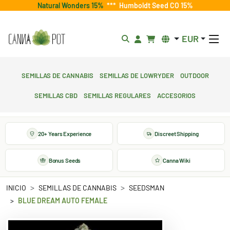
Natural Wonders 15%
***
Humboldt Seed CO 15%
EUR
Semillas de cannabis
Semillas de lowryder
Outdoor
Semillas CBD
Semillas regulares
Accesorios
20+ Years Experience
Discreet Shipping
Bonus Seeds
Canna Wiki
INICIO
SEMILLAS DE CANNABIS
SEEDSMAN
BLUE DREAM AUTO FEMALE