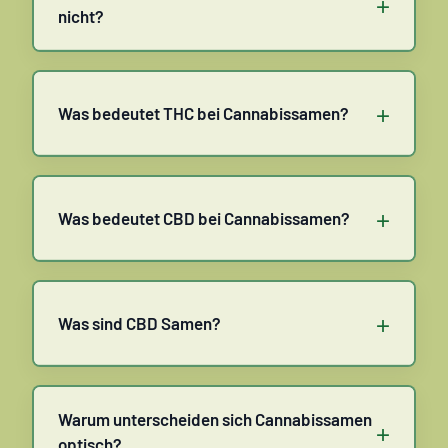
+
nicht?
+
Was bedeutet THC bei Cannabissamen?
+
Was bedeutet CBD bei Cannabissamen?
+
Was sind CBD Samen?
Warum unterscheiden sich Cannabissamen
+
optisch?