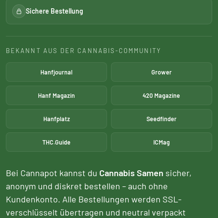
Sichere Bestellung
BEKANNT AUS DER CANNABIS-COMMUNITY
Hanfjournal
Grower
Hanf Magazin
420 Magazine
Hanfplatz
Seedfinder
THC.Guide
ICMag
Bei Cannapot kannst du
Cannabis Samen
sicher,
anonym und diskret bestellen – auch ohne
Kundenkonto. Alle Bestellungen werden SSL-
verschlüsselt übertragen und neutral verpackt