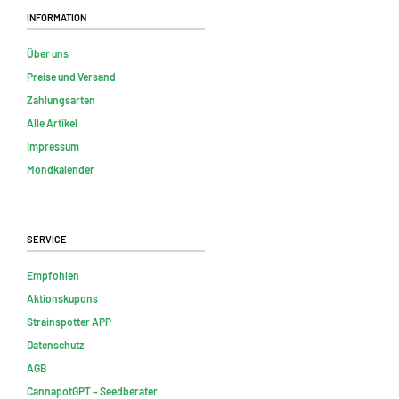
Information
Über uns
Preise und Versand
Zahlungsarten
Alle Artikel
Impressum
Mondkalender
Service
Empfohlen
Aktionskupons
Strainspotter APP
Datenschutz
AGB
CannapotGPT – Seedberater