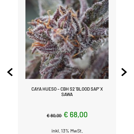
CAYA HUESO – CBH S2 'BLOOD SAP' X
SAWA
€ 68,00
€ 80,00
inkl. 13% MwSt.