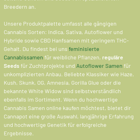
Breedern an.
Unsere Produktpalette umfasst alle gängigen
Cannabis Sorten: Indica, Sativa, Autoflower und
Hybride sowie CBD Hanfsamen mit geringem THC-
Gehalt. Du findest bei uns
feminisierte
Cannabissamen
für weibliche Pflanzen,
reguläre
Seeds
für Zuchtprojekte und
Autoflower Samen
für
unkomplizierten Anbau. Beliebte Klassiker wie Haze,
Kush, Skunk, OG, Amnesia, Gorilla Glue oder die
bekannte White Widow sind selbstverständlich
ebenfalls im Sortiment. Wenn du hochwertige
Cannabis Samen online kaufen möchtest, bietet dir
Cannapot eine große Auswahl, langjährige Erfahrung
und hochwertige Genetik für erfolgreiche
Ergebnisse.