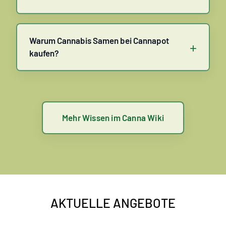
Warum Cannabis Samen bei Cannapot
+
kaufen?
Mehr Wissen im Canna Wiki
AKTUELLE ANGEBOTE