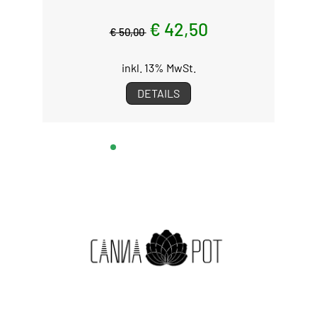
€ 42,50
€ 50,00
inkl. 13% MwSt.
DETAILS