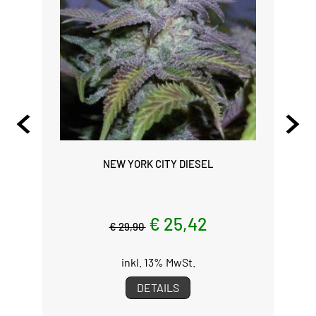
NEW YORK CITY DIESEL
€ 25,42
€ 29,90
inkl. 13% MwSt.
DETAILS