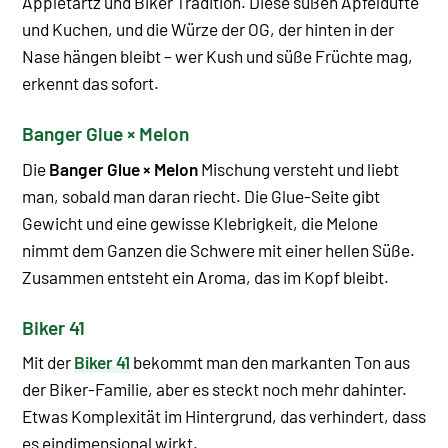
Appletartz und Biker Tradition. Diese süßen Apfeldüfte
und Kuchen, und die Würze der OG, der hinten in der
Nase hängen bleibt – wer Kush und süße Früchte mag,
erkennt das sofort.
Banger Glue × Melon
Die
Banger Glue × Melon
Mischung versteht und liebt
man, sobald man daran riecht. Die Glue-Seite gibt
Gewicht und eine gewisse Klebrigkeit, die Melone
nimmt dem Ganzen die Schwere mit einer hellen Süße.
Zusammen entsteht ein Aroma, das im Kopf bleibt.
Biker 41
Mit der
Biker 41
bekommt man den markanten Ton aus
der Biker-Familie, aber es steckt noch mehr dahinter.
Etwas Komplexität im Hintergrund, das verhindert, dass
es eindimensional wirkt.