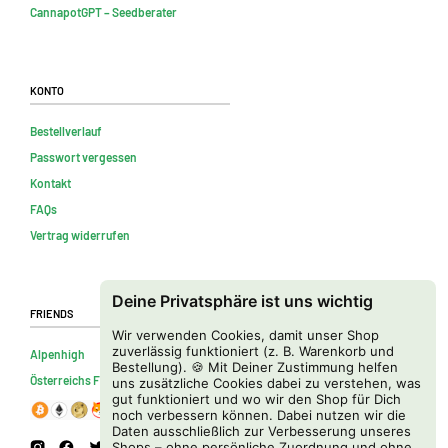
CannapotGPT – Seedberater
Konto
Bestellverlauf
Passwort vergessen
Kontakt
FAQs
Vertrag widerrufen
Deine Privatsphäre ist uns wichtig
Friends
Wir verwenden Cookies, damit unser Shop
zuverlässig funktioniert (z. B. Warenkorb und
Alpenhigh
Bestellung). 🍪 Mit Deiner Zustimmung helfen
Österreichs Firmenverzeichnis
uns zusätzliche Cookies dabei zu verstehen, was
gut funktioniert und wo wir den Shop für Dich
noch verbessern können. Dabei nutzen wir die
Daten ausschließlich zur Verbesserung unseres
Shops – ohne persönliche Zuordnung und ohne