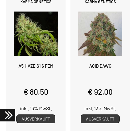
KARMA GENETICS
KARMA GENETICS
A5 HAZE S1 6 FEM
ACID DAWG
€ 80,50
€ 92,00
inkl. 13% MwSt.
inkl. 13% MwSt.
AUSVERKAUFT
AUSVERKAUFT