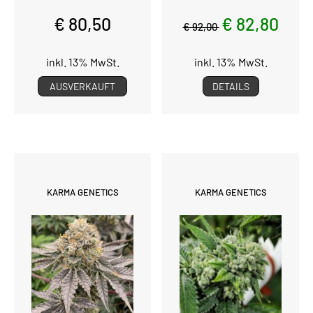
€ 80,50
€ 82,80
€ 92,00
inkl. 13% MwSt.
inkl. 13% MwSt.
AUSVERKAUFT
DETAILS
KARMA GENETICS
KARMA GENETICS