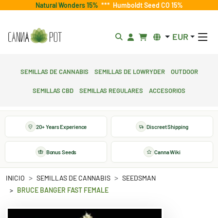
Natural Wonders 15%
***
Humboldt Seed CO 15%
EUR
Semillas de cannabis
Semillas de lowryder
Outdoor
Semillas CBD
Semillas regulares
Accesorios
20+ Years Experience
Discreet Shipping
Bonus Seeds
Canna Wiki
INICIO
SEMILLAS DE CANNABIS
SEEDSMAN
BRUCE BANGER FAST FEMALE