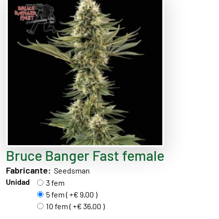
Bruce Banger Fast female
Fabricante:
Seedsman
Unidad
3 fem
5 fem ( +€ 9,00 )
10 fem ( +€ 36,00 )