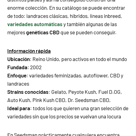
enorme colección. En su catálogo se puede encontrar
de todo: landraces clásicas, híbridos, líneas inbreed,
variedades automáticas
y también algunas de las
mejores
genéticas CBD
que se pueden conseguir.
Información rápida
Ubicación
: Reino Unido, pero activos en todo el mundo
Fundada
: 2002
Enfoque
: variedades feminizadas, autoflower, CBD y
landraces
Strains conocidas
: Gelato, Peyote Kush, Fuel D.OG,
Auto Kush, Pink Kush CBD, Dr. Seedsman CBD,
Ideal para
: todos los que quieren una gran selección de
variedades sin que los precios se vuelvan una locura
En Seedsman prácticamente cualquiera encuentra