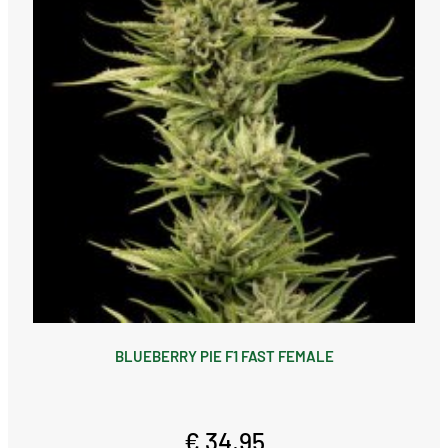
BLUEBERRY PIE F1 FAST FEMALE
€ 34,95