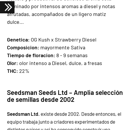
dominado por intensos aromas a diesel y notas
afrutadas, acompañados de un ligero matiz
dulce...
Genetica:
OG Kush x Strawberry Diesel
Composicion:
mayormente Sativa
Tiempo de floracion:
8 - 9 semanas
Olor:
olor intenso a Diesel, dulce, a fresas
THC:
22%
Seedsman Seeds Ltd – Amplia selección
de semillas desde 2002
Seedsman Ltd.
existe desde 2002. Desde entonces, el
equipo trabaja junto a criadores experimentados de
distintos países y así ha conseguido construir una