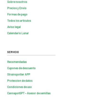
Sobre nosotros
Precios y Envio
Formas de pago
Todos los artículos
Aviso legal
Calendario Lunar
Servicio
Recomendadas
Cupones de descuento
Strainspotter APP
Proteccion de datos
Condiciones de uso
CannapotGPT – Asesor de semillas