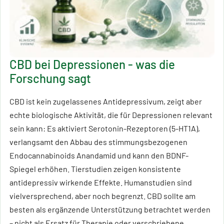
CBD bei Depressionen - was die
Forschung sagt
CBD ist kein zugelassenes Antidepressivum, zeigt aber
echte biologische Aktivität, die für Depressionen relevant
sein kann: Es aktiviert Serotonin-Rezeptoren (5-HT1A),
verlangsamt den Abbau des stimmungsbezogenen
Endocannabinoids Anandamid und kann den BDNF-
Spiegel erhöhen. Tierstudien zeigen konsistente
antidepressiv wirkende Effekte. Humanstudien sind
vielversprechend, aber noch begrenzt. CBD sollte am
besten als ergänzende Unterstützung betrachtet werden
– nicht als Ersatz für Therapie oder verschriebene