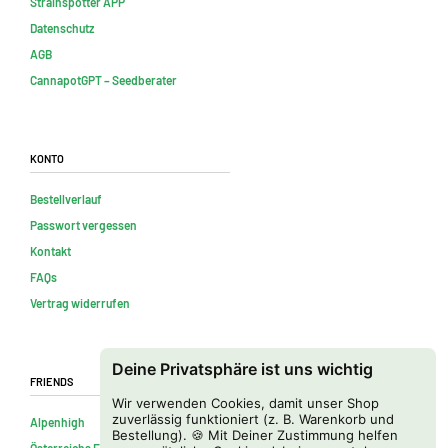
Strainspotter APP
Datenschutz
AGB
CannapotGPT – Seedberater
Konto
Bestellverlauf
Passwort vergessen
Kontakt
FAQs
Vertrag widerrufen
Deine Privatsphäre ist uns wichtig
Friends
Wir verwenden Cookies, damit unser Shop
zuverlässig funktioniert (z. B. Warenkorb und
Alpenhigh
Bestellung). 🍪 Mit Deiner Zustimmung helfen