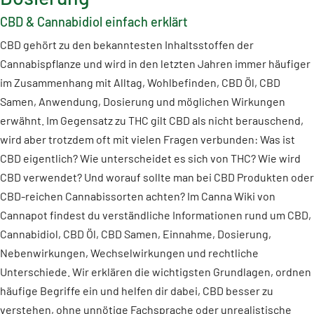
CBD & Cannabidiol einfach erklärt
CBD gehört zu den bekanntesten Inhaltsstoffen der
Cannabispflanze und wird in den letzten Jahren immer häufiger
im Zusammenhang mit Alltag, Wohlbefinden, CBD Öl, CBD
Samen, Anwendung, Dosierung und möglichen Wirkungen
erwähnt. Im Gegensatz zu THC gilt CBD als nicht berauschend,
wird aber trotzdem oft mit vielen Fragen verbunden: Was ist
CBD eigentlich? Wie unterscheidet es sich von THC? Wie wird
CBD verwendet? Und worauf sollte man bei CBD Produkten oder
CBD-reichen Cannabissorten achten? Im Canna Wiki von
Cannapot findest du verständliche Informationen rund um CBD,
Cannabidiol, CBD Öl, CBD Samen, Einnahme, Dosierung,
Nebenwirkungen, Wechselwirkungen und rechtliche
Unterschiede. Wir erklären die wichtigsten Grundlagen, ordnen
häufige Begriffe ein und helfen dir dabei, CBD besser zu
verstehen, ohne unnötige Fachsprache oder unrealistische