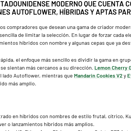
ESTADOUNIDENSE MODERNO QUE CUENTA C
ES AUTOFLOWER, HÍBRIDAS Y APTAS PA
a los compradores que desean una gama de criador moder
ncilla de limitar la selección. En lugar de forzar cada el
mientos híbridos con nombre y algunas cepas que ya des
 rápida, el enfoque más sencillo es dividir la gama en 
 se sientan más cercanos a su dirección.
Lemon Cherry G
al lado Autoflower, mientras que
Mandarin Cookies V2
y
E
rido más amplio.
ado en híbridos con nombres de estilo frutal, cítrico, K
wer o lanzamientos híbridos más amplios.