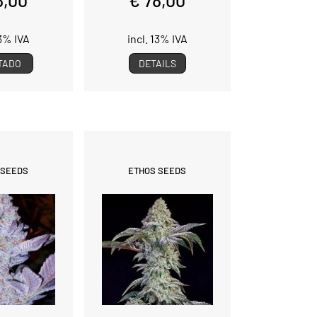
13% IVA
incl. 13% IVA
TADO
DETAILS
 SEEDS
ETHOS SEEDS