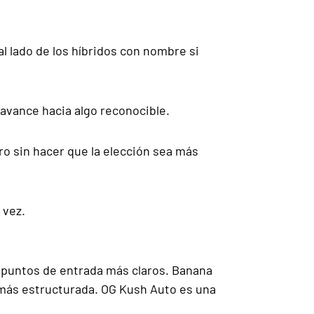
l lado de los híbridos con nombre si
l avance hacia algo reconocible.
tro sin hacer que la elección sea más
 vez.
 puntos de entrada más claros. Banana
 más estructurada. OG Kush Auto es una