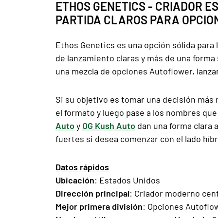
ETHOS GENETICS - CRIADOR 
PARTIDA CLAROS PARA OPCION
Ethos Genetics es una opción sólida par
de lanzamiento claras y más de una forma se
una mezcla de opciones Autoflower, lanza
Si su objetivo es tomar una decisión más
el formato y luego pase a los nombres que
Auto
y
OG Kush Auto
dan una forma clara 
fuertes si desea comenzar con el lado híb
Datos rápidos
Ubicación
: Estados Unidos
Dirección principal
: Criador moderno centr
Mejor primera división
: Opciones Autoflo