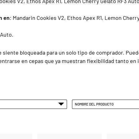
ookies V2, Ethos Apex R1, Lemon Cherry Gelato RF3 Auto
n en
: Mandarin Cookies V2, Ethos Apex R1, Lemon Cherry
 Auto.
se siente bloqueada para un solo tipo de comprador. Pue
ntrarse en cepas que ya muestran flexibilidad tanto en in
NOMBRE DEL PRODUCTO