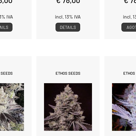
13% IVA
incl. 13% IVA
incl. 
AILS
DETAILS
AGO
 SEEDS
ETHOS SEEDS
ETHOS