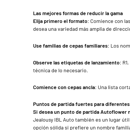
Las mejores formas de reducir la gama
Elija primero el formato
: Comience con las
desea una variedad más amplia de direcci
Use familias de cepas familiares
: Los nomb
Observe las etiquetas de lanzamiento
: R1
técnica de lo necesario.
Comience con cepas ancla
: Una lista cor
Puntos de partida fuertes para diferent
Si desea un punto de partida Autoflower 
Jealousy IBL Auto también es un lugar úti
opción sólida si prefiere un nombre famili