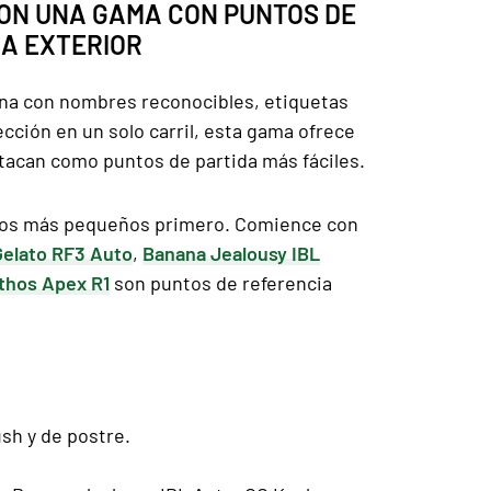
ON UNA GAMA CON PUNTOS DE
RA EXTERIOR
na con nombres reconocibles, etiquetas
ección en un solo carril, esta gama ofrece
tacan como puntos de partida más fáciles.
grupos más pequeños primero. Comience con
elato RF3 Auto
,
Banana Jealousy IBL
thos Apex R1
son puntos de referencia
ush y de postre.