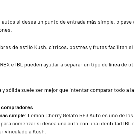
 autos si desea un punto de entrada más simple, o pase a
ones.
res de estilo Kush, cítricos, postres y frutas facilitan e
, RBX e IBL pueden ayudar a separar un tipo de línea de o
ta y sólida suele ser mejor que intentar comparar todo a la
es compradores
más simple
: Lemon Cherry Gelato RF3 Auto es uno de los
l para comenzar si desea una auto con una identidad IBL
ar vinculado a Kush.