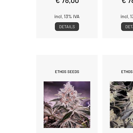
incl. 13% IVA
incl. 
DETAILS
DET
ETHOS SEEDS
ETHOS