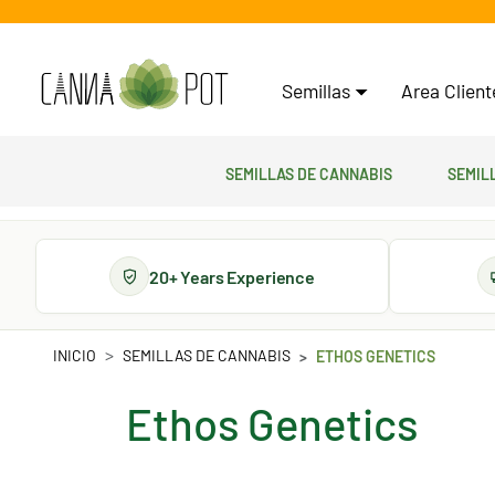
Semillas
Area Clien
Semillas de cannabis
Semil
20+ Years Experience
INICIO
SEMILLAS DE CANNABIS
ETHOS GENETICS
Ethos Genetics