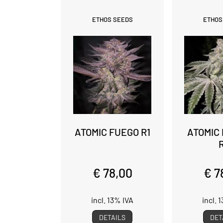
ETHOS SEEDS
ETHOS
ATOMIC FUEGO R1
ATOMIC
€ 78,00
€ 7
incl. 13% IVA
incl. 
DETAILS
DET