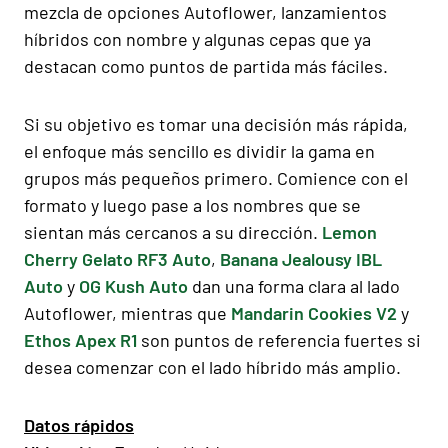
mezcla de opciones Autoflower, lanzamientos
híbridos con nombre y algunas cepas que ya
destacan como puntos de partida más fáciles.
Si su objetivo es tomar una decisión más rápida,
el enfoque más sencillo es dividir la gama en
grupos más pequeños primero. Comience con el
formato y luego pase a los nombres que se
sientan más cercanos a su dirección.
Lemon
Cherry Gelato RF3 Auto
,
Banana Jealousy IBL
Auto
y
OG Kush Auto
dan una forma clara al lado
Autoflower, mientras que
Mandarin Cookies V2
y
Ethos Apex R1
son puntos de referencia fuertes si
desea comenzar con el lado híbrido más amplio.
Datos rápidos