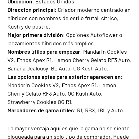
Ubicación
: Estados Unidos
Dirección principal
: Criador moderno centrado en
híbridos con nombres de estilo frutal, cítrico,
Kush y de postre.
Mejor primera división
: Opciones Autoflower o
lanzamientos híbridos más amplios.
Nombres útiles para empezar
: Mandarin Cookies
V2, Ethos Apex R1, Lemon Cherry Gelato RF3 Auto,
Banana Jealousy IBL Auto, OG Kush Auto.
Las opciones aptas para exterior aparecen en
:
Mandarin Cookies V2, Ethos Apex R1, Lemon
Cherry Gelato RF3 Auto, OG Kush Auto,
Strawberry Cookies OG R1.
Marcadores de gama útiles
: R1, RBX, IBL y Auto.
La mayor ventaja aquí es que la gama no se siente
bloqueada para un solo tipo de comprador. Puede