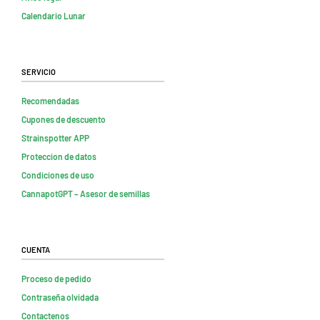
Calendario Lunar
Servicio
Recomendadas
Cupones de descuento
Strainspotter APP
Proteccion de datos
Condiciones de uso
CannapotGPT – Asesor de semillas
Cuenta
Proceso de pedido
Contraseña olvidada
Contactenos