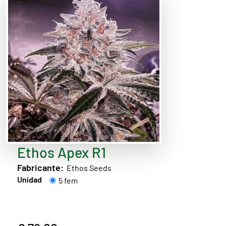
Ethos Apex R1
Fabricante:
Ethos Seeds
Unidad
5 fem