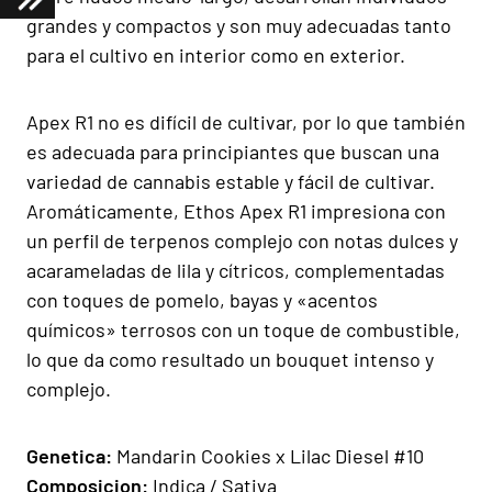
grandes y compactos y son muy adecuadas tanto
para el cultivo en interior como en exterior.
Apex R1 no es difícil de cultivar, por lo que también
es adecuada para principiantes que buscan una
variedad de cannabis estable y fácil de cultivar.
Aromáticamente, Ethos Apex R1 impresiona con
un perfil de terpenos complejo con notas dulces y
acarameladas de lila y cítricos, complementadas
con toques de pomelo, bayas y «acentos
químicos» terrosos con un toque de combustible,
lo que da como resultado un bouquet intenso y
complejo.
Gen
e
tica:
Mandarin Cookies
x
Lilac Diesel #10
Composicion
:
Indica / Sativa