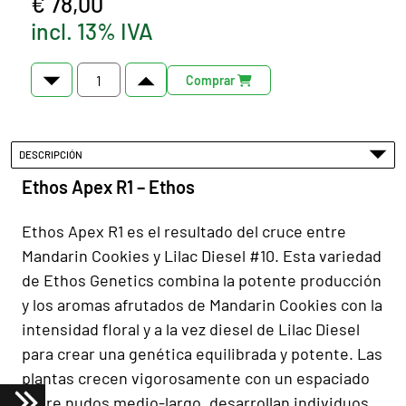
€ 78,00
incl. 13% IVA
Comprar
DESCRIPCIÓN
Ethos Apex R1 – Ethos
Ethos Apex R1 es el resultado del cruce entre
Mandarin Cookies y Lilac Diesel #10. Esta variedad
de Ethos Genetics combina la potente producción
y los aromas afrutados de Mandarin Cookies con la
intensidad floral y a la vez diesel de Lilac Diesel
para crear una genética equilibrada y potente. Las
plantas crecen vigorosamente con un espaciado
entre nudos medio-largo, desarrollan individuos