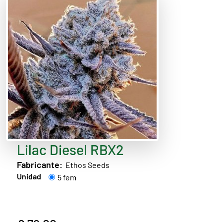
Lilac Diesel RBX2
Fabricante:
Ethos Seeds
Unidad
5 fem