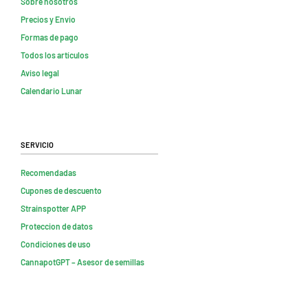
Sobre nosotros
Precios y Envio
Formas de pago
Todos los artículos
Aviso legal
Calendario Lunar
Servicio
Recomendadas
Cupones de descuento
Strainspotter APP
Proteccion de datos
Condiciones de uso
CannapotGPT – Asesor de semillas