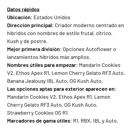
Datos rápidos
Ubicación
: Estados Unidos
Dirección principal
: Criador moderno centrado en
híbridos con nombres de estilo frutal, cítrico,
Kush y de postre.
Mejor primera división
: Opciones Autoflower o
lanzamientos híbridos más amplios.
Nombres útiles para empezar
: Mandarin Cookies
V2, Ethos Apex R1, Lemon Cherry Gelato RF3 Auto,
Banana Jealousy IBL Auto, OG Kush Auto.
Las opciones aptas para exterior aparecen en
:
Mandarin Cookies V2, Ethos Apex R1, Lemon
Cherry Gelato RF3 Auto, OG Kush Auto,
Strawberry Cookies OG R1.
Marcadores de gama útiles
: R1, RBX, IBL y Auto.