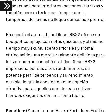
es adecuada para interiores, balcones, terrazas y
también para exteriores, siempre que la
temporada de lluvias no llegue demasiado pronto.
En cuanto al aroma, Lilac Diesel RBX2 ofrece un
bouquet complejo con notas gaseosas y al mismo
tiempo muy skunk, acentos florales y aroma
cítrico ácido, una mezcla realmente deliciosa para
los verdaderos cannábicos. Lilac Diesel RBX2
impresiona por sus altos rendimientos, su
potente perfil de terpenos y su rendimiento
estable, lo que la convierte en una opción
atractiva para aquellos que desean cultivar
híbridos exigentes con un aroma fuerte.
Gen
e
tica:
(Super Lemon Haze x Forbidden Fruit) x