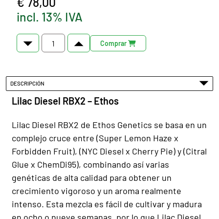
€ 78,00
incl. 13% IVA
Comprar
DESCRIPCIÓN
Lilac Diesel RBX2 – Ethos
Lilac Diesel RBX2 de Ethos Genetics se basa en un
complejo cruce entre (Super Lemon Haze x
Forbidden Fruit), (NYC Diesel x Cherry Pie) y (Citral
Glue x ChemDi95), combinando así varias
genéticas de alta calidad para obtener un
crecimiento vigoroso y un aroma realmente
intenso. Esta mezcla es fácil de cultivar y madura
en ocho o nueve semanas, por lo que Lilac Diesel