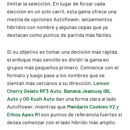
limitar la selección. En lugar de forzar cada
elección en un solo carril, esta gama ofrece una
mezcla de opciones Autoflower, lanzamientos
híbridos con nombre y algunas cepas que ya
destacan como puntos de partida más fáciles.
Si su objetivo es tomar una decisión más rápida,
el enfoque más sencillo es dividir la gama en
grupos más pequeños primero. Comience con el
formato y luego pase a los nombres que se
sientan más cercanos a su dirección.
Lemon
Cherry Gelato RF3 Auto
,
Banana Jealousy IBL
Auto
y
OG Kush Auto
dan una forma clara al lado
Autoflower, mientras que
Mandarin Cookies V2
y
Ethos Apex R1
son puntos de referencia fuertes si
desea comenzar con el lado híbrido más amplio.