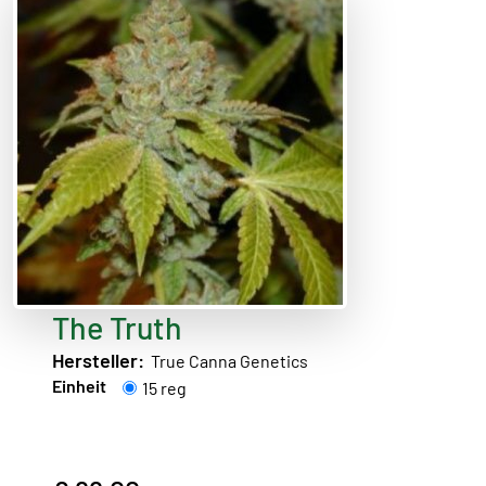
The Truth
Hersteller:
True Canna Genetics
Einheit
15 reg