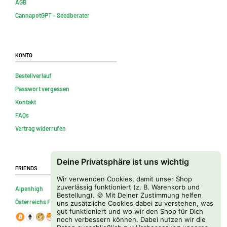
AGB
CannapotGPT – Seedberater
Konto
Bestellverlauf
Passwort vergessen
Kontakt
FAQs
Vertrag widerrufen
Deine Privatsphäre ist uns wichtig
Friends
Wir verwenden Cookies, damit unser Shop
zuverlässig funktioniert (z. B. Warenkorb und
Alpenhigh
Bestellung). 🍪 Mit Deiner Zustimmung helfen
Österreichs Firmenverzeichnis
uns zusätzliche Cookies dabei zu verstehen, was
gut funktioniert und wo wir den Shop für Dich
noch verbessern können. Dabei nutzen wir die