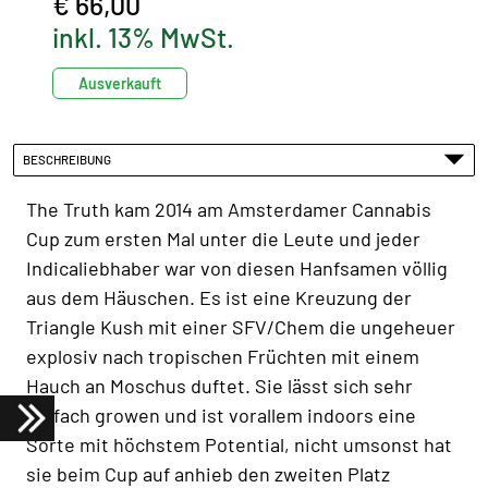
€ 66,00
inkl. 13% MwSt.
Ausverkauft
BESCHREIBUNG
The Truth kam 2014 am Amsterdamer Cannabis
Cup zum ersten Mal unter die Leute und jeder
Indicaliebhaber war von diesen Hanfsamen völlig
aus dem Häuschen. Es ist eine Kreuzung der
Triangle Kush mit einer SFV/Chem die ungeheuer
explosiv nach tropischen Früchten mit einem
Hauch an Moschus duftet. Sie lässt sich sehr
einfach growen und ist vorallem indoors eine
Sorte mit höchstem Potential, nicht umsonst hat
sie beim Cup auf anhieb den zweiten Platz