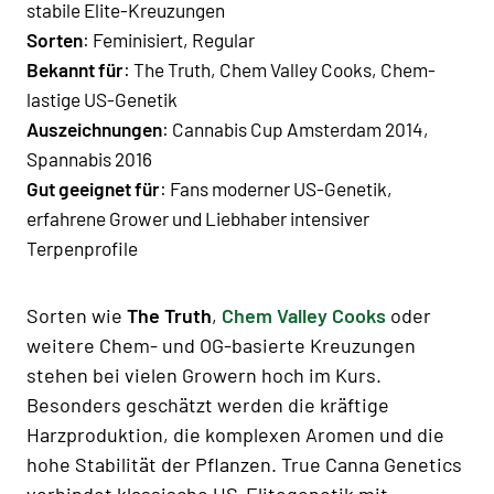
stabile Elite-Kreuzungen
Sorten
: Feminisiert, Regular
Bekannt für
: The Truth, Chem Valley Cooks, Chem-
lastige US-Genetik
Auszeichnungen
: Cannabis Cup Amsterdam 2014,
Spannabis 2016
Gut geeignet für
: Fans moderner US-Genetik,
erfahrene Grower und Liebhaber intensiver
Terpenprofile
Sorten wie
The Truth
,
Chem Valley Cooks
oder
weitere Chem- und OG-basierte Kreuzungen
stehen bei vielen Growern hoch im Kurs.
Besonders geschätzt werden die kräftige
Harzproduktion, die komplexen Aromen und die
hohe Stabilität der Pflanzen. True Canna Genetics
verbindet klassische US-Elitegenetik mit