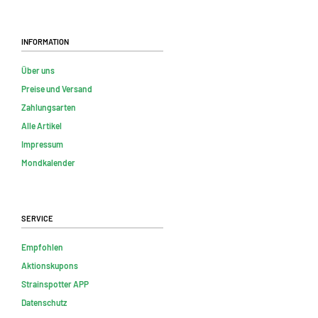
Information
Über uns
Preise und Versand
Zahlungsarten
Alle Artikel
Impressum
Mondkalender
Service
Empfohlen
Aktionskupons
Strainspotter APP
Datenschutz