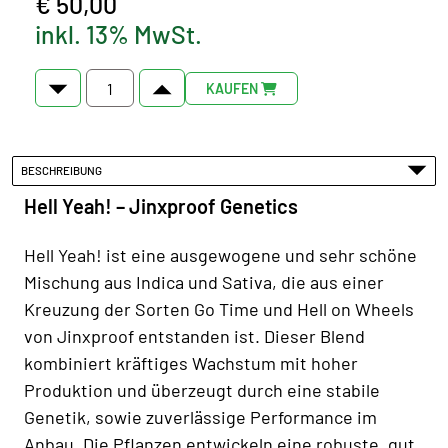
€ 50,00
inkl. 13% MwSt.
KAUFEN
BESCHREIBUNG
Hell Yeah! – Jinxproof Genetics
Hell Yeah! ist eine ausgewogene und sehr schöne
Mischung aus Indica und Sativa, die aus einer
Kreuzung der Sorten Go Time und Hell on Wheels
von Jinxproof entstanden ist. Dieser Blend
kombiniert kräftiges Wachstum mit hoher
Produktion und überzeugt durch eine stabile
Genetik, sowie zuverlässige Performance im
Anbau. Die Pflanzen entwickeln eine robuste, gut