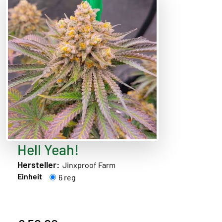
Hell Yeah!
Hersteller:
Jinxproof Farm
Einheit
6 reg