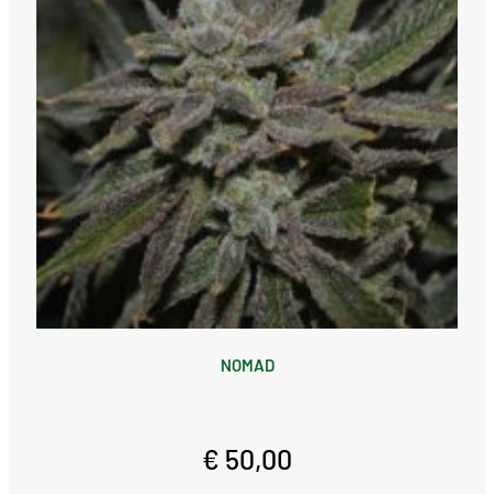
NOMAD
€ 50,00