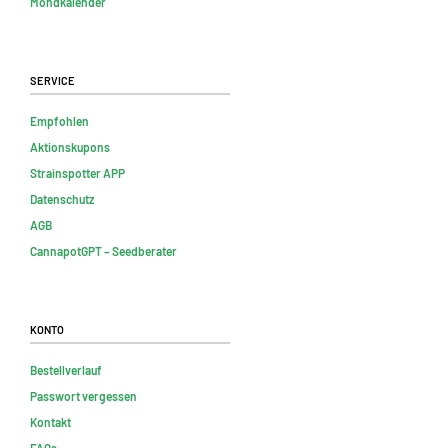
Mondkalender
Service
Empfohlen
Aktionskupons
Strainspotter APP
Datenschutz
AGB
CannapotGPT – Seedberater
Konto
Bestellverlauf
Passwort vergessen
Kontakt
FAQs