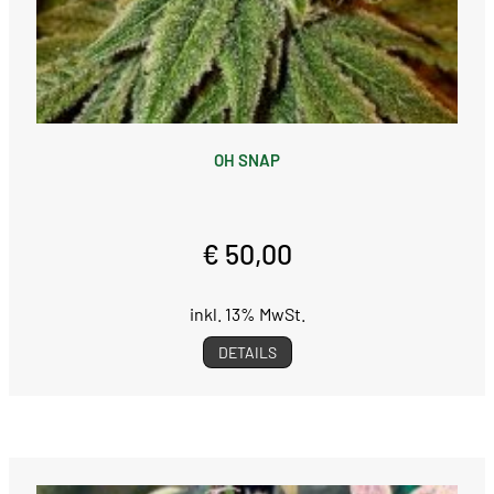
OH SNAP
€ 50,00
inkl. 13% MwSt.
DETAILS