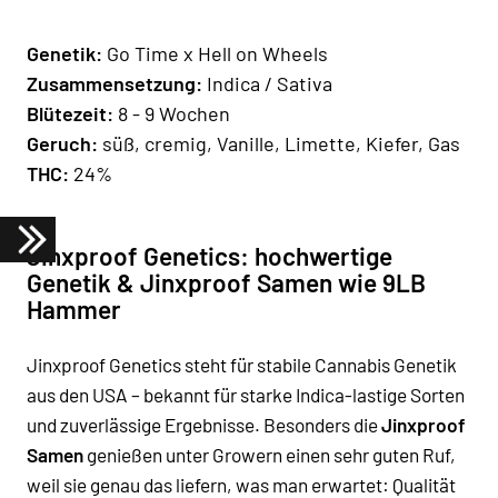
Genetik:
Go Time x Hell on Wheels
Zusammensetzung:
Indica / Sativa
Blütezeit:
8 - 9 Wochen
Geruch:
süß, cremig, Vanille, Limette, Kiefer, Gas
THC:
24%
Jinxproof Genetics: hochwertige
Genetik & Jinxproof Samen wie 9LB
Hammer
Jinxproof Genetics steht für stabile Cannabis Genetik
aus den USA – bekannt für starke Indica-lastige Sorten
und zuverlässige Ergebnisse. Besonders die
Jinxproof
Samen
genießen unter Growern einen sehr guten Ruf,
weil sie genau das liefern, was man erwartet: Qualität