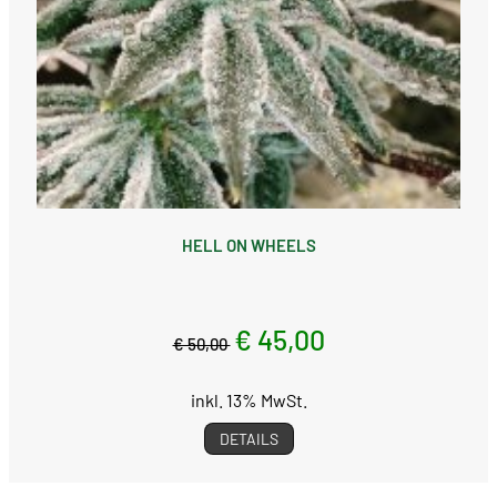
HELL ON WHEELS
€ 45,00
€ 50,00
inkl. 13% MwSt.
DETAILS