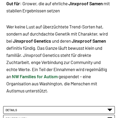
Gut für
: Grower, die auf ehrliche
Jinxproof Samen
mit
stabilen Ergebnissen setzen
Wer keine Lust auf überzüchtete Trend-Sorten hat,
sondern auf durchdachte Genetik mit Charakter, wird
bei
Jinxproof Genetics
und deren
Jinxproof Samen
definitiv fündig. Das Ganze läuft bewusst klein und
familiär.
Jinxproof Genetics
steht für direkte
Zuchtarbeit, enge Verbindung zur Community und
echte Werte. Ein Teil der Einnahmen wird regelmäßig
an
NW Families for Autism
gespendet – eine
Organisation aus Washington, die Menschen mit
Autismus unterstützt.
DETAILS