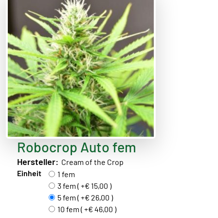
Robocrop Auto fem
Hersteller:
Cream of the Crop
Einheit
1 fem
3 fem ( +€ 15,00 )
5 fem ( +€ 26,00 )
10 fem ( +€ 46,00 )