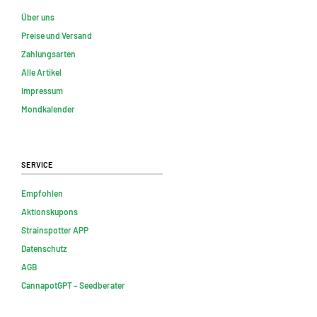
Über uns
Preise und Versand
Zahlungsarten
Alle Artikel
Impressum
Mondkalender
Service
Empfohlen
Aktionskupons
Strainspotter APP
Datenschutz
AGB
CannapotGPT – Seedberater