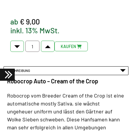
ab
€ 9,00
inkl. 13% MwSt.
KAUFEN
BESCHREIBUNG
Robocrop Auto – Cream of the Crop
Robocrop vom Breeder Cream of the Crop ist eine
automatische mostly Sativa, sie wächst
ungeheuer uniform und lässt den Gärtner auf
Wolke Sieben schweben. Diese Hanfsamen kann
man sehr erfolgreich in allen Umgebungen