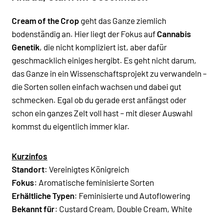
Cream of the Crop
geht das Ganze ziemlich
bodenständig an. Hier liegt der Fokus auf
Cannabis
Genetik
, die nicht kompliziert ist, aber dafür
geschmacklich einiges hergibt. Es geht nicht darum,
das Ganze in ein Wissenschaftsprojekt zu verwandeln –
die Sorten sollen einfach wachsen und dabei gut
schmecken. Egal ob du gerade erst anfängst oder
schon ein ganzes Zelt voll hast – mit dieser Auswahl
kommst du eigentlich immer klar.
Kurzinfos
Standort
: Vereinigtes Königreich
Fokus
: Aromatische feminisierte Sorten
Erhältliche Typen
:
Feminisierte
und
Autoflowering
Bekannt für
:
Custard Cream
,
Double Cream
,
White