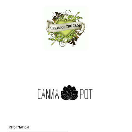
Information