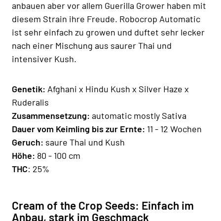
anbauen aber vor allem Guerilla Grower haben mit
diesem Strain ihre Freude. Robocrop Automatic
ist sehr einfach zu growen und duftet sehr lecker
nach einer Mischung aus saurer Thai und
intensiver Kush.
Genetik:
Afghani x Hindu Kush x Silver Haze x
Ruderalis
Zusammensetzung:
automatic mostly Sativa
Dauer vom Keimling bis zur Ernte
:
11 - 12 Wochen
Geruch:
saure Thai und Kush
Hö
he:
80 - 100 cm
THC
: 25%
Cream of the Crop Seeds: Einfach im
Anbau, stark im Geschmack