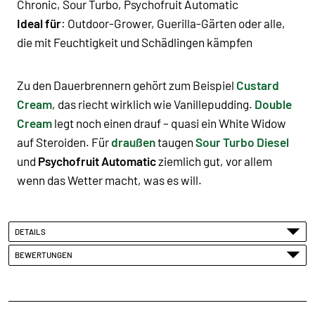
Chronic
,
Sour Turbo
,
Psychofruit Automatic
Ideal für
: Outdoor-Grower, Guerilla-Gärten oder alle,
die mit Feuchtigkeit und Schädlingen kämpfen
Zu den Dauerbrennern gehört zum Beispiel
Custard
Cream
, das riecht wirklich wie Vanillepudding.
Double
Cream
legt noch einen drauf – quasi ein White Widow
auf Steroiden. Für
draußen
taugen
Sour Turbo Diesel
und
Psychofruit Automatic
ziemlich gut, vor allem
wenn das Wetter macht, was es will.
DETAILS
BEWERTUNGEN