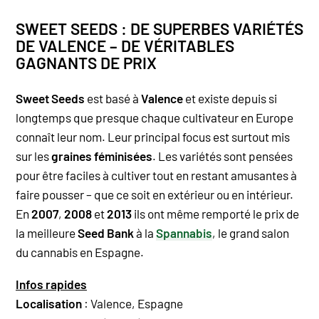
SWEET SEEDS : DE SUPERBES VARIÉTÉS
DE VALENCE – DE VÉRITABLES
GAGNANTS DE PRIX
Sweet Seeds
est basé à
Valence
et existe depuis si
longtemps que presque chaque cultivateur en Europe
connaît leur nom. Leur principal focus est surtout mis
sur les
graines féminisées
. Les variétés sont pensées
pour être faciles à cultiver tout en restant amusantes à
faire pousser – que ce soit en extérieur ou en intérieur.
En
2007
,
2008
et
2013
ils ont même remporté le prix de
la meilleure
Seed Bank
à la
Spannabis
, le grand salon
du cannabis en Espagne.
Infos rapides
Localisation
: Valence, Espagne