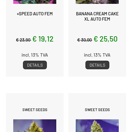
+SPEED AUTO FEM
BANANA CREAM CAKE
XL AUTO FEM
€ 19,12
€ 25,50
€ 23,90
€ 30,00
incl. 13% TVA
incl. 13% TVA
DETAILS
DETAILS
SWEET SEEDS
SWEET SEEDS