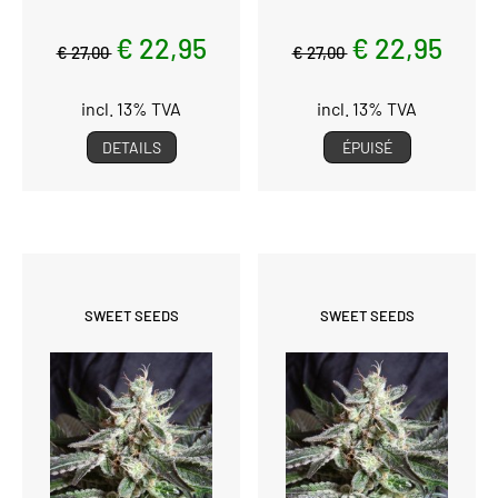
€ 22,95
€ 22,95
€ 27,00
€ 27,00
incl. 13% TVA
incl. 13% TVA
DETAILS
ÉPUISÉ
SWEET SEEDS
SWEET SEEDS