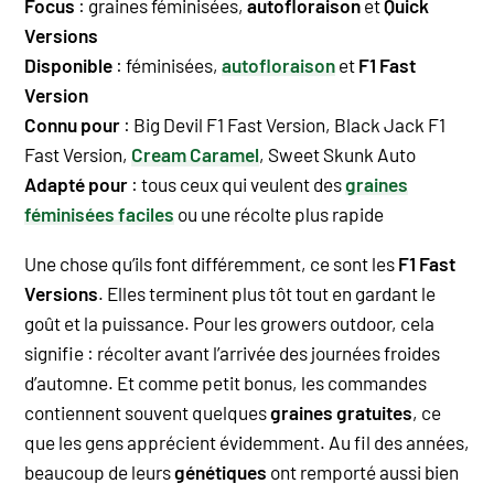
Focus
: graines féminisées,
autofloraison
et
Quick
Versions
Disponible
: féminisées,
autofloraison
et
F1 Fast
Version
Connu pour
:
Big Devil F1 Fast Version
,
Black Jack F1
Fast Version
,
Cream Caramel
,
Sweet Skunk Auto
Adapté pour
: tous ceux qui veulent des
graines
féminisées faciles
ou une récolte plus rapide
Une chose qu’ils font différemment, ce sont les
F1 Fast
Versions
. Elles terminent plus tôt tout en gardant le
goût et la puissance. Pour les growers outdoor, cela
signifie : récolter avant l’arrivée des journées froides
d’automne. Et comme petit bonus, les commandes
contiennent souvent quelques
graines gratuites
, ce
que les gens apprécient évidemment. Au fil des années,
beaucoup de leurs
génétiques
ont remporté aussi bien