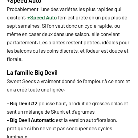
+Speed Auto
Probablement l’une des variétés les plus rapides qui
existent.
+Speed Auto
fem est prête en un peu plus de
sept semaines. Si l’on veut donc un cycle rapide, ou
même en caser deux dans une saison, elle convient
parfaitement. Les plantes restent petites, idéales pour
les balcons ou les coins discrets, et l’odeur est douce et
florale.
La famille Big Devil
Sweet Seeds a vraiment donné de l’ampleur à ce nom et
en a créé toute une lignée.
- Big Devil #2
pousse haut, produit de grosses colas et
sent un mélange de Skunk et d’agrumes.
- Big Devil Automatic
est la version autofloraison,
pratique si l’on ne veut pas s’occuper des cycles
lumineux.