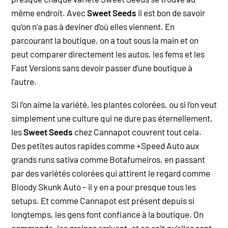
même endroit. Avec
Sweet Seeds
il est bon de savoir
qu’on n’a pas à deviner d’où elles viennent. En
parcourant la boutique, on a tout sous la main et on
peut comparer directement les autos, les fems et les
Fast Versions sans devoir passer d’une boutique à
l’autre.
Si l’on aime la variété, les plantes colorées, ou si l’on veut
simplement une culture qui ne dure pas éternellement,
les
Sweet Seeds
chez Cannapot couvrent tout cela.
Des petites autos rapides comme +Speed Auto aux
grands runs sativa comme Botafumeiros, en passant
par des variétés colorées qui attirent le regard comme
Bloody Skunk Auto – il y en a pour presque tous les
setups. Et comme Cannapot est présent depuis si
longtemps, les gens font confiance à la boutique. On
commande, les graines arrivent, et on sait qu’elles sont