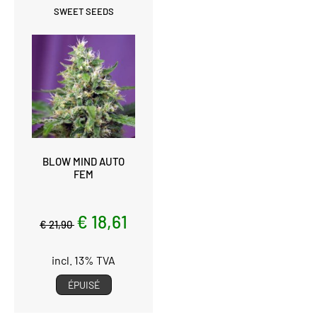
SWEET SEEDS
BLOW MIND AUTO
FEM
€ 18,61
€ 21,90
incl. 13% TVA
ÉPUISÉ