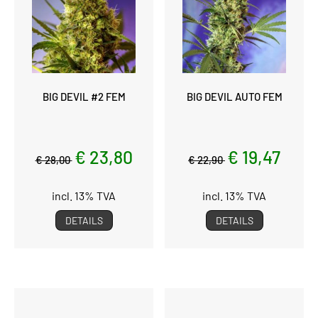
BIG DEVIL #2 FEM
BIG DEVIL AUTO FEM
€ 23,80
€ 19,47
€ 28,00
€ 22,90
incl. 13% TVA
incl. 13% TVA
DETAILS
DETAILS