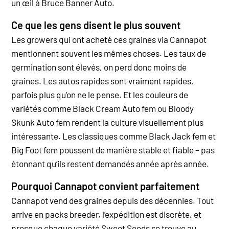
un œil à Bruce Banner Auto.
Ce que les gens disent le plus souvent
Les growers qui ont acheté ces graines via Cannapot
mentionnent souvent les mêmes choses. Les taux de
germination sont élevés, on perd donc moins de
graines. Les autos rapides sont vraiment rapides,
parfois plus qu’on ne le pense. Et les couleurs de
variétés comme Black Cream Auto fem ou Bloody
Skunk Auto fem rendent la culture visuellement plus
intéressante. Les classiques comme Black Jack fem et
Big Foot fem poussent de manière stable et fiable – pas
étonnant qu’ils restent demandés année après année.
Pourquoi Cannapot convient parfaitement
Cannapot vend des graines depuis des décennies. Tout
arrive en packs breeder, l’expédition est discrète, et
presque chaque variété Sweet Seeds se trouve au