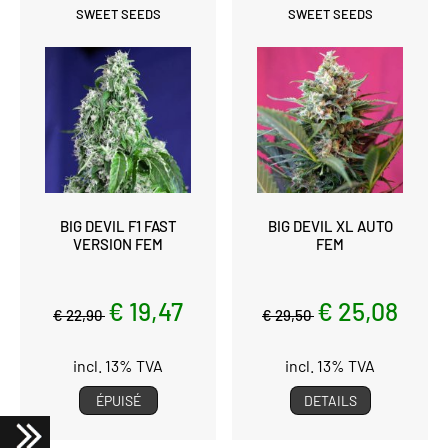
SWEET SEEDS
SWEET SEEDS
BIG DEVIL F1 FAST
BIG DEVIL XL AUTO
VERSION FEM
FEM
€ 19,47
€ 25,08
€ 22,90
€ 29,50
incl. 13% TVA
incl. 13% TVA
ÉPUISÉ
DETAILS