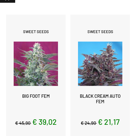
SWEET SEEDS
SWEET SEEDS
BIG FOOT FEM
BLACK CREAM AUTO
FEM
€ 39,02
€ 21,17
€ 45,90
€ 24,90