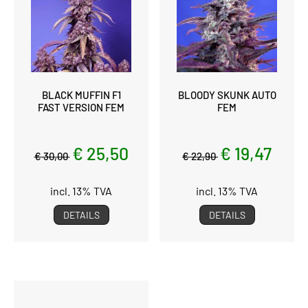
BLACK MUFFIN F1
BLOODY SKUNK AUTO
FAST VERSION FEM
FEM
€ 25,50
€ 19,47
€ 30,00
€ 22,90
incl. 13% TVA
incl. 13% TVA
DETAILS
DETAILS