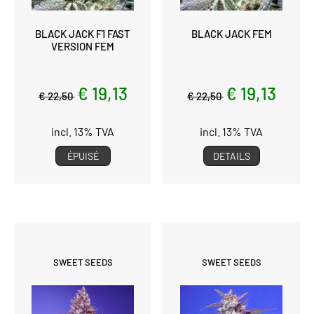
BLACK JACK F1 FAST
BLACK JACK FEM
VERSION FEM
€ 19,13
€ 19,13
€ 22,50
€ 22,50
incl. 13% TVA
incl. 13% TVA
ÉPUISÉ
DETAILS
SWEET SEEDS
SWEET SEEDS