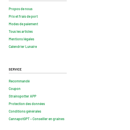
Propos de nous
Prix et frais de port
Modes de paiement
Tous les articles
Mentions légales
Calendrier Lunaire
Service
Recommandé
Coupon
Strainspotter APP
Protection des données
Conditions générales
CannapotGPT – Conseiller en graines