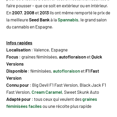
faire pousser – que ce soit en extérieur ou en intérieur.
En
2007
,
2008
et
2013
ils ont même remporté le prix de
la meilleure
Seed Bank
à la
Spannabis
, le grand salon
du cannabis en Espagne.
Infos rapides
Localisation
: Valence, Espagne
Focus
: graines féminisées,
autofloraison
et
Quick
Versions
Disponible
: féminisées,
autofloraison
et
F1 Fast
Version
Connu pour
:
Big Devil F1 Fast Version
,
Black Jack F1
Fast Version
,
Cream Caramel
,
Sweet Skunk Auto
Adapté pour
: tous ceux qui veulent des
graines
féminisées faciles
ou une récolte plus rapide