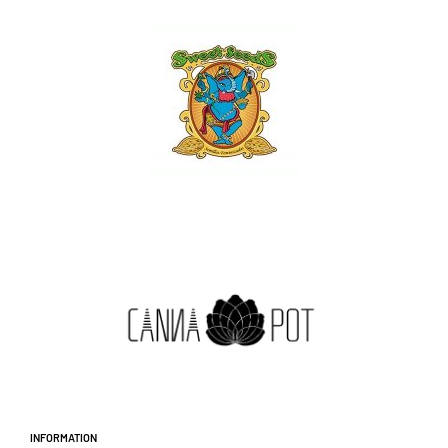
Information