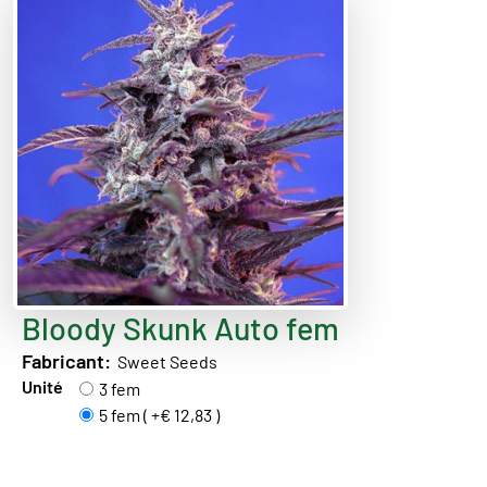
Bloody Skunk Auto fem
Fabricant:
Sweet Seeds
Unité
3 fem
5 fem ( +€ 12,83 )