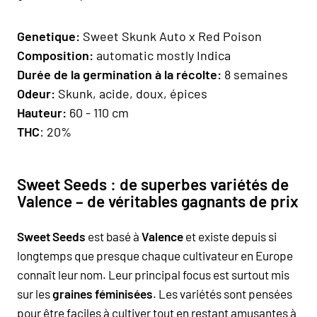
Geneti
que:
Sweet Skunk Auto x Red Poison
Composition
:
automatic mostly Indica
Durée de la germination à la récolte:
8 semaines
Odeur:
Skunk, acide, doux, épices
H
auteur:
60 - 110 cm
THC
: 20%
Sweet Seeds : de superbes variétés de
Valence – de véritables gagnants de prix
Sweet Seeds
est basé à
Valence
et existe depuis si
longtemps que presque chaque cultivateur en Europe
connaît leur nom. Leur principal focus est surtout mis
sur les
graines féminisées
. Les variétés sont pensées
pour être faciles à cultiver tout en restant amusantes à