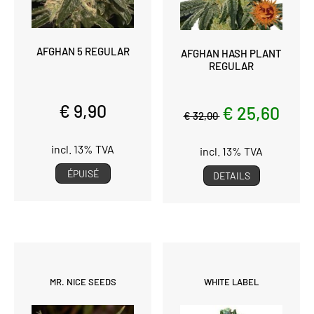
AFGHAN 5 REGULAR
AFGHAN HASH PLANT
REGULAR
€ 9,90
€ 25,60
€ 32,00
incl. 13% TVA
incl. 13% TVA
ÉPUISÉ
DETAILS
MR. NICE SEEDS
WHITE LABEL