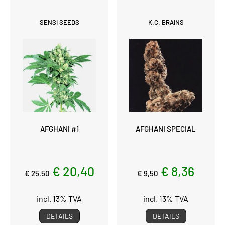
SENSI SEEDS
K.C. BRAINS
AFGHANI #1
AFGHANI SPECIAL
€ 20,40
€ 8,36
€ 25,50
€ 9,50
incl. 13% TVA
incl. 13% TVA
DETAILS
DETAILS