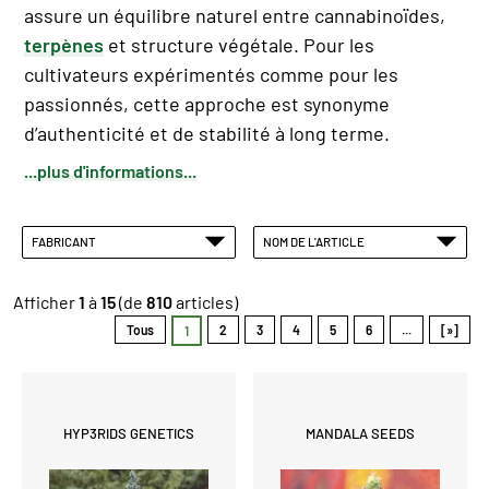
assure un équilibre naturel entre cannabinoïdes,
terpènes
et structure végétale. Pour les
cultivateurs expérimentés comme pour les
passionnés, cette approche est synonyme
d’authenticité et de stabilité à long terme.
...plus d'informations...
FABRICANT
NOM DE L'ARTICLE
Afficher
1
à
15
(de
810
articles)
Tous
2
3
4
5
6
...
[»]
1
HYP3RIDS GENETICS
MANDALA SEEDS