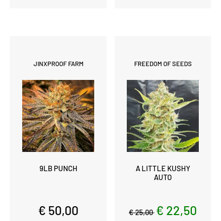
JINXPROOF FARM
FREEDOM OF SEEDS
9LB PUNCH
A LITTLE KUSHY
AUTO
€ 50,00
€ 22,50
€ 25,00