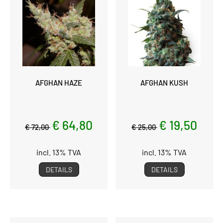
AFGHAN HAZE
AFGHAN KUSH
€ 64,80
€ 19,50
€ 72,00
€ 25,00
incl. 13% TVA
incl. 13% TVA
DETAILS
DETAILS