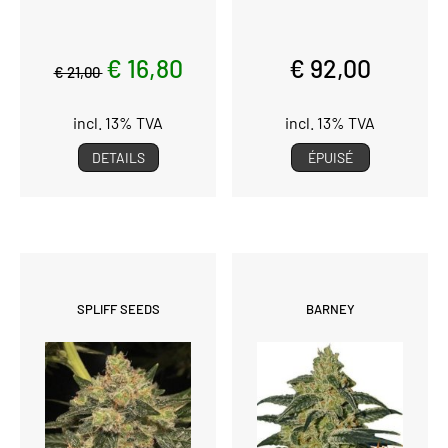
€ 16,80
€ 92,00
€ 21,00
incl. 13% TVA
incl. 13% TVA
DETAILS
ÉPUISÉ
SPLIFF SEEDS
BARNEY