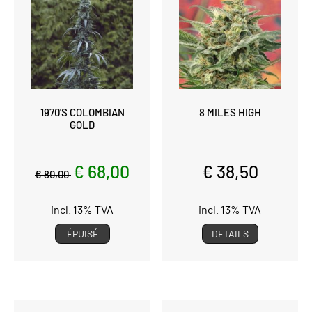
1970'S COLOMBIAN
8 MILES HIGH
GOLD
€ 68,00
€ 38,50
€ 80,00
incl. 13% TVA
incl. 13% TVA
ÉPUISÉ
DETAILS