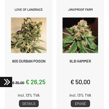
LOVE OF LANDRACE
JINXPROOF FARM
80S DURBAN POISON
9LB HAMMER
€ 26,25
€ 50,00
€ 35,00
incl. 13% TVA
incl. 13% TVA
DETAILS
ÉPUISÉ