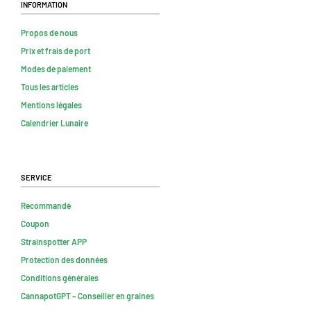
Information
Propos de nous
Prix et frais de port
Modes de paiement
Tous les articles
Mentions légales
Calendrier Lunaire
Service
Recommandé
Coupon
Strainspotter APP
Protection des données
Conditions générales
CannapotGPT – Conseiller en graines