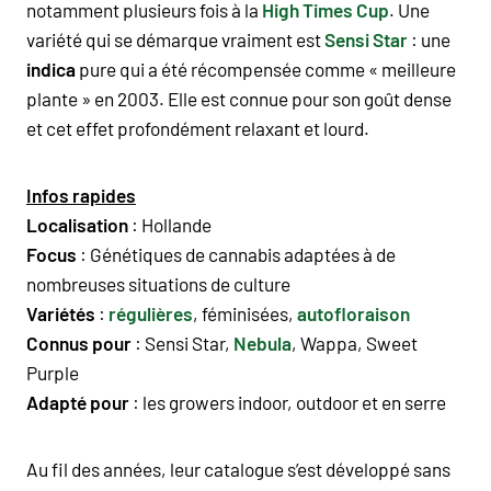
notamment plusieurs fois à la
High Times Cup
. Une
variété qui se démarque vraiment est
Sensi Star
: une
indica
pure qui a été récompensée comme « meilleure
plante » en 2003. Elle est connue pour son goût dense
et cet effet profondément relaxant et lourd.
Infos rapides
Localisation
: Hollande
Focus
:
Génétiques de cannabis
adaptées à de
nombreuses situations de culture
Variétés
:
régulières
, féminisées,
autofloraison
Connus pour
:
Sensi Star
,
Nebula
,
Wappa
,
Sweet
Purple
Adapté pour
: les growers indoor, outdoor et en serre
Au fil des années, leur catalogue s’est développé sans