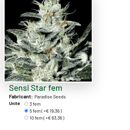
Sensi Star fem
Fabricant:
Paradise Seeds
Unité
3 fem
5 fem ( +€ 19,36 )
10 fem ( +€ 63,36 )