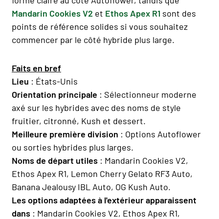
Mandarin Cookies V2
et
Ethos Apex R1
sont des
points de référence solides si vous souhaitez
commencer par le côté hybride plus large.
Faits en bref
Lieu
: États-Unis
Orientation principale
: Sélectionneur moderne
axé sur les hybrides avec des noms de style
fruitier, citronné, Kush et dessert.
Meilleure première division
: Options Autoflower
ou sorties hybrides plus larges.
Noms de départ utiles
: Mandarin Cookies V2,
Ethos Apex R1, Lemon Cherry Gelato RF3 Auto,
Banana Jealousy IBL Auto, OG Kush Auto.
Les options adaptées à l'extérieur apparaissent
dans
: Mandarin Cookies V2, Ethos Apex R1,