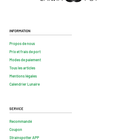
Information
Propos de nous
Prix et frais de port
Modes de paiement
Tous les articles
Mentions légales
Calendrier Lunaire
Service
Recommandé
Coupon
Strainspotter APP