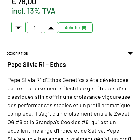
€ 78,00
incl. 13% TVA
Acheter
DESCRIPTION
Pepe Silvia R1 – Ethos
Pepe Silvia R1 d'Ethos Genetics a été développée
par rétrocroisement sélectif de génétiques d'élite
classiques afin d'offrir une croissance vigoureuse,
des performances stables et un profil aromatique
complexe. Il s'agit d'un croisement entre la Zweet
OG #8 et la Grandpa's Cookies #6, qui est un
excellent mélange d'Indica et de Sativa. Pepe
Silvia a un « bag appeal » vraiment génial, un profil