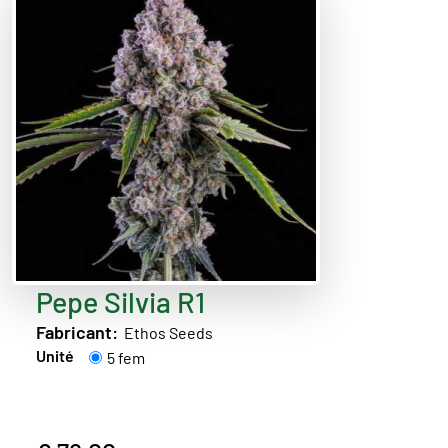
Pepe Silvia R1
Fabricant:
Ethos Seeds
Unité
5 fem