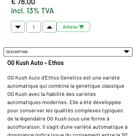
€ 78,00
incl. 13% TVA
Acheter
DESCRIPTION
OG Kush Auto – Ethos
OG Kush Auto d'Ethos Genetics est une variété
automatique qui combine la génétique classique
OG Kush avec la fiabilité des variétés
automatiques modernes. Elle a été développée
pour conserver les qualités complexes typiques
de la légendaire OG Kush sous une forme à
autofloraison. Il s'agit d'une variété automatique à
dominance Indica issue du croisement entre la '92