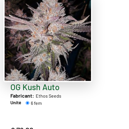
OG Kush Auto
Fabricant:
Ethos Seeds
Unité
6 fem