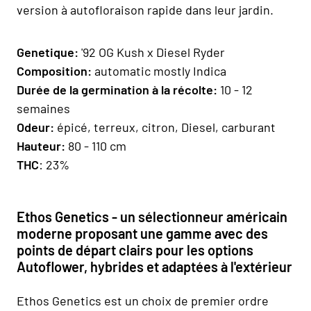
version à autofloraison rapide dans leur jardin.
Genetique:
'92 OG Kush x Diesel Ryder
Composition
:
automatic mostly Indica
Durée de la germination à la récolte:
10 - 12
semaines
Odeur:
épicé, terreux, citron, Diesel, carburant
H
auteur:
80 - 110 cm
THC
: 23%
Ethos Genetics - un sélectionneur américain
moderne proposant une gamme avec des
points de départ clairs pour les options
Autoflower, hybrides et adaptées à l'extérieur
Ethos Genetics est un choix de premier ordre