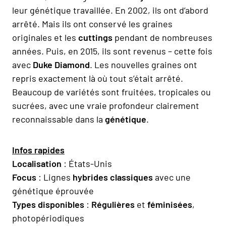
leur génétique travaillée. En 2002, ils ont d’abord
arrêté. Mais ils ont conservé les graines
originales et les
cuttings
pendant de nombreuses
années. Puis, en 2015, ils sont revenus – cette fois
avec
Duke Diamond
. Les nouvelles graines ont
repris exactement là où tout s’était arrêté.
Beaucoup de variétés sont fruitées, tropicales ou
sucrées, avec une vraie profondeur clairement
reconnaissable dans la
génétique
.
Infos rapides
Localisation
: États-Unis
Focus
: Lignes
hybrides classiques
avec une
génétique éprouvée
Types disponibles
:
Régulières
et
féminisées
,
photopériodiques