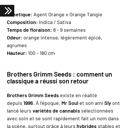
Genetique:
Agent Orange x Orange Tangie
Composition:
Indica / Sativa
Temps de floraison:
8 - 9 semaines
Odeur:
orange intense, légèrement épicé,
agrumes
Hauteur:
100 - 180 cm
Brothers Grimm Seeds : comment un
classique a réussi son retour
Brothers Grimm Seeds
existe en réalité
depuis
1996
. À l’époque,
Mr Soul
et son ami
Sly
ont
lancé leurs
variétés de cannabis
sélectionnées
avec soin et se sont rapidement fait un nom dans
la scène, surtout grâce à leurs
hybrides
stables et