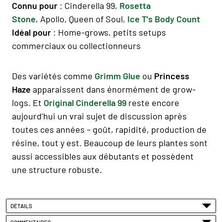
Connu pour
: Cinderella 99,
Rosetta
Stone
, Apollo, Queen of Soul,
Ice T's Body Count
Idéal pour
: Home-grows, petits setups
commerciaux ou collectionneurs
Des variétés comme
Grimm Glue
ou
Princess
Haze
apparaissent dans énormément de grow-
logs. Et
Original Cinderella 99
reste encore
aujourd’hui un vrai sujet de discussion après
toutes ces années – goût, rapidité, production de
résine, tout y est. Beaucoup de leurs plantes sont
aussi accessibles aux débutants et possèdent
une structure robuste.
DÉTAILS