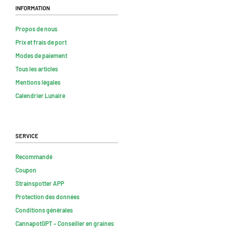
Information
Propos de nous
Prix et frais de port
Modes de paiement
Tous les articles
Mentions légales
Calendrier Lunaire
Service
Recommandé
Coupon
Strainspotter APP
Protection des données
Conditions générales
CannapotGPT – Conseiller en graines