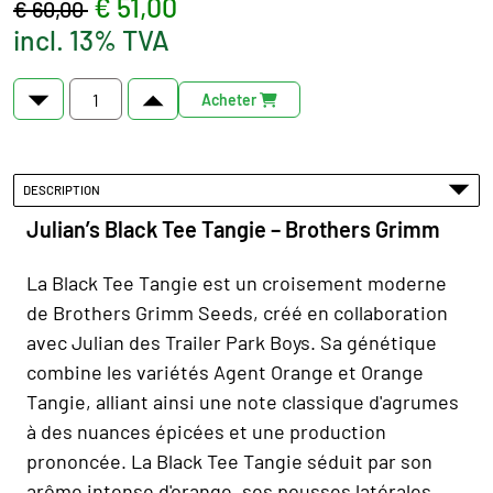
€ 51,00
€ 60,00
incl. 13% TVA
Acheter
DESCRIPTION
Julian’s Black Tee Tangie – Brothers Grimm
La Black Tee Tangie est un croisement moderne
de Brothers Grimm Seeds, créé en collaboration
avec Julian des Trailer Park Boys. Sa génétique
combine les variétés Agent Orange et Orange
Tangie, alliant ainsi une note classique d'agrumes
à des nuances épicées et une production
prononcée. La Black Tee Tangie séduit par son
arôme intense d'orange, ses pousses latérales