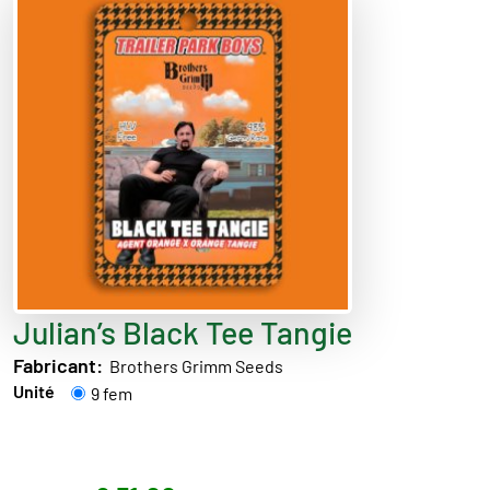
Julian’s Black Tee Tangie
Fabricant:
Brothers Grimm Seeds
Unité
9 fem