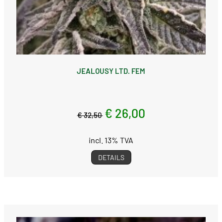
JEALOUSY LTD. FEM
€ 26,00
€ 32,50
incl. 13% TVA
DETAILS