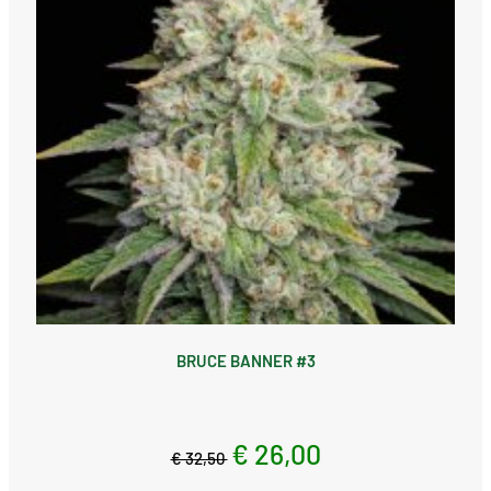
BRUCE BANNER #3
€ 26,00
€ 32,50