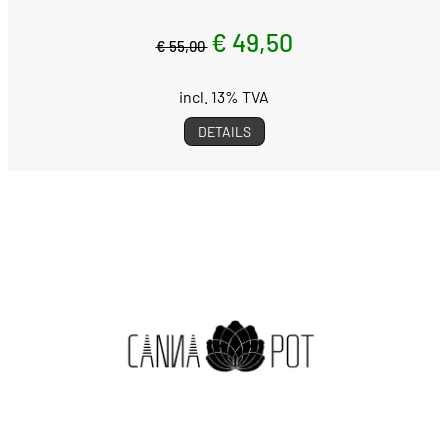
€ 49,50
€ 55,00
incl. 13% TVA
DETAILS