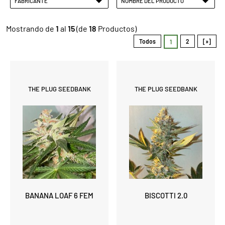
FABRICANTE
NOMBRE DEL PRODUCTO
Mostrando de
1
al
15
(de
18
Productos)
Todos
2
[»]
1
THE PLUG SEEDBANK
THE PLUG SEEDBANK
BANANA LOAF 6 FEM
BISCOTTI 2.0