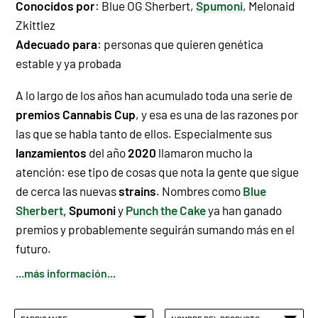
Conocidos por
:
Blue OG Sherbert
,
Spumoni
, Melonaid
Zkittlez
Adecuado para
: personas que quieren
genética
estable y ya probada
A lo largo de los años han acumulado toda una serie de
premios Cannabis Cup
, y esa es una de las razones por
las que se habla tanto de ellos. Especialmente sus
lanzamientos
del año
2020
llamaron mucho la
atención: ese tipo de cosas que nota la gente que sigue
de cerca las nuevas
strains
. Nombres como
Blue
Sherbert
,
Spumoni
y
Punch the Cake
ya han ganado
premios y probablemente seguirán sumando más en el
futuro.
...más información...