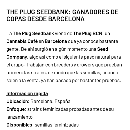
THE PLUG SEEDBANK: GANADORES DE
COPAS DESDE BARCELONA
La
The Plug Seedbank
viene de
The Plug BCN
, un
Cannabis Café
en
Barcelona
que ya conoce bastante
gente. De ahí surgió en algún momento una
Seed
Company
, algo así como el siguiente paso natural para
el grupo. Trabajan con
breeders
y
growers
que prueban
primero las
strains
, de modo que las
semillas
, cuando
salen a la venta, ya han pasado por bastantes pruebas.
Información rápida
Ubicación
: Barcelona, España
Enfoque
: strains feminizadas probadas antes de su
lanzamiento
Disponibles
: semillas feminizadas