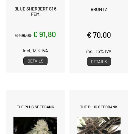
BLUE SHERBERT S1 6
BRUNTZ
FEM
€ 91,80
€ 70,00
€ 108,00
incl. 13% IVA
incl. 13% IVA
DETAILS
DETAILS
THE PLUG SEEDBANK
THE PLUG SEEDBANK