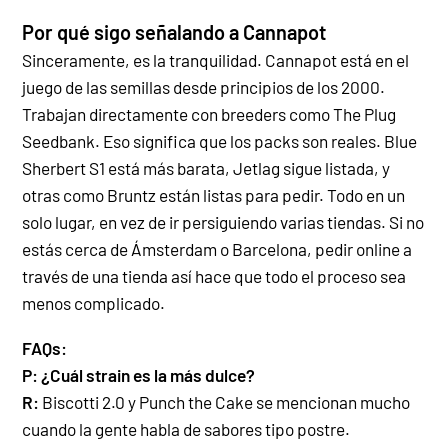
Por qué sigo señalando a Cannapot
Sinceramente, es la tranquilidad. Cannapot está en el
juego de las semillas desde principios de los 2000.
Trabajan directamente con breeders como The Plug
Seedbank. Eso significa que los packs son reales.
Blue
Sherbert S1 está más barata, Jetlag sigue listada, y
otras como Bruntz están listas para pedir. Todo en un
solo lugar, en vez de ir persiguiendo varias tiendas.
Si no
estás cerca de Ámsterdam o Barcelona, pedir online a
través de una tienda así hace que todo el proceso sea
menos complicado.
FAQs:
P: ¿Cuál strain es la más dulce?
R:
Biscotti 2.0 y Punch the Cake se mencionan mucho
cuando la gente habla de sabores tipo postre.