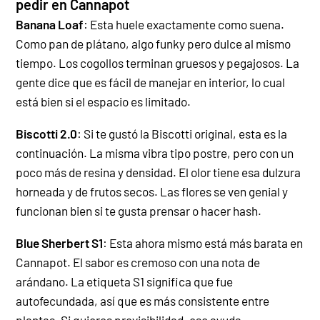
pedir en Cannapot
Banana Loaf
: Esta huele exactamente como suena.
Como pan de plátano, algo funky pero dulce al mismo
tiempo. Los cogollos terminan gruesos y pegajosos. La
gente dice que es fácil de manejar en interior, lo cual
está bien si el espacio es limitado.
Biscotti 2.0
: Si te gustó la Biscotti original, esta es la
continuación. La misma vibra tipo postre, pero con un
poco más de resina y densidad. El olor tiene esa dulzura
horneada y de frutos secos. Las flores se ven genial y
funcionan bien si te gusta prensar o hacer hash.
Blue Sherbert S1
: Esta ahora mismo está más barata en
Cannapot. El sabor es cremoso con una nota de
arándano. La etiqueta S1 significa que fue
autofecundada, así que es más consistente entre
plantas. Si quieres previsibilidad, eso ayuda.