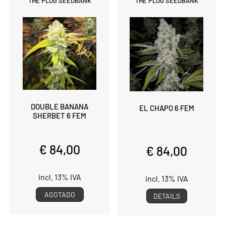
THE PLUG SEEDBANK
THE PLUG SEEDBANK
DOUBLE BANANA
EL CHAPO 6 FEM
SHERBET 6 FEM
€ 84,00
€ 84,00
incl. 13% IVA
incl. 13% IVA
AGOTADO
DETAILS