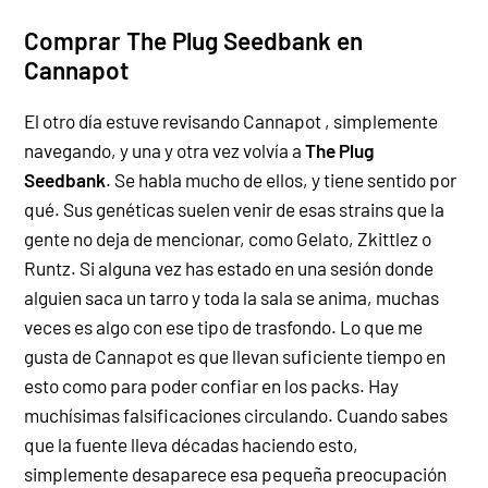
Comprar The Plug Seedbank
en
Cannapot
El otro día estuve revisando Cannapot
, simplemente
navegando, y una y otra vez volvía a
The Plug
Seedbank
. Se habla mucho de ellos, y tiene sentido por
qué. Sus genéticas suelen venir de esas strains que la
gente no deja de mencionar, como Gelato, Zkittlez o
Runtz. Si alguna vez has estado en una sesión donde
alguien saca un tarro y toda la sala se anima, muchas
veces es algo con ese tipo de trasfondo.
Lo que me
gusta de Cannapot es que llevan suficiente tiempo en
esto como para poder confiar en los packs. Hay
muchísimas falsificaciones circulando. Cuando sabes
que la fuente lleva décadas haciendo esto,
simplemente desaparece esa pequeña preocupación