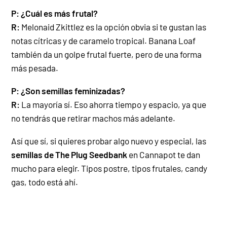
P: ¿Cuál es más frutal?
R:
Melonaid Zkittlez es la opción obvia si te gustan las
notas cítricas y de caramelo tropical. Banana Loaf
también da un golpe frutal fuerte, pero de una forma
más pesada.
P: ¿Son semillas feminizadas?
R:
La mayoría sí. Eso ahorra tiempo y espacio, ya que
no tendrás que retirar machos más adelante.
Así que sí, si quieres probar algo nuevo y especial, las
semillas de The Plug Seedbank
en
Cannapot te dan
mucho para elegir. Tipos postre, tipos frutales, candy
gas, todo está ahí.