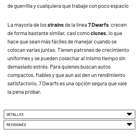
de guerrilla y cualquiera que trabaje con poco espacio
La mayoría de los
strains
de la línea
7 Dwarfs
crecen
de forma bastante similar, casi como
clones
, lo que
hace que sean más fáciles de manejar cuando se
colocan varias juntas. Tienen patrones de
crecimiento
uniformes
y se pueden cosechar al mismo tiempo sin
demasiado estrés. Para quienes buscan
autos
compactos, fiables y que aun así den un
rendimiento
satisfactorio,
7 Dwarfs
es una opción segura que vale
la pena probar.
DETALLES
REVISIONES