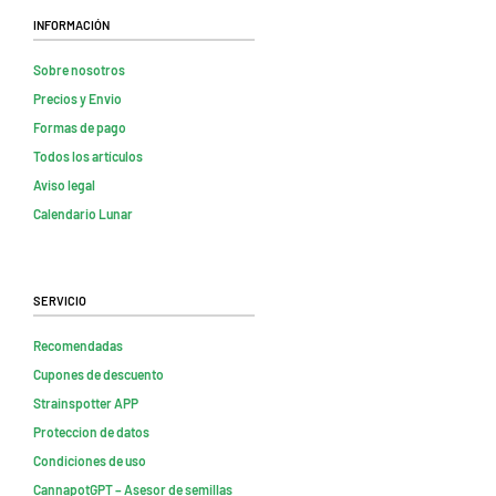
Información
Sobre nosotros
Precios y Envio
Formas de pago
Todos los artículos
Aviso legal
Calendario Lunar
Servicio
Recomendadas
Cupones de descuento
Strainspotter APP
Proteccion de datos
Condiciones de uso
CannapotGPT – Asesor de semillas