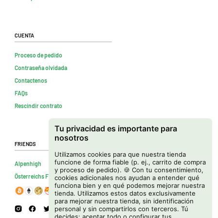
Cuenta
Proceso de pedido
Contraseña olvidada
Contactenos
FAQs
Rescindir contrato
Tu privacidad es importante para
nosotros
Friends
Utilizamos cookies para que nuestra tienda
funcione de forma fiable (p. ej., carrito de compra
Alpenhigh
y proceso de pedido). 🍪 Con tu consentimiento,
Österreichs Firmenverzeichnis
cookies adicionales nos ayudan a entender qué
funciona bien y en qué podemos mejorar nuestra
tienda. Utilizamos estos datos exclusivamente
para mejorar nuestra tienda, sin identificación
personal y sin compartirlos con terceros. Tú
decides: aceptar todo o configurar tus