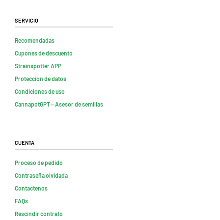
Servicio
Recomendadas
Cupones de descuento
Strainspotter APP
Proteccion de datos
Condiciones de uso
CannapotGPT – Asesor de semillas
Cuenta
Proceso de pedido
Contraseña olvidada
Contactenos
FAQs
Rescindir contrato