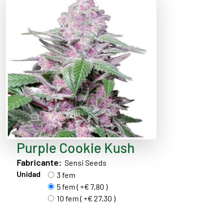
Purple Cookie Kush
Fabricante:
Sensi Seeds
Unidad
3 fem
5 fem ( +€ 7,80 )
10 fem ( +€ 27,30 )