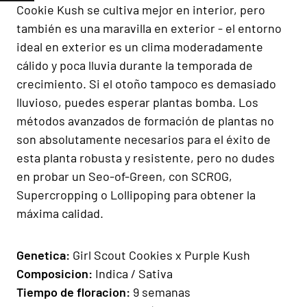
Cookie Kush se cultiva mejor en interior, pero
también es una maravilla en exterior - el entorno
ideal en exterior es un clima moderadamente
cálido y poca lluvia durante la temporada de
crecimiento. Si el otoño tampoco es demasiado
lluvioso, puedes esperar plantas bomba. Los
métodos avanzados de formación de plantas no
son absolutamente necesarios para el éxito de
esta planta robusta y resistente, pero no dudes
en probar un Seo-of-Green, con SCROG,
Supercropping o Lollipoping para obtener la
máxima calidad.
Gen
e
ti
ca:
Girl Scout Cookies x Purple Kush
Composicion
:
Indica / Sativa
Tiempo de floracion
:
9 semanas