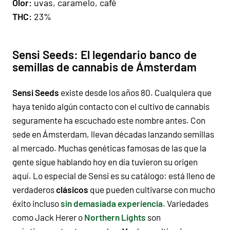
Olor
:
uvas, caramelo, café
THC:
23%
Sensi Seeds: El legendario banco de
semillas de cannabis de Ámsterdam
Sensi Seeds
existe desde los años 80. Cualquiera que
haya tenido algún contacto con el cultivo de cannabis
seguramente ha escuchado este nombre antes. Con
sede en Ámsterdam, llevan décadas lanzando semillas
al mercado. Muchas genéticas famosas de las que la
gente sigue hablando hoy en día tuvieron su origen
aquí. Lo especial de Sensi es su catálogo: está lleno de
verdaderos
clásicos
que pueden cultivarse con mucho
éxito incluso
sin demasiada experiencia
. Variedades
como Jack Herer o
Northern Lights
son