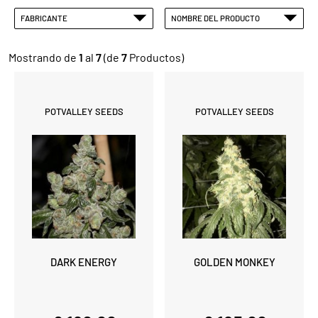
FABRICANTE
NOMBRE DEL PRODUCTO
Mostrando de
1
al
7
(de
7
Productos)
POTVALLEY SEEDS
POTVALLEY SEEDS
DARK ENERGY
GOLDEN MONKEY