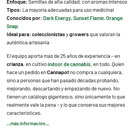
Enfoque:
Semillas de alta calidad
, con aromas intensos
Tipos:
La mayoría adecuadas para uso medicinal
Conocidos por:
Dark Energy
,
Sunset Flame
,
Orange
Snap
Ideal para:
coleccionistas
y
growers
que valoran la
auténtica artesanía
El equipo aporta más de 25 años de experiencia – en
crianza
, en cultivo
indoor
de cannabis
, en todo. Quien
hace un pedido en
Cannapot
no compra a cualquiera,
sino a personas que han pasado décadas probando,
mejorando, descartando y empezando de nuevo. No
tienen un
catálogo
gigantesco, sino únicamente lo que
realmente vale la pena – y lo que conserva sus mejores
características.
...más información...