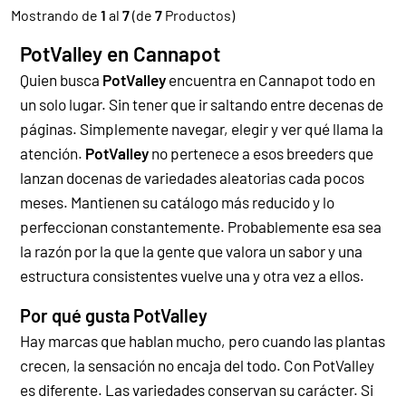
Mostrando de
1
al
7
(de
7
Productos)
PotValley en Cannapot
Quien busca
PotValley
encuentra en Cannapot todo en
un solo lugar. Sin tener que ir saltando entre decenas de
páginas. Simplemente navegar, elegir y ver qué llama la
atención.
PotValley
no pertenece a esos breeders que
lanzan docenas de variedades aleatorias cada pocos
meses. Mantienen su catálogo más reducido y lo
perfeccionan constantemente. Probablemente esa sea
la razón por la que la gente que valora un sabor y una
estructura consistentes vuelve una y otra vez a ellos.
Por qué gusta PotValley
Hay marcas que hablan mucho, pero cuando las plantas
crecen, la sensación no encaja del todo. Con
PotValley
es diferente. Las variedades conservan su carácter. Si