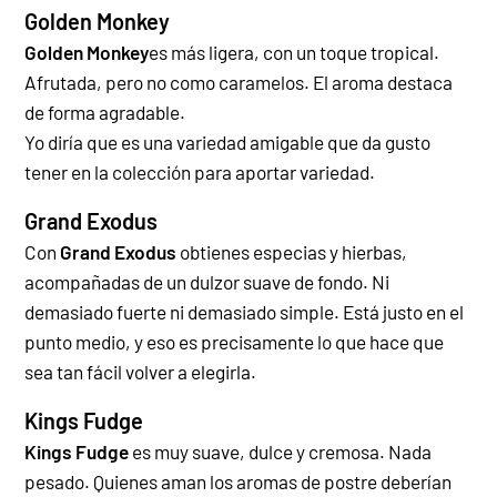
Golden Monkey
Golden Monkey
es más ligera, con un toque tropical.
Afrutada, pero no como caramelos. El aroma destaca
de forma agradable.
Yo diría que es una variedad amigable que da gusto
tener en la colección para aportar variedad.
Grand Exodus
Con
Grand Exodus
obtienes especias y hierbas,
acompañadas de un dulzor suave de fondo. Ni
demasiado fuerte ni demasiado simple. Está justo en el
punto medio, y eso es precisamente lo que hace que
sea tan fácil volver a elegirla.
Kings Fudge
Kings Fudge
es muy suave, dulce y cremosa. Nada
pesado. Quienes aman los aromas de postre deberían