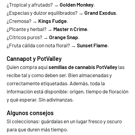
¿Tropical y afrutado? →
Golden Monkey
.
¿Especias y dulzor equilibrados? →
Grand Exodus
.
¿Cremosa? →
Kings Fudge
.
¿Picante y herbal? →
Master n Crime
.
¿Cítricos puros? →
Orange Snap
.
¿Fruta cálida con nota floral? →
Sunset Flame
.
Cannapot y PotValley
Quien compra aquí
semillas de cannabis PotValley
las
recibe tal y como deben ser. Bien almacenadas y
correctamente etiquetadas. Además, toda la
información está disponible: origen, tiempo de floración
y qué esperar. Sin adivinanzas.
Algunos consejos
Si coleccionas: guárdalas en un lugar fresco y oscuro
para que duren más tiempo.