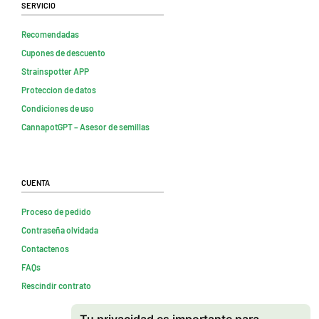
Servicio
Recomendadas
Cupones de descuento
Strainspotter APP
Proteccion de datos
Condiciones de uso
CannapotGPT – Asesor de semillas
Cuenta
Proceso de pedido
Contraseña olvidada
Contactenos
FAQs
Rescindir contrato