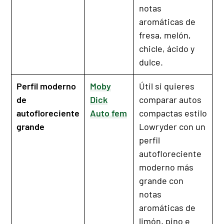
notas
aromáticas de
fresa, melón,
chicle, ácido y
dulce.
Perfil moderno
Moby
Útil si quieres
de
Dick
comparar autos
autofloreciente
Auto fem
compactas estilo
grande
Lowryder con un
perfil
autofloreciente
moderno más
grande con
notas
aromáticas de
limón, pino e