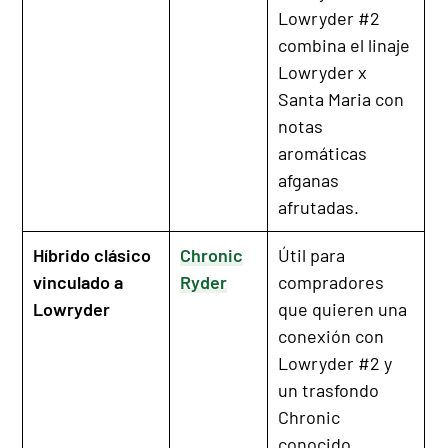
Lowryder #2
combina el linaje
Lowryder x
Santa Maria con
notas
aromáticas
afganas
afrutadas.
Híbrido clásico
Chronic
Útil para
vinculado a
Ryder
compradores
Lowryder
que quieren una
conexión con
Lowryder #2 y
un trasfondo
Chronic
conocido.