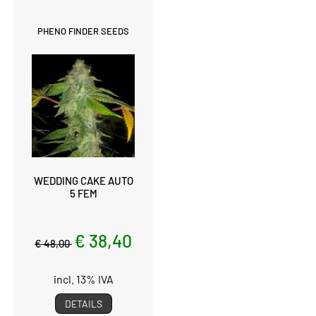
PHENO FINDER SEEDS
WEDDING CAKE AUTO
5 FEM
€ 38,40
€ 48,00
incl. 13% IVA
DETAILS