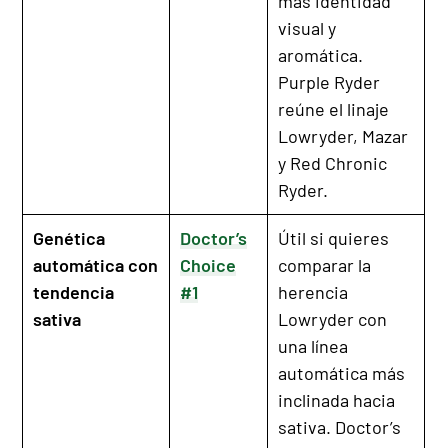
más identidad
visual y
aromática.
Purple Ryder
reúne el linaje
Lowryder, Mazar
y Red Chronic
Ryder.
Genética
Doctor’s
Útil si quieres
automática con
Choice
comparar la
tendencia
#1
herencia
sativa
Lowryder con
una línea
automática más
inclinada hacia
sativa. Doctor’s