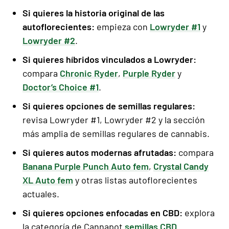
Si quieres la historia original de las
autoflorecientes:
empieza con
Lowryder #1
y
Lowryder #2
.
Si quieres híbridos vinculados a Lowryder:
compara
Chronic Ryder
,
Purple Ryder
y
Doctor’s Choice #1
.
Si quieres opciones de semillas regulares:
revisa Lowryder #1, Lowryder #2 y la sección
más amplia de semillas regulares de cannabis.
Si quieres autos modernas afrutadas:
compara
Banana Purple Punch Auto fem
,
Crystal Candy
XL Auto fem
y otras listas autoflorecientes
actuales.
Si quieres opciones enfocadas en CBD:
explora
la categoría de Cannapot
semillas CBD
.