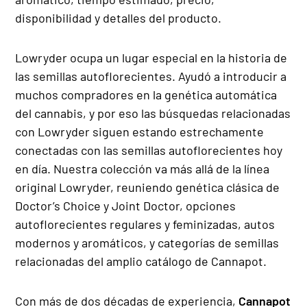
disponibilidad y detalles del producto.
Lowryder ocupa un lugar especial en la historia de
las semillas autoflorecientes. Ayudó a introducir a
muchos compradores en la genética automática
del cannabis, y por eso las búsquedas relacionadas
con Lowryder siguen estando estrechamente
conectadas con las semillas autoflorecientes hoy
en día. Nuestra colección va más allá de la línea
original Lowryder, reuniendo genética clásica de
Doctor’s Choice y Joint Doctor, opciones
autoflorecientes regulares y feminizadas, autos
modernos y aromáticos, y categorías de semillas
relacionadas del amplio catálogo de Cannapot.
Con más de dos décadas de experiencia,
Cannapot