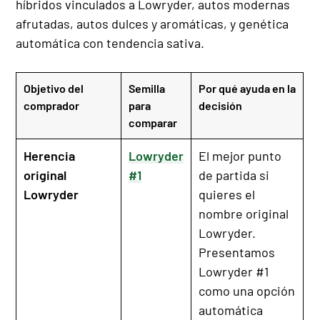
híbridos vinculados a Lowryder, autos modernas
afrutadas, autos dulces y aromáticas, y genética
automática con tendencia sativa.
Objetivo del
Semilla
Por qué ayuda en la
comprador
para
decisión
comparar
Herencia
Lowryder
El mejor punto
original
#1
de partida si
Lowryder
quieres el
nombre original
Lowryder.
Presentamos
Lowryder #1
como una opción
automática