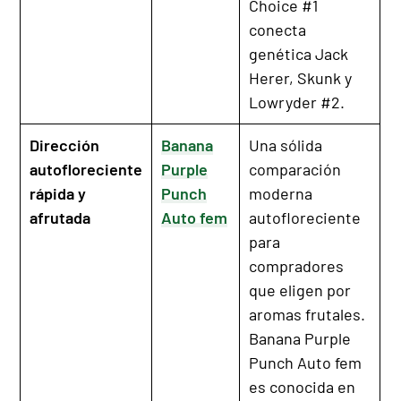
Choice #1
conecta
genética Jack
Herer, Skunk y
Lowryder #2.
Dirección
Banana
Una sólida
autofloreciente
Purple
comparación
rápida y
Punch
moderna
afrutada
Auto fem
autofloreciente
para
compradores
que eligen por
aromas frutales.
Banana Purple
Punch Auto fem
es conocida en