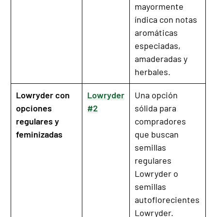
mayormente
índica con notas
aromáticas
especiadas,
amaderadas y
herbales.
Lowryder con
Lowryder
Una opción
opciones
#2
sólida para
regulares y
compradores
feminizadas
que buscan
semillas
regulares
Lowryder o
semillas
autoflorecientes
Lowryder.