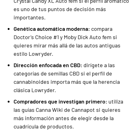
Crystal Candy XL Auto fem si el perfil aromático
es uno de tus puntos de decisión más
importantes.
Genética automática moderna:
compara
Doctor’s Choice #1 y Moby Dick Auto fem si
quieres mirar más allá de las autos antiguas
estilo Lowryder.
Dirección enfocada en CBD:
dirígete a las
categorías de semillas CBD si el perfil de
cannabinoides importa más que la herencia
clásica Lowryder.
Compradores que investigan primero:
utiliza
las guías Canna Wiki de Cannapot si quieres
más información antes de elegir desde la
cuadrícula de productos.