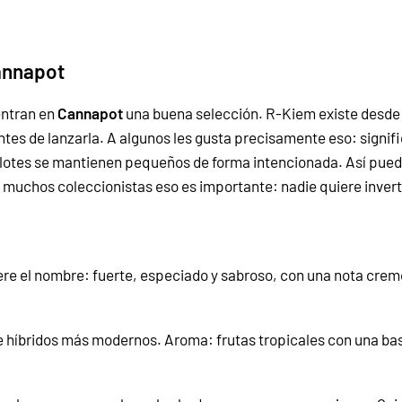
annapot
ntran en
Cannapot
una buena selección.
R-Kiem
existe desde 
ntes de lanzarla. A algunos les gusta precisamente eso: signif
lotes se mantienen pequeños de forma intencionada. Así pued
muchos coleccionistas eso es importante: nadie quiere invertir
e el nombre: fuerte, especiado y sabroso, con una nota cremo
 híbridos más modernos. Aroma: frutas tropicales con una bas