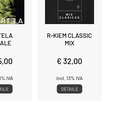
TELA
R-KIEM CLASSIC
ALE
MIX
5,00
€ 32,00
13% IVA
incl. 13% IVA
AILS
DETAILS