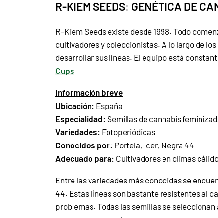
R-KIEM SEEDS: GENÉTICA DE C
R-Kiem Seeds existe desde 1998. Todo comenzó
cultivadores y coleccionistas. A lo largo de 
desarrollar sus líneas. El equipo está consta
Cups
.
Información breve
Ubicación:
España
Especialidad:
Semillas de cannabis feminizad
Variedades:
Fotoperiódicas
Conocidos por:
Portela, Icer, Negra 44
Adecuado para:
Cultivadores en climas cálid
Entre las variedades más conocidas se encuen
44. Estas líneas son bastante resistentes al 
problemas. Todas las semillas se seleccionan