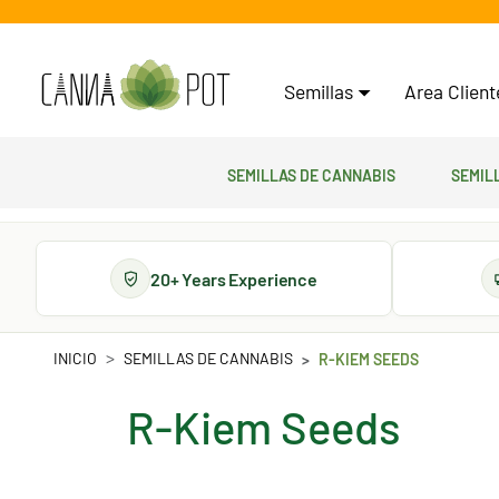
Semillas
Area Clien
Semillas de cannabis
Semil
20+ Years Experience
INICIO
SEMILLAS DE CANNABIS
R-KIEM SEEDS
R-Kiem Seeds