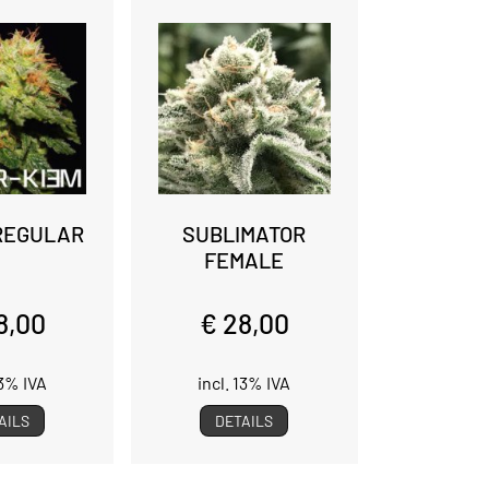
 REGULAR
SUBLIMATOR
FEMALE
8,00
€ 28,00
13% IVA
incl. 13% IVA
AILS
DETAILS