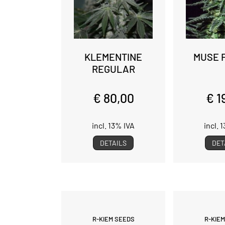
KLEMENTINE
MUSE 
REGULAR
€ 80,00
€ 1
incl. 13% IVA
incl. 
DETAILS
DET
R-KIEM SEEDS
R-KIE