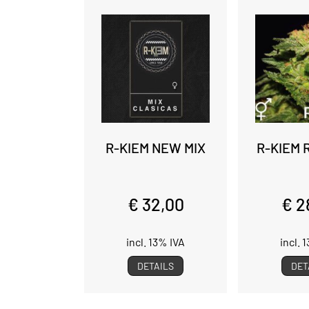
R-KIEM NEW MIX
R-KIEM
€ 32,00
€ 2
incl. 13% IVA
incl. 
DETAILS
DET