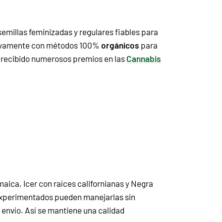
millas feminizadas y regulares fiables para
lusivamente con métodos 100%
orgánicos
para
n recibido numerosos premios en las
Cannabis
ica, Icer con raíces californianas y Negra
s experimentados pueden manejarlas sin
envío. Así se mantiene una calidad