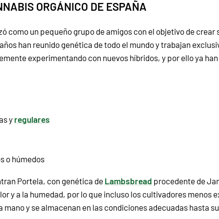
ANNABIS ORGÁNICO DE ESPAÑA
 como un pequeño grupo de amigos con el objetivo de crear se
los años han reunido genética de todo el mundo y trabajan exc
ntemente experimentando con nuevos híbridos, y por ello ya ha
as y
regulares
os o húmedos
tran Portela, con genética de
Lambsbread
procedente de Jama
calor y a la humedad, por lo que incluso los cultivadores meno
 a mano y se almacenan en las condiciones adecuadas hasta su 