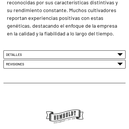
reconocidas por sus características distintivas y
su rendimiento constante. Muchos cultivadores
reportan experiencias positivas con estas
genéticas, destacando el enfoque de la empresa
en la calidad y la fiabilidad a lo largo del tiempo.
DETALLES
REVISIONES