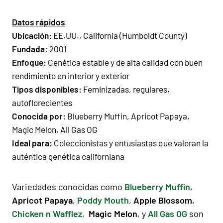
Datos rápidos
Ubicación:
EE.UU., California (Humboldt County)
Fundada
: 2001
Enfoque:
Genética estable y de alta calidad con buen
rendimiento en interior y exterior
Tipos disponibles:
Feminizadas, regulares,
autoflorecientes
Conocida por:
Blueberry Muffin, Apricot Papaya,
Magic Melon, All Gas OG
Ideal para:
Coleccionistas y entusiastas que valoran la
auténtica genética californiana
Variedades conocidas como
Blueberry Muffin
,
Apricot Papaya
,
Poddy Mouth
,
Apple Blossom
,
Chicken n Wafflez
,
Magic Melon
, y
All Gas OG
son