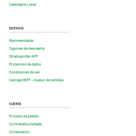
Calendario Lunar
Servicio
Recomendadas
Cupones de descuento
Strainspotter APP
Proteccion de datos
Condiciones de uso
CannapotGPT – Asesor de semillas
Cuenta
Proceso de pedido
Contraseña olvidada
Contactenos