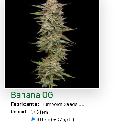
Banana OG
Fabricante:
Humboldt Seeds CO
Unidad
5 fem
10 fem ( +€ 35,70 )