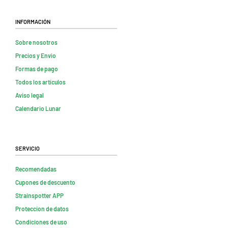
Información
Sobre nosotros
Precios y Envio
Formas de pago
Todos los artículos
Aviso legal
Calendario Lunar
Servicio
Recomendadas
Cupones de descuento
Strainspotter APP
Proteccion de datos
Condiciones de uso