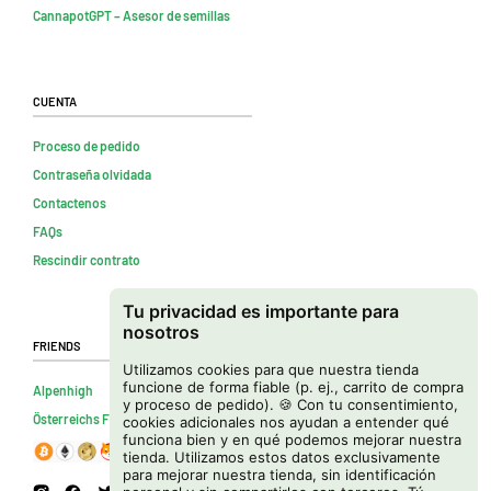
CannapotGPT – Asesor de semillas
Cuenta
Proceso de pedido
Contraseña olvidada
Contactenos
FAQs
Rescindir contrato
Tu privacidad es importante para
nosotros
Friends
Utilizamos cookies para que nuestra tienda
funcione de forma fiable (p. ej., carrito de compra
Alpenhigh
y proceso de pedido). 🍪 Con tu consentimiento,
Österreichs Firmenverzeichnis
cookies adicionales nos ayudan a entender qué
funciona bien y en qué podemos mejorar nuestra
tienda. Utilizamos estos datos exclusivamente
para mejorar nuestra tienda, sin identificación