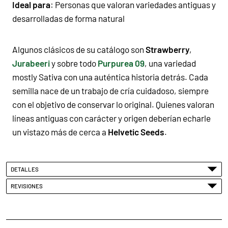
Ideal para
: Personas que valoran variedades antiguas y
desarrolladas de forma natural
Algunos clásicos de su catálogo son
Strawberry
,
Jurabeeri
y sobre todo
Purpurea 09
, una variedad
mostly Sativa con una auténtica historia detrás. Cada
semilla nace de un trabajo de cría cuidadoso, siempre
con el objetivo de conservar lo original. Quienes valoran
líneas antiguas con carácter y origen deberían echarle
un vistazo más de cerca a
Helvetic Seeds
.
DETALLES
REVISIONES