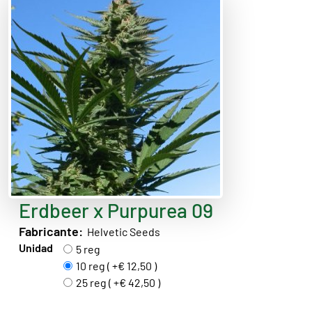
Erdbeer x Purpurea 09
Fabricante:
Helvetic Seeds
Unidad
5 reg
10 reg ( +€ 12,50 )
25 reg ( +€ 42,50 )