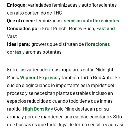
Enfoque:
variedades feminizadas y autoflorecientes
con alto contenido de THC
Qué ofrecen:
feminizadas,
semillas autoflorecientes
Conocidos por:
Fruit Punch, Money Bush,
Fast and
Vast
Ideal para:
growers que disfrutan de
floraciones
cortas
y aromas potentes.
Entre las variedades más populares están Midnight
Mass,
Wipeout Express
y también Turbo Bud Auto. Se
suelen elegir cuando lo importante es la rapidez del
proceso y se necesitan plantas estables incluso en
espacios reducidos o cuando todo tiene que ir más
rápido.
High Density
y Gold Mine destacan por su
aroma y porque mantienen una calidad constante. Si lo
que buscas es que todo fluya de forma sencilla y aun así