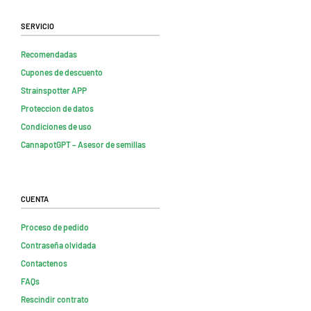
Servicio
Recomendadas
Cupones de descuento
Strainspotter APP
Proteccion de datos
Condiciones de uso
CannapotGPT – Asesor de semillas
Cuenta
Proceso de pedido
Contraseña olvidada
Contactenos
FAQs
Rescindir contrato