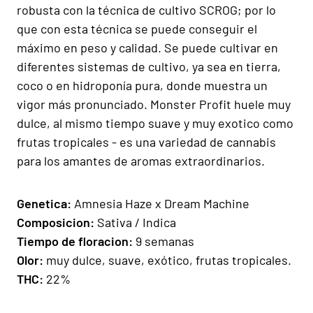
robusta con la técnica de cultivo SCROG; por lo
que con esta técnica se puede conseguir el
máximo en peso y calidad. Se puede cultivar en
diferentes sistemas de cultivo, ya sea en tierra,
coco o en hidroponía pura, donde muestra un
vigor más pronunciado. Monster Profit huele muy
dulce, al mismo tiempo suave y muy exotico como
frutas tropicales - es una variedad de cannabis
para los amantes de aromas extraordinarios.
Gen
e
ti
ca:
Amnesia Haze x Dream Machine
Composicion
:
Sativa / Indica
Tiempo de floracion
:
9 semanas
Olor
:
muy dulce, suave, exótico, frutas tropicales.
THC:
22%