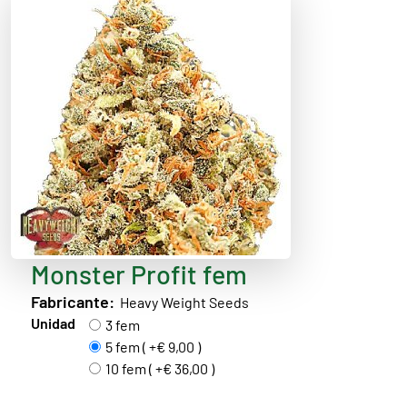
Monster Profit fem
Fabricante:
Heavy Weight Seeds
Unidad
3 fem
5 fem ( +€ 9,00 )
10 fem ( +€ 36,00 )