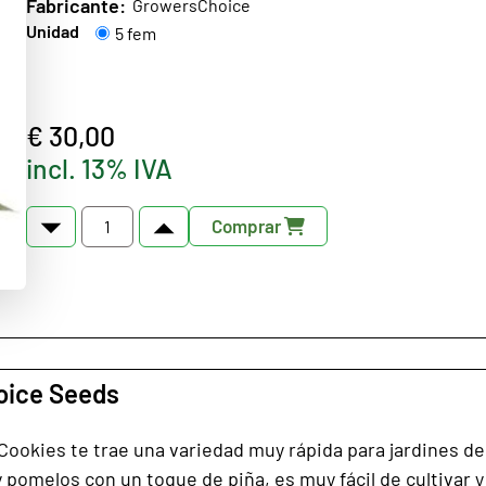
Fabricante:
GrowersChoice
Unidad
5 fem
€ 30,00
incl. 13% IVA
Comprar
oice Seeds
Cookies te trae una variedad muy rápida para jardines de 
s y pomelos con un toque de piña, es muy fácil de cultiva