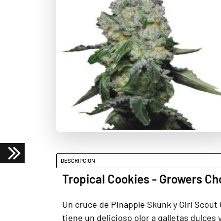
DESCRIPCIÓN
Tropical Cookies - Growers Ch
Un cruce de Pinapple Skunk y Girl Scout 
tiene un delicioso olor a galletas dulce