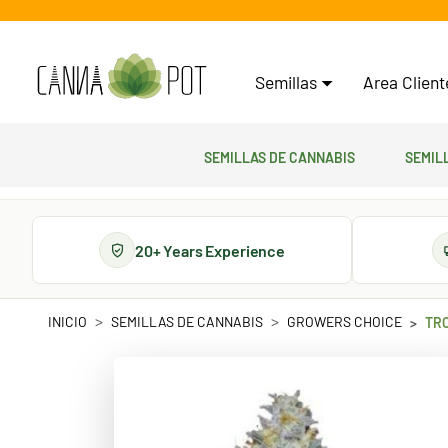
Semillas
Area Clien
Semillas de cannabis
Semil
20+ Years Experience
INICIO
SEMILLAS DE CANNABIS
GROWERS CHOICE
TRO