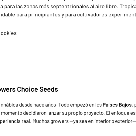
a para las zonas más septentrionales al aire libre. Tropic
ndable para principiantes y para cultivadores experiment
Cookies
owers Choice Seeds
annábica desde hace años. Todo empezó en los
Países Bajos
,
 momento decidieron lanzar su propio proyecto. El enfoque est
periencia real. Muchos growers —ya sea en interior o exterior— 