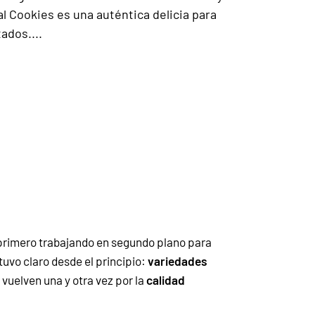
al Cookies es una auténtica delicia para
ados....
 primero trabajando en segundo plano para
uvo claro desde el principio:
variedades
vuelven una y otra vez por la
calidad