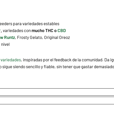
eeders para variedades estables
r
,
variedades c
on
mucho THC o
CBD
w Runtz
, Frosty Gelato, Original Oreoz
 nivel
 variedades
, inspiradas por el feedback de la comunidad. Da ig
 sigue siendo sencillo y fiable, sin tener que gastar demasiad