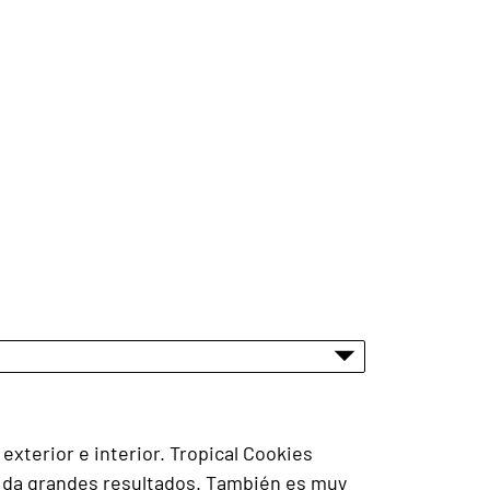
exterior e interior. Tropical Cookies
r y da grandes resultados. También es muy