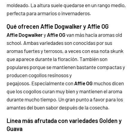
moldeado. La altura suele quedarse en un rango medio,
perfecta para armarios o invernaderos.
Qué ofrecen Affie Dogwalker y Affie OG
Affie Dogwalker
y
Affie OG
van más hacia aromas old
school. Ambas variedades son conocidas por sus
aromas fuertes y terrosos, a veces con esa nota skunk
que aparece durante la floración. También son
populares porque se mantienen bastante compactas y
producen cogollos resinosos y
pegajosos.
Especialmente con
Affie OG
muchos dicen
que los cogollos curan muy bien y mantienen el aroma
durante mucho tiempo. Un gran punto a favor para los
amantes del buen sabor después de la cosecha.
Línea más afrutada con variedades Golden y
Guava