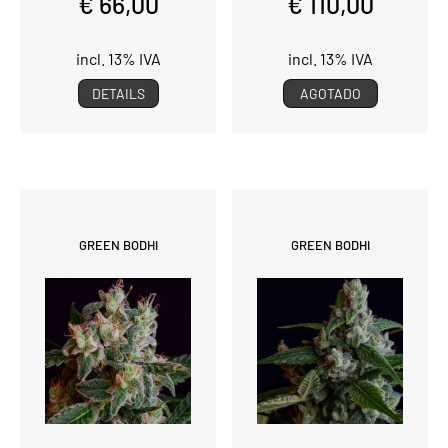
€ 66,00
€ 110,00
incl. 13% IVA
incl. 13% IVA
DETAILS
AGOTADO
GREEN BODHI
GREEN BODHI