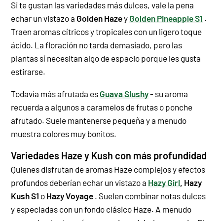
Si te gustan las variedades más dulces, vale la pena
echar un vistazo a
Golden Haze
y
Golden Pineapple S1
.
Traen aromas cítricos y tropicales con un ligero toque
ácido. La floración no tarda demasiado, pero las
plantas sí necesitan algo de espacio porque les gusta
estirarse.
Todavía más afrutada es
Guava Slushy
- su aroma
recuerda a algunos a caramelos de frutas o ponche
afrutado. Suele mantenerse pequeña y a menudo
muestra colores muy bonitos.
Variedades Haze y Kush con más profundidad
Quienes disfrutan de aromas Haze complejos y efectos
profundos deberían echar un vistazo a
Hazy Girl
,
Hazy
Kush S1
o
Hazy Voyage
. Suelen combinar notas dulces
y especiadas con un fondo clásico Haze. A menudo