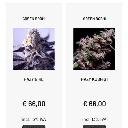
GREEN BODHI
GREEN BODHI
HAZY GIRL
HAZY KUSH S1
€ 66,00
€ 66,00
incl. 13% IVA
incl. 13% IVA