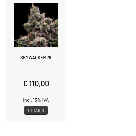
SKYWALKER 78
€ 110,00
incl. 13% IVA
DETAILS