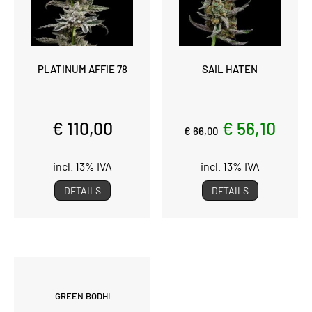
PLATINUM AFFIE 78
SAIL HATEN
€ 110,00
€ 56,10
€ 66,00
incl. 13% IVA
incl. 13% IVA
DETAILS
DETAILS
GREEN BODHI