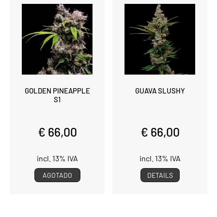
GOLDEN PINEAPPLE
GUAVA SLUSHY
S1
€ 66,00
€ 66,00
incl. 13% IVA
incl. 13% IVA
AGOTADO
DETAILS