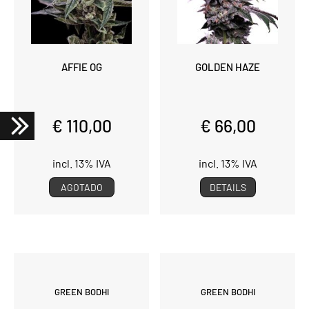
AFFIE OG
GOLDEN HAZE
€ 110,00
€ 66,00
incl. 13% IVA
incl. 13% IVA
AGOTADO
DETAILS
GREEN BODHI
GREEN BODHI