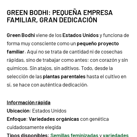
GREEN BODHI: PEQUEÑA EMPRESA
FAMILIAR, GRAN DEDICACIÓN
Green Bodhi
viene de los
Estados Unidos
y funciona de
forma muy consciente como un
pequeño proyecto
familiar
. Aquí no se trata de cantidad ni de cosechas
rápidas, sino de trabajar como antes: con corazón y sin
químicos. Sin atajos, sin aditivos. Todo, desde la
selección de las
plantas parentales
hasta el cultivo en
sí, se hace con auténtica dedicación.
Información rápida
Ubicación
:
Estados Unidos
Enfoque
:
Variedades orgánicas
con genética
cuidadosamente elegida
Tipos disponibles
:
Semillas feminizadas
y
variedades