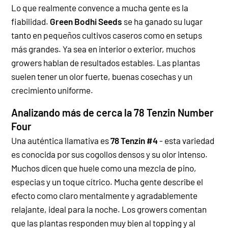
Lo que realmente convence a mucha gente es la
fiabilidad.
Green Bodhi Seeds
se ha ganado su lugar
tanto en pequeños cultivos caseros como en setups
más grandes. Ya sea en interior o exterior, muchos
growers hablan de resultados estables. Las plantas
suelen tener un olor fuerte, buenas cosechas y un
crecimiento uniforme.
Analizando más de cerca la 78 Tenzin Number
Four
Una auténtica llamativa es
78 Tenzin #4
- esta variedad
es conocida por sus cogollos densos y su olor intenso.
Muchos dicen que huele como una mezcla de pino,
especias y un toque cítrico. Mucha gente describe el
efecto como claro mentalmente y agradablemente
relajante, ideal para la noche.
Los growers comentan
que las plantas responden muy bien al topping y al