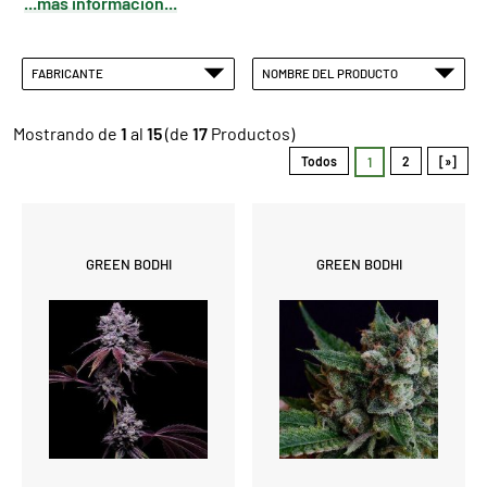
...más información...
FABRICANTE
NOMBRE DEL PRODUCTO
Mostrando de
1
al
15
(de
17
Productos)
Todos
2
[»]
1
GREEN BODHI
GREEN BODHI