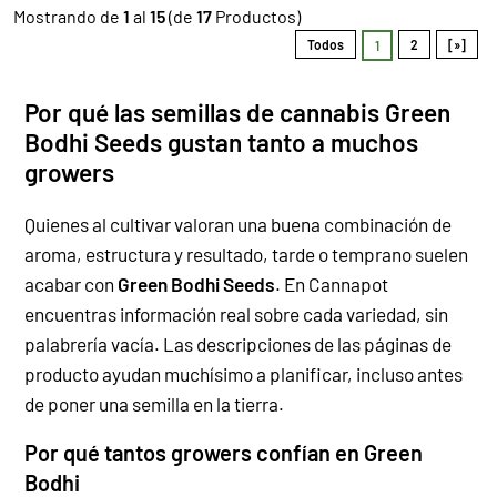
Mostrando de
1
al
15
(de
17
Productos)
Todos
2
[»]
1
Por qué las semillas de cannabis Green
Bodhi Seeds gustan tanto a muchos
growers
Quienes al cultivar valoran una buena combinación de
aroma, estructura y resultado, tarde o temprano suelen
acabar con
Green Bodhi Seeds
. En Cannapot
encuentras información real sobre cada variedad, sin
palabrería vacía. Las descripciones de las páginas de
producto ayudan muchísimo a planificar, incluso antes
de poner una semilla en la tierra.
Por qué tantos growers confían en Green
Bodhi