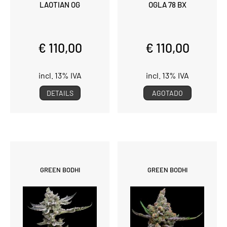
LAOTIAN OG
OGLA 78 BX
€ 110,00
€ 110,00
incl. 13% IVA
incl. 13% IVA
DETAILS
AGOTADO
GREEN BODHI
GREEN BODHI