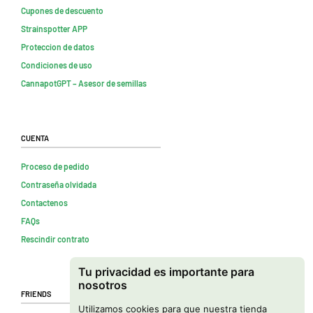
Cupones de descuento
Strainspotter APP
Proteccion de datos
Condiciones de uso
CannapotGPT – Asesor de semillas
Cuenta
Proceso de pedido
Contraseña olvidada
Contactenos
FAQs
Rescindir contrato
Tu privacidad es importante para
nosotros
Friends
Utilizamos cookies para que nuestra tienda