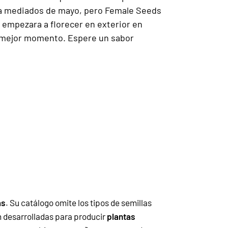
l a mediados de mayo, pero Female Seeds
e empezara a florecer en exterior en
su mejor momento. Espere un sabor
as
. Su catálogo omite los tipos de semillas
án desarrolladas para producir
plantas