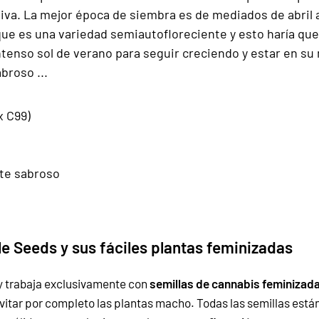
ativa. La mejor época de siembra es de mediados de abri
 que es una variedad semiautofloreciente y esto haría qu
 intenso sol de verano para seguir creciendo y estar en 
broso ...
x C99)
te sabroso
 Seeds y sus fáciles plantas feminizadas
y trabaja exclusivamente con
semillas de cannabis feminizad
 evitar por completo las plantas macho. Todas las semillas est