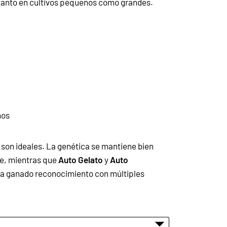
anto en cultivos pequeños como grandes.
nos
 son ideales. La genética se mantiene bien
bre, mientras que
Auto Gelato
y
Auto
 ha ganado reconocimiento con múltiples