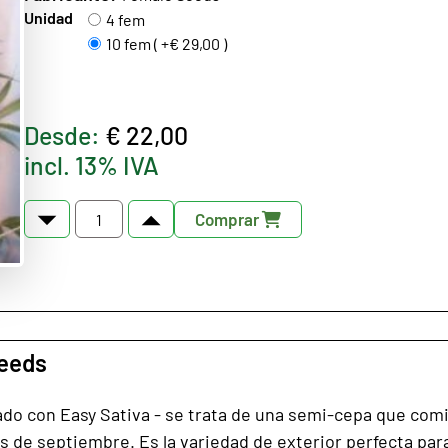
Unidad
4 fem
10 fem ( +€ 29,00 )
Desde:
€ 22,00
incl. 13% IVA
Comprar
Seeds
do con Easy Sativa - se trata de una semi-cepa que comi
es de septiembre. Es la variedad de exterior perfecta pa