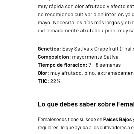
muy rápida con olor afrutado y efecto s
no recomienda cultivarla en interior, ya
mayo. Necesita los días más largos y el
extremadamente afrutado / pino, muy sa
Gen
e
ti
ca:
Easy Sativa x Grapefruit (Thai 
Composicion
:
mayormente Sativa
Tiempo de floracion:
7 - 8 semanas
Olor:
muy afrutado, pino, extremadamen
THC:
22%
Lo que debes saber sobre Female
Femaleseeds tiene su sede en
Países Bajos
regulares, lo que ayuda a los cultivadores a