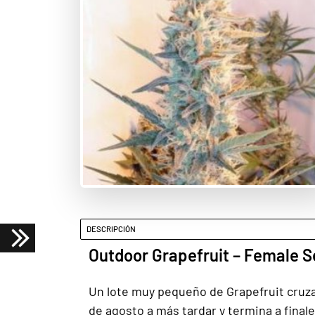
DESCRIPCIÓN
Outdoor Grapefruit – Female 
Un lote muy pequeño de Grapefruit cruza
de agosto a más tardar y termina a final