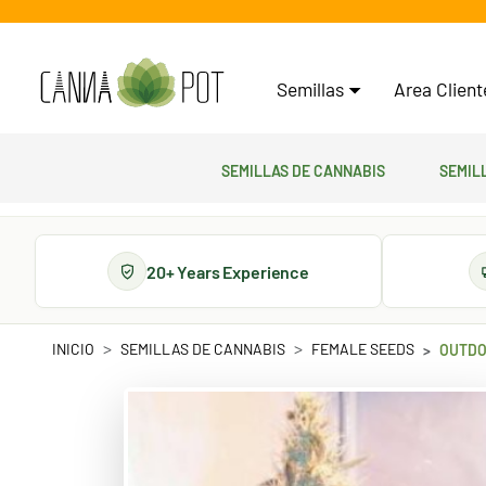
Semillas
Area Clien
Semillas de cannabis
Semil
20+ Years Experience
INICIO
SEMILLAS DE CANNABIS
FEMALE SEEDS
OUTDO