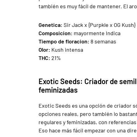
también es muy fácil de mantener. El a
Genetica:
Sir Jack x {Purpkle x OG Kush}
Composicion:
mayormente Indica
Tiempo de floracion:
8 semanas
Olor:
Kush intensa
THC:
21%
Exotic Seeds: Criador de semi
feminizadas
Exotic Seeds es una opción de criador s
opciones reales, pero también lo basta
regulares y feminizadas, con referencias
Eso hace más fácil empezar con una dire