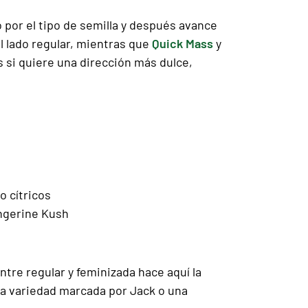
 por el tipo de semilla y después avance
al lado regular, mientras que
Quick Mass
y
s si quiere una dirección más dulce,
o cítricos
angerine Kush
ntre regular y feminizada hace aquí la
na variedad marcada por Jack o una