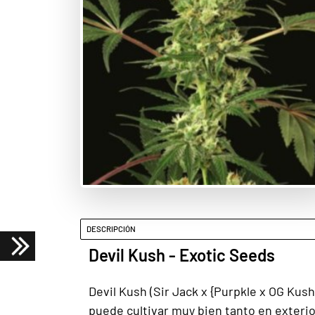
DESCRIPCIÓN
Devil Kush - Exotic Seeds
Devil Kush (Sir Jack x {Purpkle x OG Kus
puede cultivar muy bien tanto en exterio