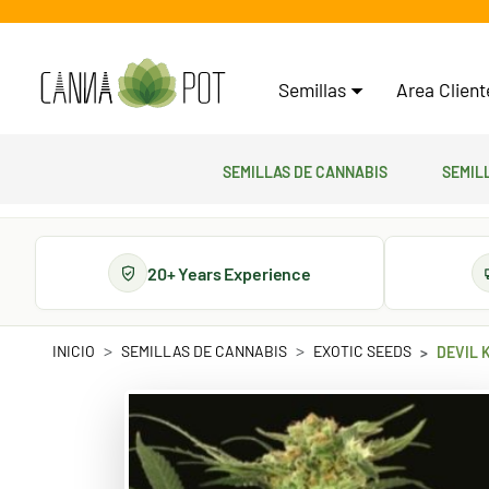
Semillas
Area Clien
Semillas de cannabis
Semil
20+ Years Experience
INICIO
SEMILLAS DE CANNABIS
EXOTIC SEEDS
DEVIL 