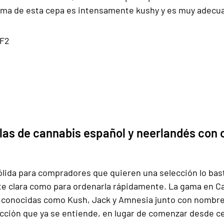
roma de esta cepa es intensamente kushy y es muy adecu
 F2
llas de cannabis español y neerlandés con 
ólida para compradores que quieren una selección lo ba
nte clara como para ordenarla rápidamente. La gama en C
 conocidas como Kush, Jack y Amnesia junto con nombres m
cción que ya se entiende, en lugar de comenzar desde c