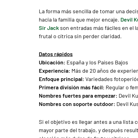
La forma más sencilla de tomar una decis
hacia la familia que mejor encaje.
Devil 
Sir Jack
son entradas más fáciles en el 
frutal o cítrica sin perder claridad.
Datos rápidos
Ubicación:
España y los Países Bajos
Experiencia:
Más de 20 años de experie
Enfoque principal:
Variedades fotoperiód
Primera división más fácil:
Regular o fem
Nombres fuertes para empezar:
Devil Ku
Nombres con soporte outdoor:
Devil Ku
Si el objetivo es llegar antes a una list
mayor parte del trabajo, y después resu