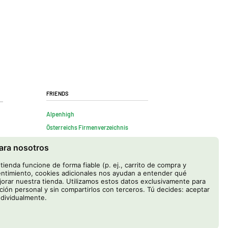
Friends
Alpenhigh
Österreichs Firmenverzeichnis
para nosotros
ienda funcione de forma fiable (p. ej., carrito de compra y
ntimiento, cookies adicionales nos ayudan a entender qué
rar nuestra tienda. Utilizamos estos datos exclusivamente para
ación personal y sin compartirlos con terceros. Tú decides: aceptar
ndividualmente.