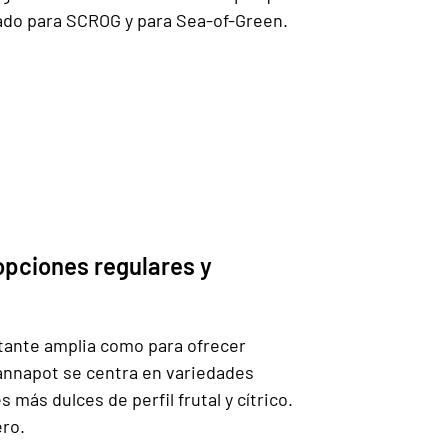
ado para SCROG y para Sea-of-Green.
opciones regulares y
stante amplia como para ofrecer
annapot se centra en variedades
ás dulces de perfil frutal y cítrico.
ero.