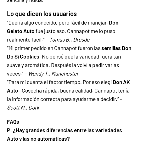
Lo que dicen los usuarios
“
Quería algo conocido, pero fácil de manejar.
Don
Gelato Auto
fue justo eso. Cannapot me lo puso
realmente fácil.” –
Tomas B., Dresde
“
Mi primer pedido en Cannapot fueron las
semillas Don
Do Si Cookies
. No pensé que la variedad fuera tan
suave y aromática. Después la volví a pedir varias
veces.” –
Wendy T., Manchester
“
Para mí cuenta el factor tiempo. Por eso elegí
Don AK
Auto
. Cosecha rápida, buena calidad. Cannapot tenía
la información correcta para ayudarme a decidir.” –
Scott M., Cork
FAQs
P: ¿Hay grandes diferencias entre las variedades
Auto y las no automáticas?