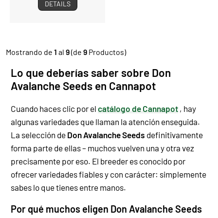
DETAILS
Mostrando de
1
al
9
(de
9
Productos)
Lo que deberías saber sobre Don
Avalanche Seeds en Cannapot
Cuando haces clic por el
catálogo de Cannapot
, hay
algunas variedades que llaman la atención enseguida.
La selección de
Don Avalanche Seeds
definitivamente
forma parte de ellas – muchos vuelven una y otra vez
precisamente por eso. El breeder es conocido por
ofrecer variedades fiables y con carácter: simplemente
sabes lo que tienes entre manos.
Por qué muchos eligen Don Avalanche Seeds