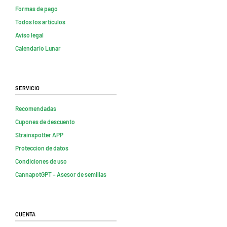
Formas de pago
Todos los artículos
Aviso legal
Calendario Lunar
Servicio
Recomendadas
Cupones de descuento
Strainspotter APP
Proteccion de datos
Condiciones de uso
CannapotGPT – Asesor de semillas
Cuenta