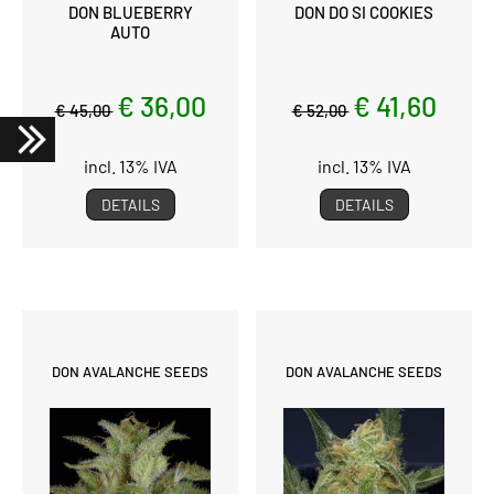
DON BLUEBERRY
DON DO SI COOKIES
AUTO
€ 36,00
€ 41,60
€ 45,00
€ 52,00
incl. 13% IVA
incl. 13% IVA
DETAILS
DETAILS
DON AVALANCHE SEEDS
DON AVALANCHE SEEDS