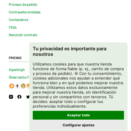
Proceso de pedido
Contraseña olvidada
Contactenos
FAQs
Rescindir contrato
Tu privacidad es importante para
nosotros
Friends
Utilizamos cookies para que nuestra tienda
funcione de forma fiable (p. ej., carrito de compra
Alpenhigh
y proceso de pedido). 🍪 Con tu consentimiento,
Österreichs Firmenverzeichnis
cookies adicionales nos ayudan a entender qué
funciona bien y en qué podemos mejorar nuestra
tienda. Utilizamos estos datos exclusivamente
para mejorar nuestra tienda, sin identificación
personal y sin compartirlos con terceros. Tú
decides: aceptar todo o configurar tus
preferencias individualmente.
Aceptar todo
Configurar ajustes
Copyright © 2026 Cannapot Onlineshop