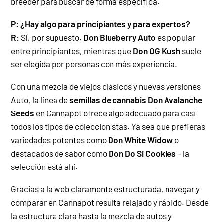
breeder para buscar de forma específica.
P: ¿Hay algo para principiantes y para expertos?
R:
Sí, por supuesto.
Don Blueberry Auto
es popular
entre principiantes, mientras que
Don OG Kush
suele
ser elegida por personas con más experiencia.
Con una mezcla de viejos clásicos y nuevas versiones
Auto, la línea de
semillas de cannabis Don Avalanche
Seeds
en Cannapot ofrece algo adecuado para casi
todos los tipos de coleccionistas. Ya sea que prefieras
variedades potentes como
Don White Widow
o
destacados de sabor como
Don Do Si Cookies
– la
selección está ahí.
Gracias a la web claramente estructurada, navegar y
comparar en Cannapot resulta relajado y rápido. Desde
la estructura clara hasta la mezcla de autos y