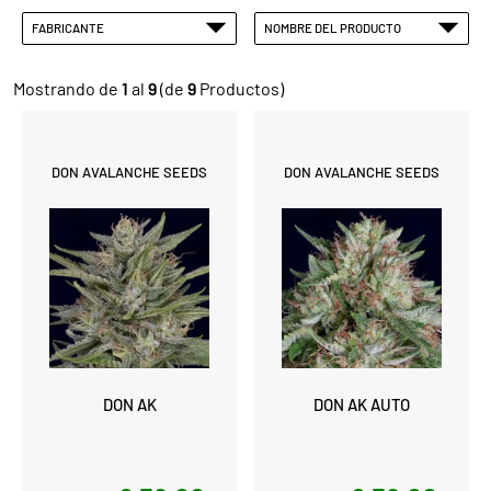
FABRICANTE
NOMBRE DEL PRODUCTO
Mostrando de
1
al
9
(de
9
Productos)
DON AVALANCHE SEEDS
DON AVALANCHE SEEDS
DON AK
DON AK AUTO