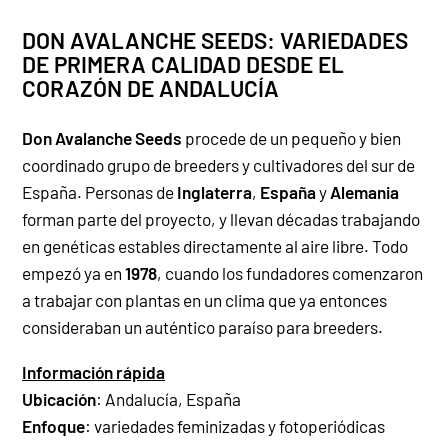
DON AVALANCHE SEEDS: VARIEDADES
DE PRIMERA CALIDAD DESDE EL
CORAZÓN DE ANDALUCÍA
Don Avalanche Seeds
procede de un pequeño y bien
coordinado grupo de breeders y cultivadores del sur de
España. Personas de
Inglaterra
,
España
y
Alemania
forman parte del proyecto, y llevan décadas trabajando
en genéticas estables directamente al aire libre. Todo
empezó ya en
1978
, cuando los fundadores comenzaron
a trabajar con plantas en un clima que ya entonces
consideraban un auténtico paraíso para breeders.
Información rápida
Ubicación
: Andalucía, España
Enfoque
:
variedades feminizadas y fotoperiódicas