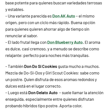
base potente para quienes buscan variedades terrosas
y estables.
-
Una variante parecida es
Don AK Auto
– el mismo
origen, pero con un ciclo más rápido. Buena opción
para quienes quieren ahorrar algo de tiempo sin
renunciar al sabor.
-
El lado frutal llega con
Don Blueberry Auto
.
El aroma
es dulce, casi cremoso, y a menudo se describe como
relajante: perfecto para noches más tranquilas.
- También
Don Do Si Cookies
gusta mucho a muchos.
Mezcla de Do-Si-Dos y Girl Scout Cookies: sabe como
un postre. Quien disfruta de esos aromas redondos y
dulces está en el lugar correcto.
- Luego está
Don Gelato Auto
– suele llamar la atención
enseguida, especialmente entre quienes disfrutan
probando híbridos tipo postre. Aporta color,