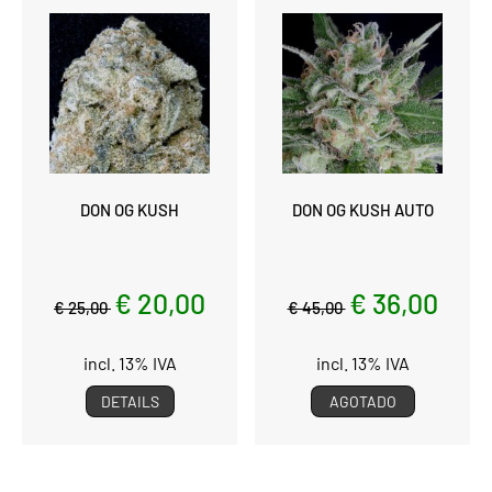
DON OG KUSH
DON OG KUSH AUTO
€ 20,00
€ 36,00
€ 25,00
€ 45,00
incl. 13% IVA
incl. 13% IVA
DETAILS
AGOTADO