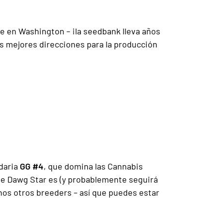
e en Washington – ¡la seedbank lleva años
as mejores direcciones para la producción
ndaria
GG #4
, que domina las Cannabis
de Dawg Star es (y probablemente seguirá
hos otros breeders – así que puedes estar