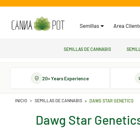
Semillas
Area Clien
Semillas de cannabis
Semil
20+ Years Experience
INICIO
SEMILLAS DE CANNABIS
DAWG STAR GENETICS
Dawg Star Genetic