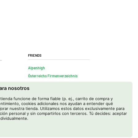
Friends
Alpenhigh
Österreichs Firmenverzeichnis
para nosotros
ienda funcione de forma fiable (p. ej., carrito de compra y
ntimiento, cookies adicionales nos ayudan a entender qué
rar nuestra tienda. Utilizamos estos datos exclusivamente para
ación personal y sin compartirlos con terceros. Tú decides: aceptar
ndividualmente.