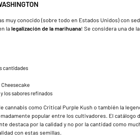
 WASHINGTON
as muy conocido (sobre todo en Estados Unidos) con sed
en la
legalización de la marihuana
! Se considera una de l
s cantidades
ry Cheesecake
 y los sabores refinados
de cannabis como Critical Purple Kush o también la lege
adamente popular entre los cultivadores. El catálogo 
nte destaca por la calidad y no por la cantidad como muc
lidad con estas semillas.