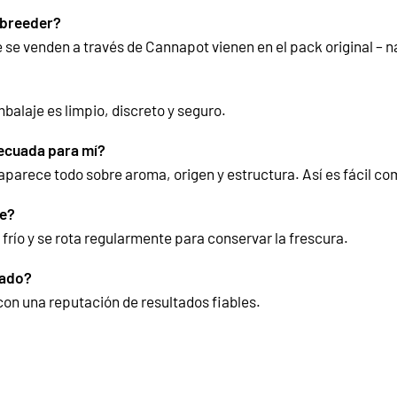
l breeder?
 se venden a través de Cannapot vienen en el pack original –
mbalaje es limpio, discreto y seguro.
ecuada para mí?
 aparece todo sobre aroma, origen y estructura. Así es fácil c
te?
frío y se rota regularmente para conservar la frescura.
cado?
 con una reputación de resultados fiables.