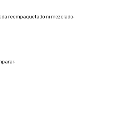
 nada reempaquetado ni mezclado.
omparar.