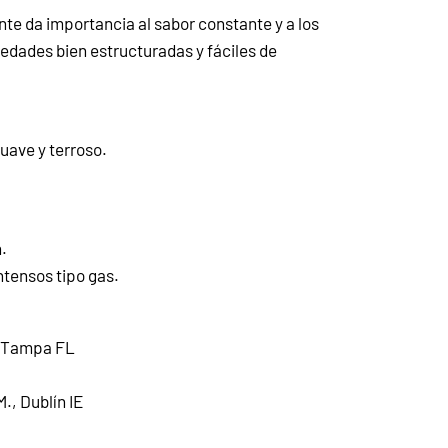
te da importancia al sabor constante y a los
iedades bien estructuradas y fáciles de
suave y terroso.
.
ntensos tipo gas.
., Tampa FL
., Dublín IE