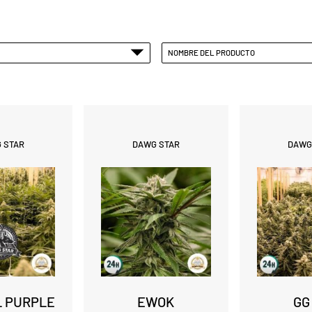
NOMBRE DEL PRODUCTO
 STAR
DAWG STAR
DAWG
L PURPLE
EWOK
GG