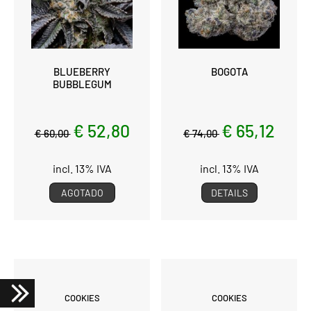
BLUEBERRY
BOGOTA
BUBBLEGUM
€ 52,80
€ 65,12
€ 60,00
€ 74,00
incl. 13% IVA
incl. 13% IVA
AGOTADO
DETAILS
COOKIES
COOKIES