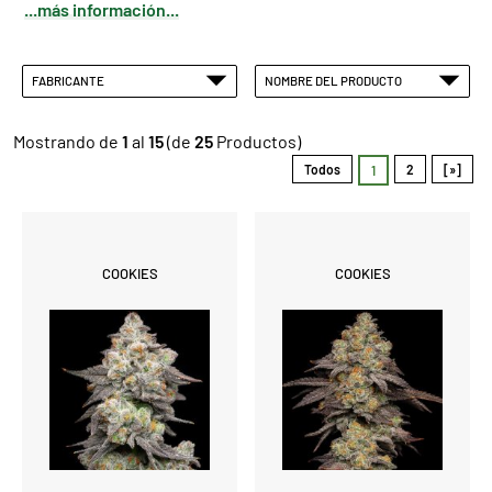
...más información...
FABRICANTE
NOMBRE DEL PRODUCTO
Mostrando de
1
al
15
(de
25
Productos)
Todos
2
[»]
1
COOKIES
COOKIES