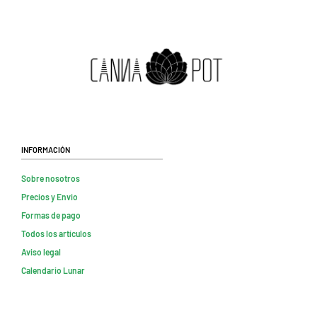
Información
Sobre nosotros
Precios y Envio
Formas de pago
Todos los artículos
Aviso legal
Calendario Lunar