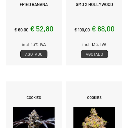
FRIED BANANA
GMO X HOLLYWOOD
€ 52,80
€ 88,00
€ 60,00
€ 100,00
incl. 13% IVA
incl. 13% IVA
AGOTADO
AGOTADO
COOKIES
COOKIES