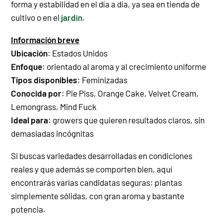
forma y estabilidad en el día a día, ya sea en tienda de
cultivo o en el
jardín
.
Información breve
Ubicación
: Estados Unidos
Enfoque
:
orientado al aroma y al crecimiento uniforme
Tipos disponibles
:
Feminizadas
Conocida por
:
Pie Piss
,
Orange Cake
,
Velvet Cream
,
Lemongrass
,
Mind Fuck
Ideal para
: growers que quieren resultados claros, sin
demasiadas incógnitas
Si buscas variedades desarrolladas en condiciones
reales y que además se comporten bien, aquí
encontrarás varias candidatas seguras: plantas
simplemente sólidas, con gran aroma y bastante
potencia.