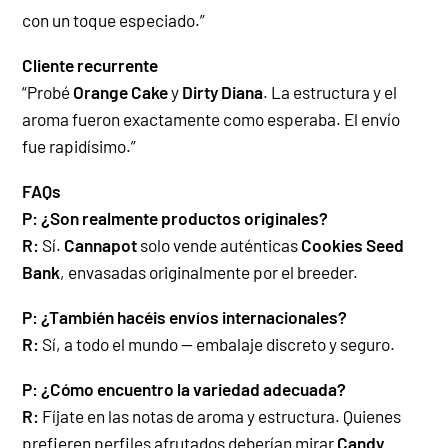
con un toque especiado.”
Cliente recurrente
“Probé
Orange Cake
y
Dirty Diana
. La estructura y el
aroma fueron exactamente como esperaba. El envío
fue rapidísimo.”
FAQs
P: ¿Son realmente productos originales?
R:
Sí.
Cannapot
solo vende auténticas
Cookies Seed
Bank
, envasadas originalmente por el breeder.
P: ¿También hacéis envíos internacionales?
R:
Sí, a todo el mundo — embalaje discreto y seguro.
P: ¿Cómo encuentro la variedad adecuada?
R:
Fíjate en las notas de aroma y estructura. Quienes
prefieren perfiles afrutados deberían mirar
Candy