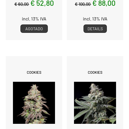
€ 52,80
€ 88,00
€ 60,00
€ 100,00
incl. 13% IVA
incl. 13% IVA
AGOTADO
DETAILS
COOKIES
COOKIES