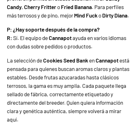
Candy
,
Cherry Fritter
o
Fried Banana
. Para perfiles
más terrosos y de pino, mejor
Mind Fuck
o
Dirty Diana
.
P: ¿Hay soporte después de la compra?
R:
Sí. El equipo de
Cannapot
ayuda en varios idiomas
con dudas sobre pedidos o productos.
La selección de
Cookies Seed Bank
en
Cannapot
está
pensada para quienes buscan aromas claros y plantas
estables. Desde frutas azucaradas hasta clásicos
terrosos, la gama es muy amplia.
Cada paquete llega
sellado de fábrica, correctamente etiquetado y
directamente del breeder. Quien quiera información
clara y genética auténtica, siempre volverá a mirar
aquí.