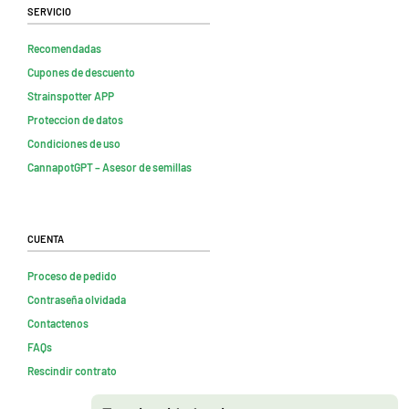
Servicio
Recomendadas
Cupones de descuento
Strainspotter APP
Proteccion de datos
Condiciones de uso
CannapotGPT – Asesor de semillas
Cuenta
Proceso de pedido
Contraseña olvidada
Contactenos
FAQs
Rescindir contrato