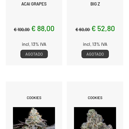
ACAI GRAPES
BIG Z
€ 88,00
€ 52,80
€ 100,00
€ 60,00
incl. 13% IVA
incl. 13% IVA
AGOTADO
AGOTADO
COOKIES
COOKIES