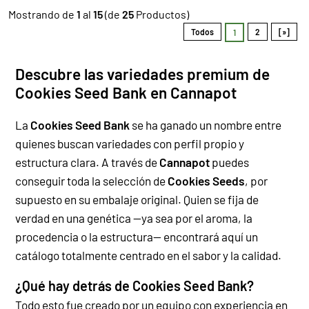
Mostrando de
1
al
15
(de
25
Productos)
Todos
2
[»]
1
Descubre las variedades premium de
Cookies Seed Bank en Cannapot
La
Cookies Seed Bank
se ha ganado un nombre entre
quienes buscan variedades con perfil propio y
estructura clara. A través de
Cannapot
puedes
conseguir toda la selección de
Cookies Seeds
, por
supuesto en su embalaje original.
Quien se fija de
verdad en una genética —ya sea por el aroma, la
procedencia o la estructura— encontrará aquí un
catálogo totalmente centrado en el sabor y la calidad.
¿Qué hay detrás de Cookies Seed Bank?
Todo esto fue creado por un equipo con experiencia en