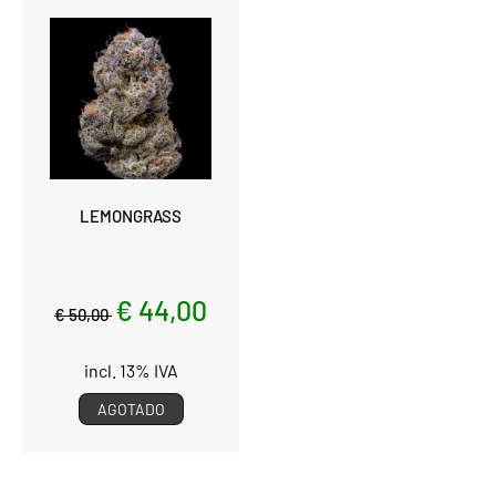
LEMONGRASS
€ 44,00
€ 50,00
incl. 13% IVA
AGOTADO