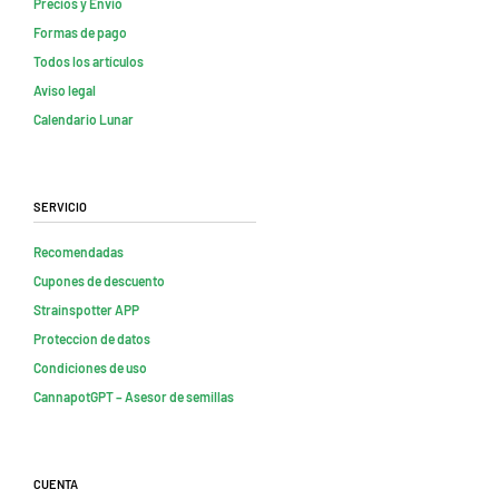
Precios y Envio
Formas de pago
Todos los artículos
Aviso legal
Calendario Lunar
Servicio
Recomendadas
Cupones de descuento
Strainspotter APP
Proteccion de datos
Condiciones de uso
CannapotGPT – Asesor de semillas
Cuenta