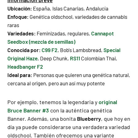
Información breve
Ubicación:
España, Islas Canarias, Andalucía
Enfoque:
Genética oldschool, variedades de cannabis
raras
Variedades:
Feminizadas, regulares,
Cannapot
Seedbox (mezcla de semillas)
Conocida por:
C99 F2
, Bob's Lambsbread,
Special
Original Haze
, Deep Chunk,
RS11
Colombian Thai,
Headbanger F2
Ideal para:
Personas que quieren una genética natural,
cercana al origen, pero aun así muy potente
Por ejemplo, tenemos la legendaria y
original
Bruce Banner #3
con la auténtica genética
Banner. Además, una bonita
Blueberry
, que hoy en
día ya puede considerarse una verdadera variedad
oldschool. También ofrecemos una variante