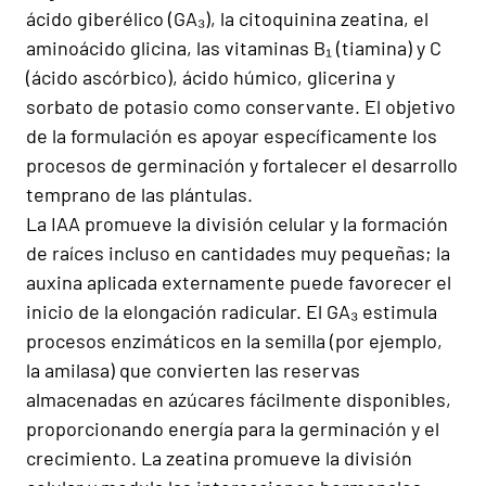
ácido giberélico (GA₃), la citoquinina zeatina, el
aminoácido glicina, las vitaminas B₁ (tiamina) y C
(ácido ascórbico), ácido húmico, glicerina y
sorbato de potasio como conservante. El objetivo
de la formulación es apoyar específicamente los
procesos de germinación y fortalecer el desarrollo
temprano de las plántulas.
La IAA promueve la división celular y la formación
de raíces incluso en cantidades muy pequeñas; la
auxina aplicada externamente puede favorecer el
inicio de la elongación radicular. El GA₃ estimula
procesos enzimáticos en la semilla (por ejemplo,
la amilasa) que convierten las reservas
almacenadas en azúcares fácilmente disponibles,
proporcionando energía para la germinación y el
crecimiento. La zeatina promueve la división