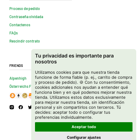
Proceso de pedido
Contraseña olvidada
Contactenos
FAQs
Rescindir contrato
Tu privacidad es importante para
nosotros
Friends
Utilizamos cookies para que nuestra tienda
funcione de forma fiable (p. ej., carrito de compra
Alpenhigh
y proceso de pedido). 🍪 Con tu consentimiento,
Österreichs Firmenverzeichnis
cookies adicionales nos ayudan a entender qué
funciona bien y en qué podemos mejorar nuestra
tienda. Utilizamos estos datos exclusivamente
para mejorar nuestra tienda, sin identificación
personal y sin compartirlos con terceros. Tú
decides: aceptar todo o configurar tus
preferencias individualmente.
Aceptar todo
Configurar ajustes
Copyright © 2026 Cannapot Onlineshop