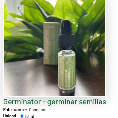
Germinator - germinar semillas
Fabricante:
Cannapot
Unidad
10 ml