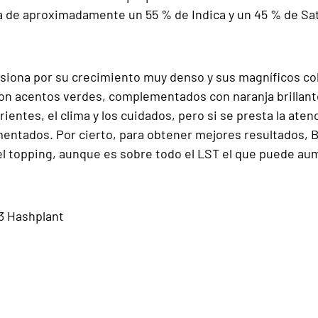
de aproximadamente un 55 % de Indica y un 45 % de Sati
iona por su crecimiento muy denso y sus magníficos colo
con acentos verdes, complementados con naranja brillante
ientes, el clima y los cuidados, pero si se presta la aten
mentados. Por cierto, para obtener mejores resultados,
 el topping, aunque es sobre todo el LST el que puede au
13 Hashplant