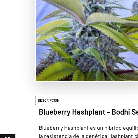
DESCRIPCIÓN
Blueberry Hashplant - Bodhi S
Blueberry Hashplant es un híbrido equili
la resistencia de la genética Hashplant c