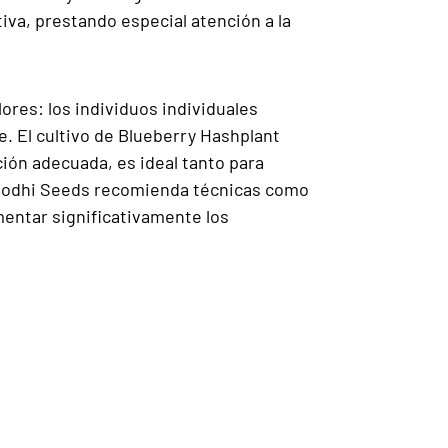
va, prestando especial atención a la
res: los individuos individuales
. El cultivo de Blueberry Hashplant
ción adecuada, es ideal tanto para
 Bodhi Seeds recomienda técnicas como
mentar significativamente los