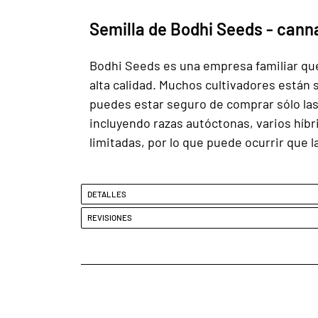
Semilla de Bodhi Seeds - canna
Bodhi Seeds es una empresa familiar que
alta calidad. Muchos cultivadores están
puedes estar seguro de comprar sólo las
incluyendo razas autóctonas, varios hí
limitadas, por lo que puede ocurrir que 
DETALLES
REVISIONES