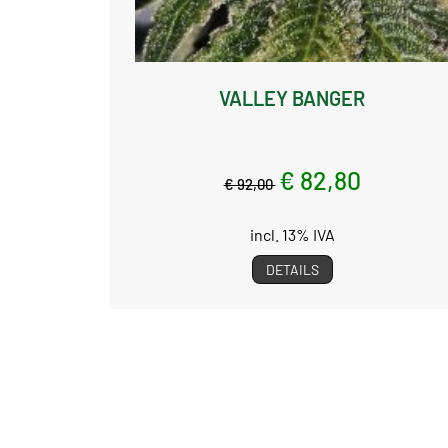
VALLEY BANGER
€ 82,80
€ 92,00
incl. 13% IVA
DETAILS