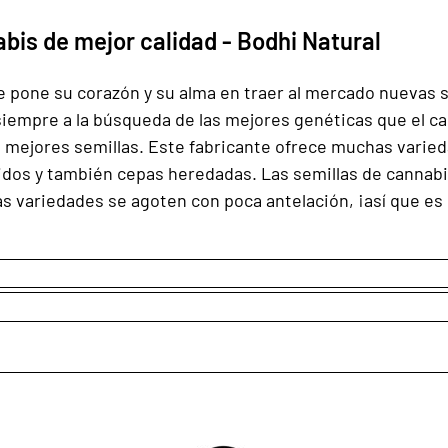
bis de mejor calidad - Bodhi Natural
 pone su corazón y su alma en traer al mercado nuevas 
 siempre a la búsqueda de las mejores genéticas que el 
 mejores semillas. Este fabricante ofrece muchas varieda
bridos y también cepas heredadas. Las semillas de canna
las variedades se agoten con poca antelación, ¡así que e