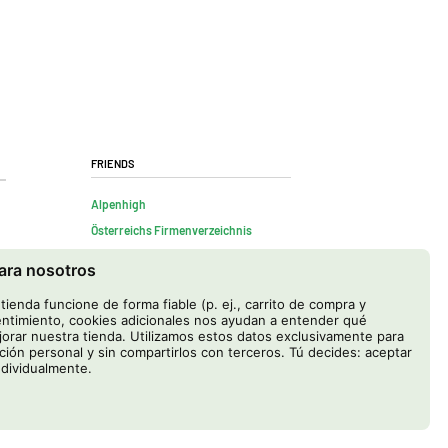
Friends
Alpenhigh
Österreichs Firmenverzeichnis
para nosotros
ienda funcione de forma fiable (p. ej., carrito de compra y
ntimiento, cookies adicionales nos ayudan a entender qué
rar nuestra tienda. Utilizamos estos datos exclusivamente para
ación personal y sin compartirlos con terceros. Tú decides: aceptar
ndividualmente.