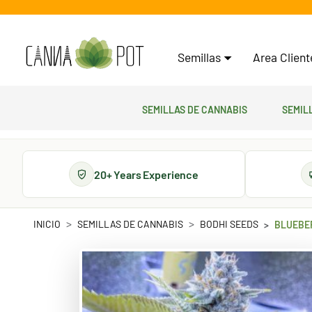
Semillas
Area Clien
Semillas de cannabis
Semil
20+ Years Experience
INICIO
SEMILLAS DE CANNABIS
BODHI SEEDS
BLUEBE