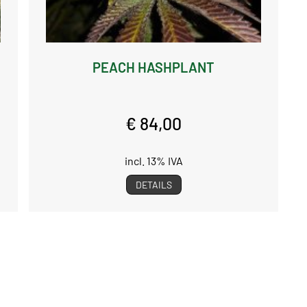
PEACH HASHPLANT
€ 84,00
incl. 13% IVA
DETAILS