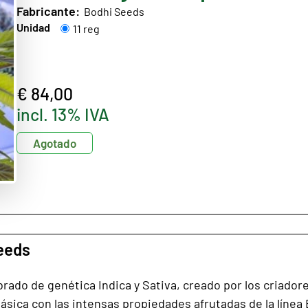
Fabricante:
Bodhi Seeds
Unidad
11 reg
€ 84,00
incl. 13% IVA
Agotado
eeds
brado de genética Indica y Sativa, creado por los criado
lásica con las intensas propiedades afrutadas de la línea 