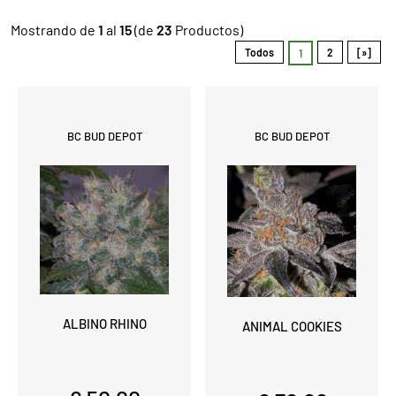
Mostrando de
1
al
15
(de
23
Productos)
Todos
2
[»]
1
BC BUD DEPOT
BC BUD DEPOT
ALBINO RHINO
ANIMAL COOKIES