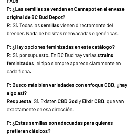
FAQs
P: ¿Las semillas se venden en Cannapot en el envase
original de BC Bud Depot?
R
: Sí. Todas las
semillas
vienen directamente del
breeder. Nada de bolsitas reenvasadas o genéricas.
P: ¿Hay opciones feminizadas en este catálogo?
R
: Sí, por supuesto. En BC Bud hay varias
strains
feminizadas
; el tipo siempre aparece claramente en
cada ficha.
P: Busco más bien variedades con enfoque CBD, ¿hay
algo así?
Respuesta
: Sí. Existen
CBD God
y
Elixir CBD
, que van
exactamente en esa dirección.
P: ¿Estas semillas son adecuadas para quienes
prefieren clásicos?