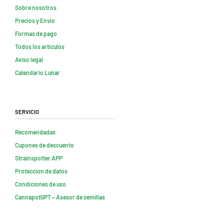
Sobre nosotros
Precios y Envio
Formas de pago
Todos los artículos
Aviso legal
Calendario Lunar
Servicio
Recomendadas
Cupones de descuento
Strainspotter APP
Proteccion de datos
Condiciones de uso
CannapotGPT – Asesor de semillas