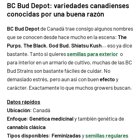
BC Bud Depot: variedades canadienses
conocidas por una buena razón
BC Bud Depot
de Canadá trae consigo
algunos nombres
que se conocen desde hace mucho en la escena:
The
Purps
,
The Black
,
God Bud
,
Shiatsu Kush
... eso ya dice
bastante. Tanto si quieres
semillas para exterior
o
para interior en un armario de cultivo, muchas de las BC
Bud Strains son bastante fáciles de cuidar. No
demasiado estrés, pero aun así con buen
efecto
y
carácter. Exactamente lo que muchos growers buscan.
Datos rápidos
Ubicación
: Canadá
Enfoque
:
Genética medicinal
y también genética de
cannabis clásica
Tipos disponibles
:
Feminizadas
y
semillas regulares