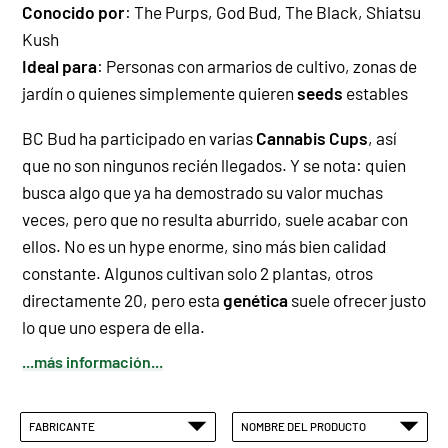
Conocido por
:
The Purps
,
God Bud
,
The Black
,
Shiatsu
Kush
Ideal para
: Personas con armarios de cultivo, zonas de
jardín o quienes simplemente quieren
seeds
estables
BC Bud ha participado en varias
Cannabis Cups
, así
que no son ningunos recién llegados. Y se nota: quien
busca algo que ya ha demostrado su valor muchas
veces, pero que no resulta aburrido, suele acabar con
ellos. No es un hype enorme, sino más bien calidad
constante. Algunos cultivan solo 2 plantas, otros
directamente 20, pero esta
genética
suele ofrecer justo
lo que uno espera de ella.
...más información...
FABRICANTE
NOMBRE DEL PRODUCTO