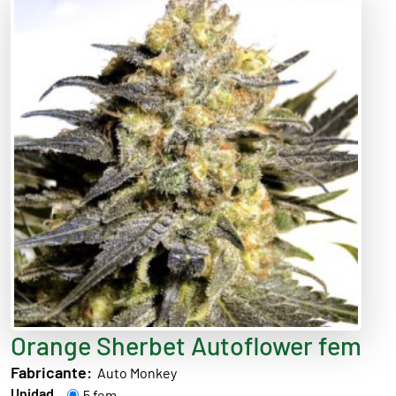
Orange Sherbet Autoflower fem
Fabricante:
Auto Monkey
Unidad
5 fem