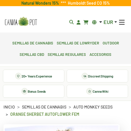
Natural Wonders 15%
***
Humboldt Seed CO 15%
EUR
Semillas de cannabis
Semillas de lowryder
Outdoor
Semillas CBD
Semillas regulares
Accesorios
20+ Years Experience
Discreet Shipping
Bonus Seeds
Canna Wiki
INICIO
SEMILLAS DE CANNABIS
AUTO MONKEY SEEDS
ORANGE SHERBET AUTOFLOWER FEM