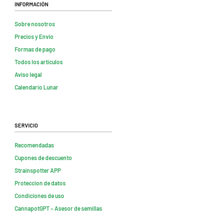
Información
Sobre nosotros
Precios y Envio
Formas de pago
Todos los artículos
Aviso legal
Calendario Lunar
Servicio
Recomendadas
Cupones de descuento
Strainspotter APP
Proteccion de datos
Condiciones de uso
CannapotGPT – Asesor de semillas