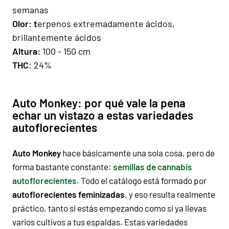
semanas
Olor: t
erpenos extremadamente ácidos,
brillantemente ácidos
Altura
:
100 - 150 cm
THC
: 24%
Auto Monkey: por qué vale la pena
echar un vistazo a estas variedades
autoflorecientes
Auto Monkey
hace básicamente una sola cosa, pero de
forma bastante constante:
semillas de cannabis
autoflorecientes
. Todo el catálogo está formado por
autoflorecientes feminizadas
, y eso resulta realmente
práctico, tanto si estás empezando como si ya llevas
varios cultivos a tus espaldas. Estas variedades