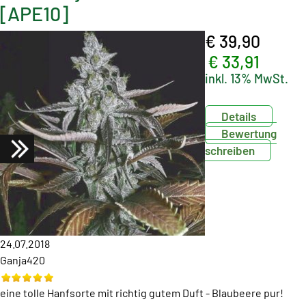
[APE10]
€ 39,90
€ 33,91
inkl. 13% MwSt.
Details
Bewertung
schreiben
24.07.2018
Ganja420
eine tolle Hanfsorte mit richtig gutem Duft - Blaubeere pur!