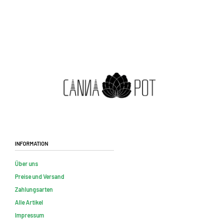
Information
Über uns
Preise und Versand
Zahlungsarten
Alle Artikel
Impressum