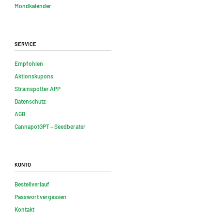
Mondkalender
Service
Empfohlen
Aktionskupons
Strainspotter APP
Datenschutz
AGB
CannapotGPT – Seedberater
Konto
Bestellverlauf
Passwort vergessen
Kontakt