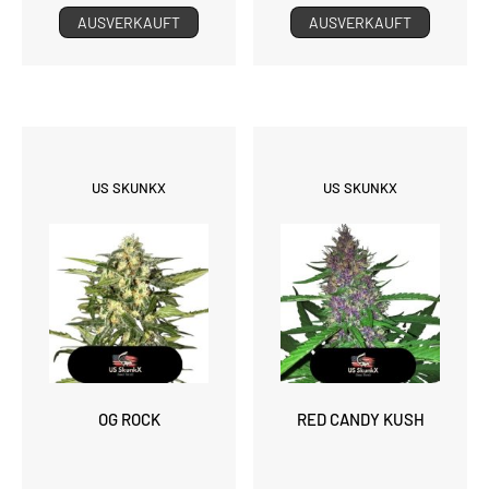
AUSVERKAUFT
AUSVERKAUFT
US SKUNKX
US SKUNKX
OG ROCK
RED CANDY KUSH