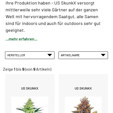
ihre Produktion haben - US SkunkX versorgt
mittlerweile sehr viele Gärtner auf der ganzen
Welt mit hervorragendem Saatgut, alle Samen
sind für indoors und auch für outdoors sehr gut
geeignet.
...mehr erfahren...
HERSTELLER
ARTIKELNAME
Zeige
1
bis
9
(von
9
Artikeln)
US SKUNKX
US SKUNKX