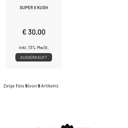
SUPER X KUSH
€ 30,00
inkl. 13% MwSt.
AUSVERKAUFT
Zeige
1
bis
9
(von
9
Artikeln)