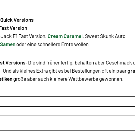
d
Quick Versions
Fast Version
 Jack F1 Fast Version
,
Cream Caramel
,
Sweet Skunk Auto
e Samen
oder eine schnellere Ernte wollen
ast Versions
. Die sind früher fertig, behalten aber Geschmack
Und als kleines Extra gibt es bei Bestellungen oft ein paar
gra
tiken
große aber auch kleinere Wettbewerbe gewonnen.