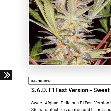
BESCHREIBUNG
S.A.D. F1 Fast Version – Swee
Sweet Afghani Delicious F1 Fast Version
Sie ist einfach zu züchten und bringt a