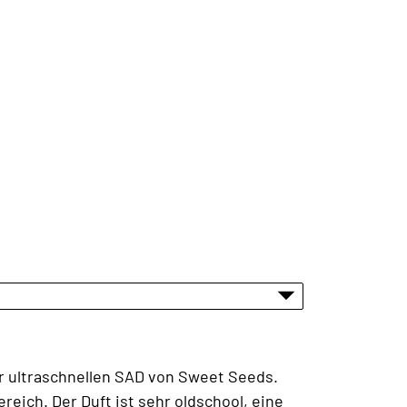
er ultraschnellen SAD von Sweet Seeds.
eich. Der Duft ist sehr oldschool, eine