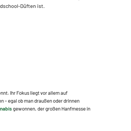
dschool-Düften ist.
nt. Ihr Fokus liegt vor allem auf
en – egal ob man draußen oder drinnen
nabis
gewonnen, der großen Hanfmesse in