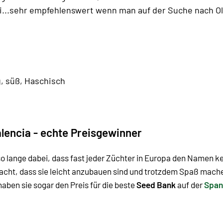
i...sehr empfehlenswert wenn man auf der Suche nach Ol
g, süß, Haschisch
alencia - echte Preisgewinner
o lange dabei, dass fast jeder Züchter in Europa den Namen ken
edacht, dass sie leicht anzubauen sind und trotzdem Spaß mach
haben sie sogar den Preis für die beste
Seed Bank
auf der
Span