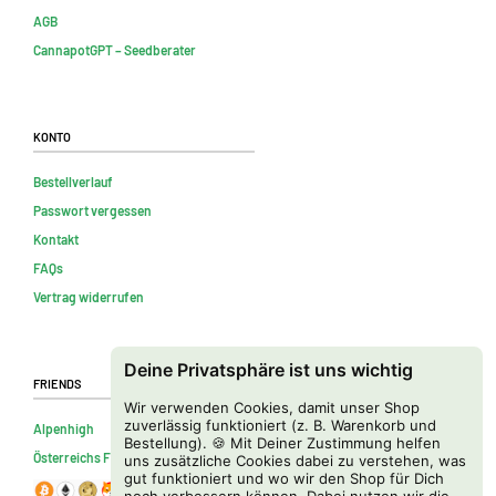
AGB
CannapotGPT – Seedberater
Konto
Bestellverlauf
Passwort vergessen
Kontakt
FAQs
Vertrag widerrufen
Deine Privatsphäre ist uns wichtig
Friends
Wir verwenden Cookies, damit unser Shop
zuverlässig funktioniert (z. B. Warenkorb und
Alpenhigh
Bestellung). 🍪 Mit Deiner Zustimmung helfen
Österreichs Firmenverzeichnis
uns zusätzliche Cookies dabei zu verstehen, was
gut funktioniert und wo wir den Shop für Dich