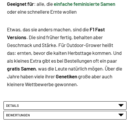
Geeignet für
: alle, die
einfache feminisierte Samen
oder eine schnellere Ernte wollen
Etwas, das sie anders machen, sind die
F1 Fast
Versions
. Die sind früher fertig, behalten aber
Geschmack und Stärke. Für Outdoor-Grower heißt
das: ernten, bevor die kalten Herbsttage kommen. Und
als kleines Extra gibt es bei Bestellungen oft ein paar
gratis Samen
, was die Leute natürlich mögen. Über die
Jahre haben viele ihrer
Genetiken
große aber auch
kleinere Wettbewerbe gewonnen.
DETAILS
BEWERTUNGEN