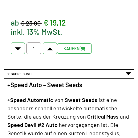
ab
€ 19,12
€ 23,90
inkl. 13% MwSt.
KAUFEN
BESCHREIBUNG
+Speed Auto – Sweet Seeds
+Speed Automatic
von
Sweet Seeds
ist eine
besonders schnell entwickelte automatische
Sorte, die aus der Kreuzung von
Critical Mass
und
Speed Devil #2 Auto
hervorgegangen ist. Die
Genetik wurde auf einen kurzen Lebenszyklus,