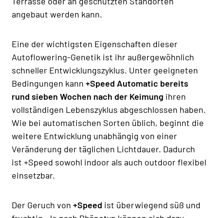
Terrasse oder an geschützten Standorten
angebaut werden kann.
Eine der wichtigsten Eigenschaften dieser
Autoflowering-Genetik ist ihr außergewöhnlich
schneller Entwicklungszyklus. Unter geeigneten
Bedingungen kann
+Speed Automatic bereits
rund sieben Wochen nach der Keimung
ihren
vollständigen Lebenszyklus abgeschlossen haben.
Wie bei automatischen Sorten üblich, beginnt die
weitere Entwicklung unabhängig von einer
Veränderung der täglichen Lichtdauer. Dadurch
ist +Speed sowohl indoor als auch outdoor flexibel
einsetzbar.
Der Geruch von
+Speed
ist überwiegend süß und
fruchtig. Je nach Phänotyp können sich dazu