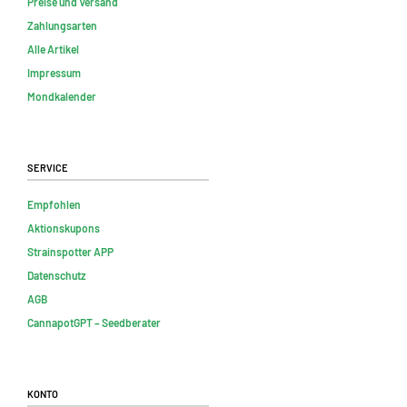
Preise und Versand
Zahlungsarten
Alle Artikel
Impressum
Mondkalender
Service
Empfohlen
Aktionskupons
Strainspotter APP
Datenschutz
AGB
CannapotGPT – Seedberater
Konto