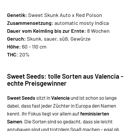
Genetik:
Sweet Skunk Auto x Red Poison
Zusammensetzung:
automatic mosty Indica
Dauer vom Keimling bis zur Ernte
:
8 Wochen
Geruch:
Skunk, sauer, süß, Gewürze
Hö
he
:
60 - 110 cm
THC
: 20%
Sweet Seeds: tolle Sorten aus Valencia -
echte Preisgewinner
Sweet Seeds
sitzt in
Valencia
und ist schon so lange
dabei, dass fast jeder Züchter in Europa den Namen
kennt. Ihr Fokus liegt vor allem auf
feminisierten
Samen
. Die Sorten sind so gedacht, dass sie leicht
anzubauen sind und trotzdem Spaß machen – egal ob