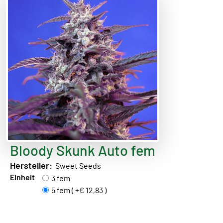
Bloody Skunk Auto fem
Hersteller:
Sweet Seeds
Einheit
3 fem
5 fem ( +€ 12,83 )