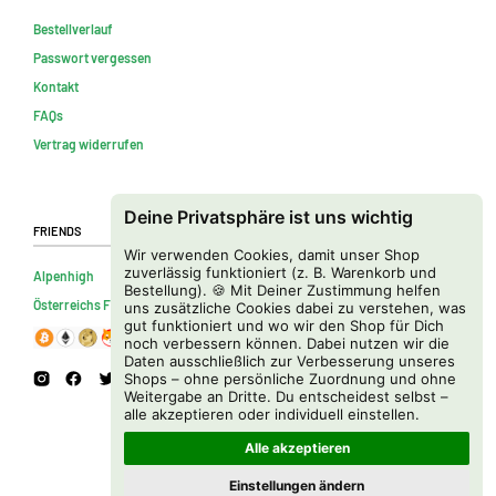
Bestellverlauf
Passwort vergessen
Kontakt
FAQs
Vertrag widerrufen
Deine Privatsphäre ist uns wichtig
Friends
Wir verwenden Cookies, damit unser Shop
zuverlässig funktioniert (z. B. Warenkorb und
Alpenhigh
Bestellung). 🍪 Mit Deiner Zustimmung helfen
Österreichs Firmenverzeichnis
uns zusätzliche Cookies dabei zu verstehen, was
gut funktioniert und wo wir den Shop für Dich
noch verbessern können. Dabei nutzen wir die
Daten ausschließlich zur Verbesserung unseres
Shops – ohne persönliche Zuordnung und ohne
Weitergabe an Dritte. Du entscheidest selbst –
alle akzeptieren oder individuell einstellen.
Alle akzeptieren
Einstellungen ändern
Copyright © 2026 Cannapot Onlineshop