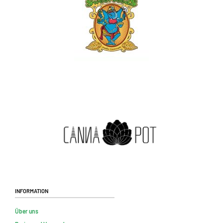
Information
Über uns