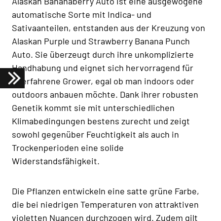
Alaskan Bananaberry Auto ist eine ausgewogene
automatische Sorte mit Indica- und
Sativaanteilen, entstanden aus der Kreuzung von
Alaskan Purple und Strawberry Banana Punch
Auto. Sie überzeugt durch ihre unkomplizierte
Handhabung und eignet sich hervorragend für
unerfahrene Grower, egal ob man indoors oder
outdoors anbauen möchte. Dank ihrer robusten
Genetik kommt sie mit unterschiedlichen
Klimabedingungen bestens zurecht und zeigt
sowohl gegenüber Feuchtigkeit als auch in
Trockenperioden eine solide
Widerstandsfähigkeit.
Die Pflanzen entwickeln eine satte grüne Farbe,
die bei niedrigen Temperaturen von attraktiven
violetten Nuancen durchzogen wird. Zudem gilt