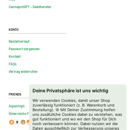
CannapotGPT – Seedberater
Konto
Bestellverlauf
Passwort vergessen
Kontakt
FAQs
Vertrag widerrufen
Deine Privatsphäre ist uns wichtig
Friends
Wir verwenden Cookies, damit unser Shop
zuverlässig funktioniert (z. B. Warenkorb und
Alpenhigh
Bestellung). 🍪 Mit Deiner Zustimmung helfen
Österreichs Firmenverzeichnis
uns zusätzliche Cookies dabei zu verstehen, was
gut funktioniert und wo wir den Shop für Dich
noch verbessern können. Dabei nutzen wir die
Daten ausschließlich zur Verbesserung unseres