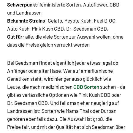
Schwerpunkt
: feminisierte Sorten, Autoflower, CBD
und Landrassen
Bekannte Strains
: Gelato, Peyote Kush, Fuel D.OG,
Auto Kush, Pink Kush CBD, Dr. Seedsman CBD,
Gut für
: alle, die viele Sorten zur Auswahl wollen, ohne
dass die Preise gleich verrückt werden
Bei Seedsman findet eigentlich jeder etwas, egal ob
Anfänger oder alter Hase. Wer auf amerikanische
Genetiken steht, wird hier genauso glücklich wie
Leute, die nach medizinischen
CBD Sorten
suchen – da
gibt es verlässliche Optionen wie Pink Kush CBD oder
Dr. Seedsman CBD. Und falls man eher neugierig auf
Landrassen ist: Sorten wie Mama Thai oder Durban
gehören ebenfalls dazu. Die Auswahl ist groß, die
Preise fair, und mit der Qualität hat sich Seedsman über