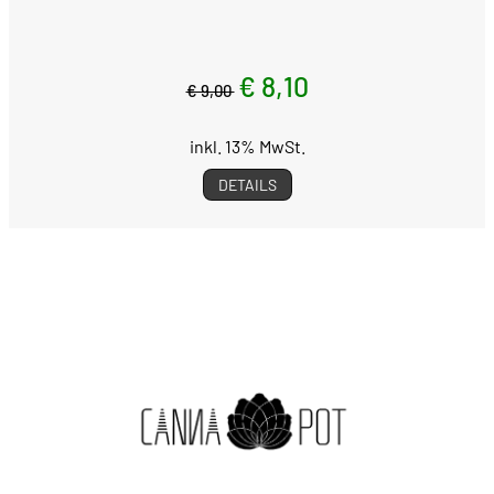
€ 8,10
€ 9,00
inkl. 13% MwSt.
DETAILS