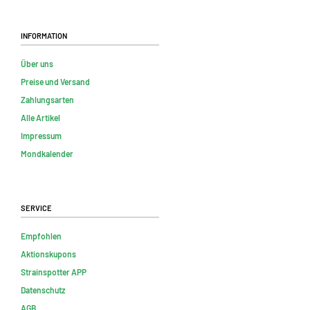
Information
Über uns
Preise und Versand
Zahlungsarten
Alle Artikel
Impressum
Mondkalender
Service
Empfohlen
Aktionskupons
Strainspotter APP
Datenschutz
AGB