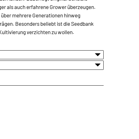
iger als auch erfahrene Grower überzeugen.
n über mehrere Generationen hinweg
rägen. Besonders beliebt ist die Seedbank
ultivierung verzichten zu wollen.