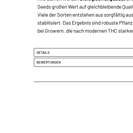
Seeds großen Wert auf gleichbleibende Quali
Viele der Sorten entstehen aus sorgfältig 
stabilisiert. Das Ergebnis sind robuste Pfl
bei Growern, die nach modernen THC starken 
DETAILS
BEWERTUNGEN