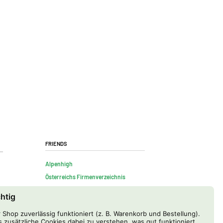
Friends
Alpenhigh
Österreichs Firmenverzeichnis
chtig
Shop zuverlässig funktioniert (z. B. Warenkorb und Bestellung).
 zusätzliche Cookies dabei zu verstehen, was gut funktioniert