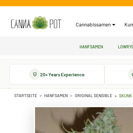
Cannabissamen
Kun
Hanfsamen
Lowryd
20+ Years Experience
STARTSEITE
HANFSAMEN
ORIGINAL SENSIBLE
SKUNK