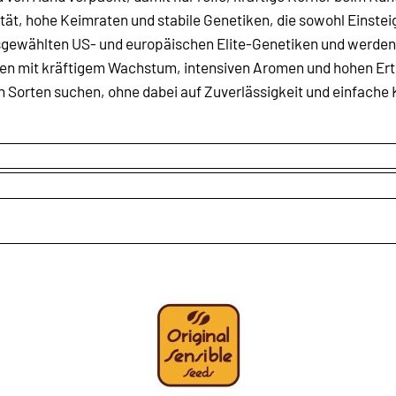
tät, hohe Keimraten und stabile Genetiken, die sowohl Einste
ausgewählten US- und europäischen Elite-Genetiken und werde
anzen mit kräftigem Wachstum, intensiven Aromen und hohen Ert
Sorten suchen, ohne dabei auf Zuverlässigkeit und einfache K