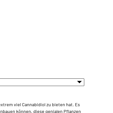
trem viel Cannabidiol zu bieten hat. Es
 anbauen können, diese genialen Pflanzen