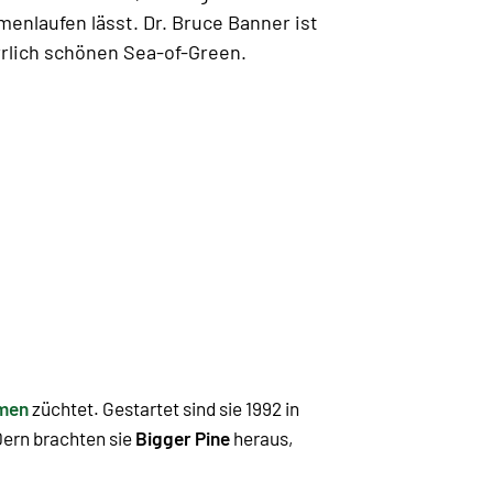
nlaufen lässt. Dr. Bruce Banner ist
rrlich schönen Sea-of-Green.
amen
züchtet. Gestartet sind sie 1992 in
90ern brachten sie
Bigger Pine
heraus,