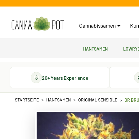
Cannabissamen
Kun
Hanfsamen
Lowryd
20+ Years Experience
STARTSEITE
HANFSAMEN
ORIGINAL SENSIBLE
DR BR