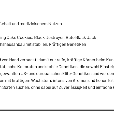
Gehalt und medizinischem Nutzen
ing Cake Cookies
,
Black Destroyer
, Auto Black Jack
shausanbau mit stabilen, kräftigen Genetiken
 von Hand verpackt, damit nur reife, kräftige Körner beim Kund
tät, hohe Keimraten und stabile Genetiken, die sowohl Einste
ausgewählten US- und europäischen Elite-Genetiken und werde
anzen mit kräftigem Wachstum, intensiven Aromen und hohen Ert
Sorten suchen, ohne dabei auf Zuverlässigkeit und einfache K