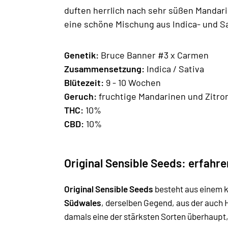
duften herrlich nach sehr süßen Mandar
eine schöne Mischung aus Indica- und Sa
Genetik:
Bruce Banner #3 x Carmen
Zusammensetzung:
Indica / Sativa
Blütezeit:
9 - 10 Wochen
Geruch:
fruchtige Mandarinen und Zitro
THC:
10%
CBD:
10%
Original Sensible Seeds: erfahr
Original Sensible Seeds
besteht aus einem k
Südwales
, derselben Gegend, aus der auch
damals eine der stärksten Sorten überhaupt