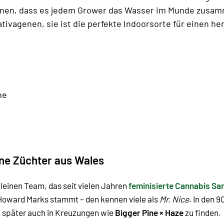
inen, dass es jedem Grower das Wasser im Munde zusamme
tivagenen, sie ist die perfekte Indoorsorte für einen he
ne
ene Züchter aus Wales
leinen Team, das seit vielen Jahren
feminisierte Cannabis S
 Howard Marks stammt – den kennen viele als
Mr. Nice
. In den 
, später auch in Kreuzungen wie
Bigger Pine × Haze
zu finden.