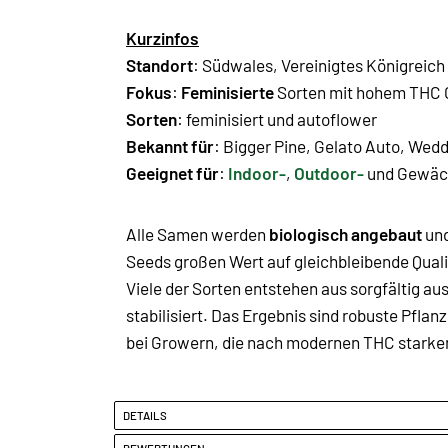
Kurzinfos
Standort
: Südwales, Vereinigtes Königreich
Fokus
:
Feminisierte
Sorten mit hohem THC 
Sorten
: feminisiert und autoflower
Bekannt für
: Bigger Pine,
Gelato Auto
,
Wedd
Geeignet für
:
Indoor-
,
Outdoor-
und Gewäch
Alle Samen werden
biologisch angebaut
und
Seeds großen Wert auf gleichbleibende Quali
Viele der Sorten entstehen aus sorgfältig 
stabilisiert. Das Ergebnis sind robuste Pfl
bei Growern, die nach modernen THC starken 
DETAILS