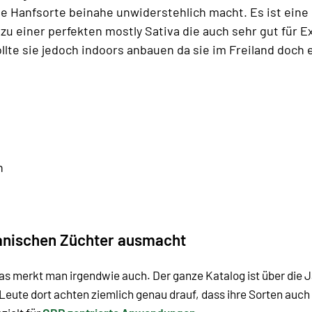
e Hanfsorte beinahe unwiderstehlich macht. Es ist eine
 zu einer perfekten mostly Sativa die auch sehr gut für 
llte sie jedoch indoors anbauen da sie im Freiland doch
h
anischen Züchter ausmacht
s merkt man irgendwie auch. Der ganze Katalog ist über die 
Leute dort achten ziemlich genau drauf, dass ihre Sorten auch 