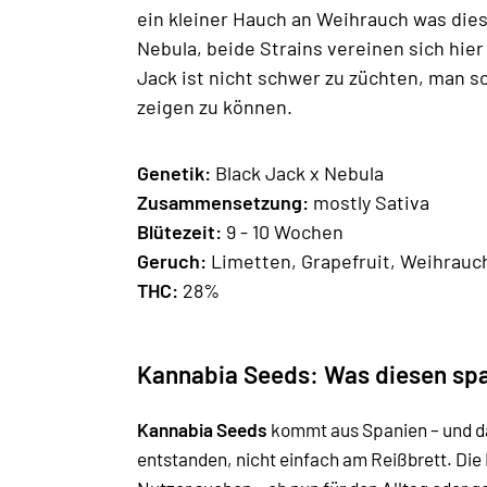
ein kleiner Hauch an Weihrauch was dies
Nebula, beide Strains vereinen sich hier
Jack ist nicht schwer zu züchten, man so
zeigen zu können.
Genetik:
Black Jack x Nebula
Zusammensetzung:
mostly Sativa
Blütezeit:
9 - 10 Wochen
Geruch:
Limetten, Grapefruit, Weihrauc
THC:
28%
Kannabia Seeds: Was diesen sp
Kannabia Seeds
kommt aus Spanien – und da
entstanden, nicht einfach am Reißbrett. Die 