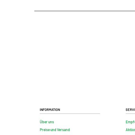
Information
Serv
Über uns
Empf
Preise und Versand
Aktio