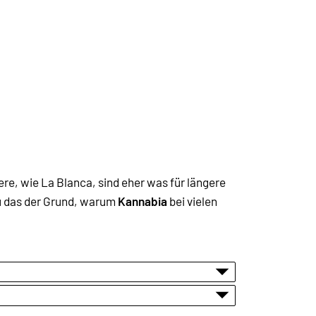
ere, wie La Blanca, sind eher was für längere
au das der Grund, warum
Kannabia
bei vielen