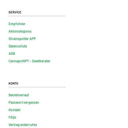
Service
Empfohlen
Aktionskupons
Strainspotter APP
Datenschutz
AGB
CannapotGPT – Seedberater
Konto
Bestellverlauf
Passwort vergessen
Kontakt
FAQs
Vertrag widerrufen