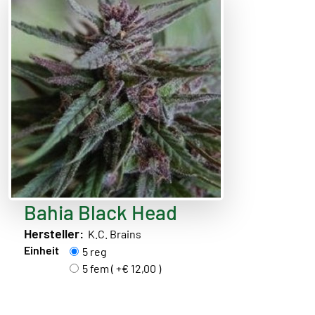
Bahia Black Head
Hersteller:
K.C. Brains
Einheit
5 reg
5 fem ( +€ 12,00 )