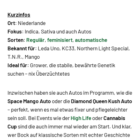
Kurzinfos
Ort
: Niederlande
Fokus
:
Indica
,
Sativa
und auch
Autos
Sorten
:
Regulär
,
feminisiert
,
automatische
Bekannt für
:
Leda Uno
,
KC33
,
Northern Light Special
,
T.N.R.
,
Mango
Ideal für
: Grower, die stabile, bewährte Genetik
suchen – nix Überzüchtetes
Inzwischen haben sie auch Autos im Programm, wie die
Space Mango Auto
oder die
Diamond Queen Kush Auto
– perfekt, wenn es mal etwas fixer und pflegeleichter
sein soll. Bei Events wie der
High Life
oder
Cannabis
Cup
sind die auch immer mal wieder am Start. Und klar,
wer Bock auf klassische Sorten mit echter Geschichte