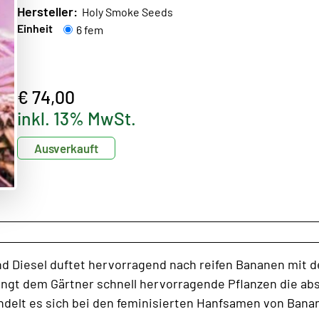
Hersteller:
Holy Smoke Seeds
Einheit
6 fem
€ 74,00
inkl. 13% MwSt.
Ausverkauft
nd Diesel duftet hervorragend nach reifen Bananen mit 
ringt dem Gärtner schnell hervorragende Pflanzen die ab
elt es sich bei den feminisierten Hanfsamen von Banana