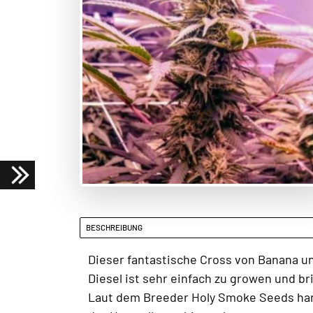
BESCHREIBUNG
Dieser fantastische Cross von Banana u
Diesel ist sehr einfach zu growen und b
Laut dem Breeder Holy Smoke Seeds hand