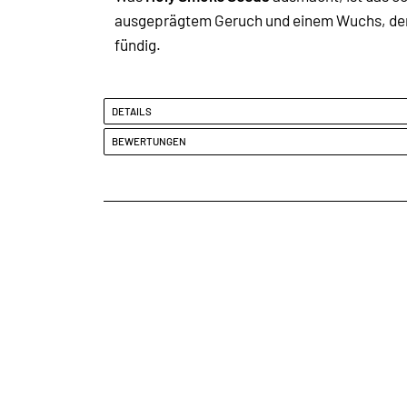
ausgeprägtem Geruch und einem Wuchs, der s
fündig.
DETAILS
BEWERTUNGEN